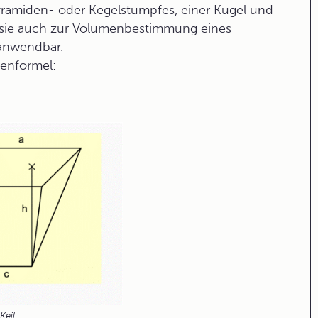
 Pyramiden- oder Kegelstumpfes, einer Kugel und
st sie auch zur Volumenbestimmung eines
 anwendbar.
menformel:
Keil