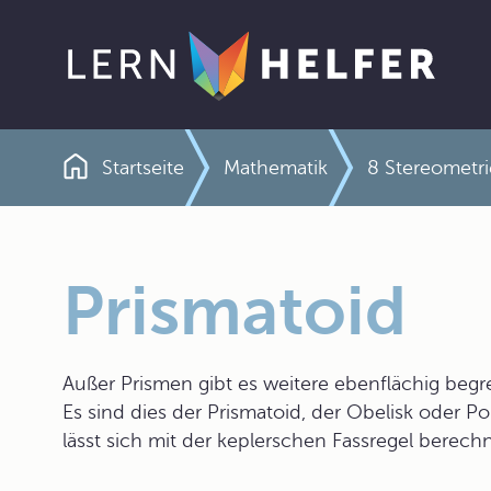
Startseite
Mathematik
8 Stereometri
Pfadnavigation
Prismatoid
Außer Prismen gibt es weitere ebenflächig begr
Es sind dies der Prismatoid, der Obelisk oder P
lässt sich mit der keplerschen Fassregel berech