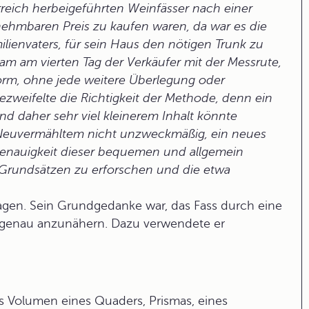
rreich herbeigeführten Weinfässer nach einer
nehmbaren Preis zu kaufen waren, da war es die
lienvaters, für sein Haus den nötigen Trunk zu
 kam am vierten Tag der Verkäufer mit der Messrute,
 Form, ohne jede weitere Überlegung oder
ezweifelte die Richtigkeit der Methode, denn ein
nd daher sehr viel kleinerem Inhalt könnte
ls Neuvermähltem nicht unzweckmäßig, ein neues
Genauigkeit dieser bequemen und allgemein
rundsätzen zu erforschen und die etwa
agen. Sein Grundgedanke war, das Fass durch eine
t genau anzunähern. Dazu verwendete er
as Volumen eines Quaders, Prismas, eines