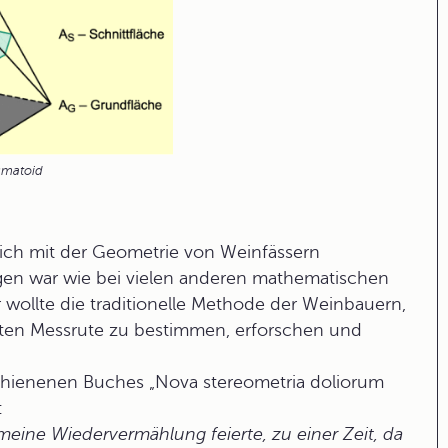
smatoid
sich mit der Geometrie von Weinfässern
ngen war wie bei vielen anderen mathematischen
wollte die traditionelle Methode der Weinbauern,
kten Messrute zu bestimmen, erforschen und
schienenen Buches „Nova stereometria doliorum
:
meine Wiedervermählung feierte, zu einer Zeit, da