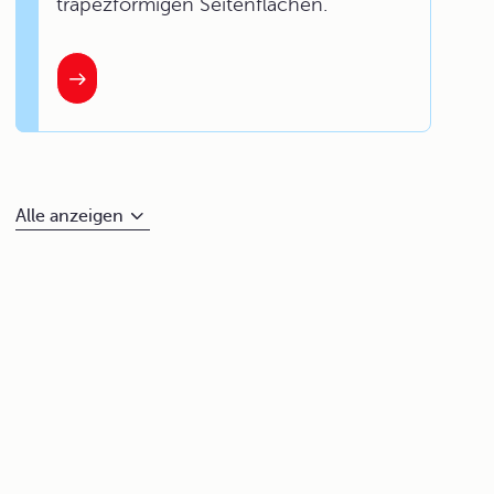
trapezförmigen Seitenflächen.
Alle anzeigen