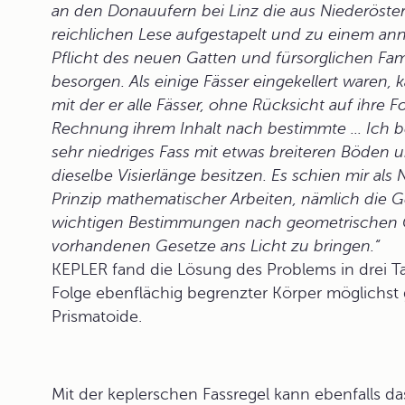
an den Donauufern bei Linz die aus Niederöste
reichlichen Lese aufgestapelt und zu einem an
Pflicht des neuen Gatten und fürsorglichen Fami
besorgen. Als einige Fässer eingekellert waren,
mit der er alle Fässer, ohne Rücksicht auf ihre
Rechnung ihrem Inhalt nach bestimmte ... Ich b
sehr niedriges Fass mit etwas breiteren Böden u
dieselbe Visierlänge besitzen. Es schien mir a
Prinzip mathematischer Arbeiten, nämlich die 
wichtigen Bestimmungen nach geometrischen G
vorhandenen Gesetze ans Licht zu bringen.“
KEPLER fand die Lösung des Problems in drei T
Folge ebenflächig begrenzter Körper möglichs
Prismatoide.
Mit der keplerschen Fassregel kann ebenfalls d