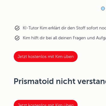
KI-Tutor Kim erklärt dir den Stoff sofort n
Kim hilft dir bei all deinen Fragen und Auf
Jetzt kostenlos mit Kim üben
Prismatoid nicht versta
Jetzt kostenlos mit Kim üben