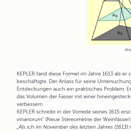
Pri
KEPLER fand diese Formel im Jahre 1613 als er 
beschäftigte. Der Anlass für seine Untersuchu
Entdeckungen auch ein praktisches Problem. Er 
das Volumen der Fässer mit einer hineingestec
verbessern.
KEPLER schreibt in der Vorrede seines 1615 er
vinariorum“ (Neue Stereometrie der Weinfässer)
„Als ich im November des letzten Jahres (1613) 