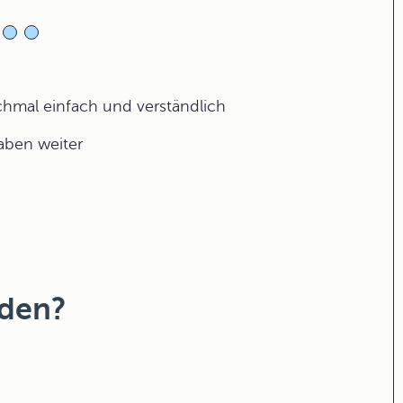
ochmal einfach und verständlich
gaben weiter
nden?