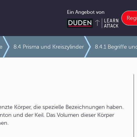
Ein Angebot von
Regi
e
8.4 Prisma und Kreiszylinder
8.4.1 Begriffe u
enzte Körper, die spezielle Bezeichnungen haben.
onton und der Keil. Das Volumen dieser Körper
nen.