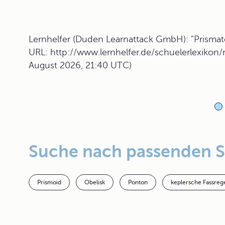
Lernhelfer (Duden Learnattack GmbH): "Prismato
URL: http://www.lernhelfer.de/schuelerlexikon/
August 2026, 21:40 UTC)
Suche nach passenden 
Prismoid
Obelisk
Ponton
keplersche Fassreg