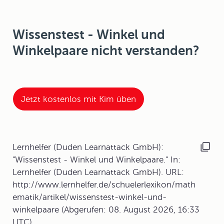
Wissenstest - Winkel und
Winkelpaare nicht verstanden?
Jetzt kostenlos mit Kim üben
Lernhelfer (Duden Learnattack GmbH):
"Wissenstest - Winkel und Winkelpaare." In:
Lernhelfer (Duden Learnattack GmbH). URL:
http://www.lernhelfer.de/schuelerlexikon/math
ematik/artikel/wissenstest-winkel-und-
winkelpaare (Abgerufen: 08. August 2026, 16:33
UTC)