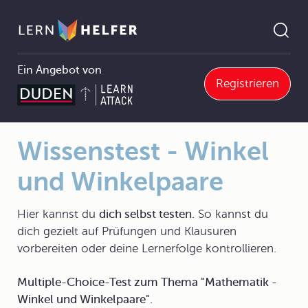
Ein Angebot von
Registrieren
7.1.4 Winkel und Winkelmessung
Wissenstest - Winkel und Winkelpaare
Pfadnavigation
Wissenstest - Winkel
und Winkelpaare
Hier kannst du
dich selbst testen.
So kannst du
dich gezielt auf Prüfungen und Klausuren
vorbereiten oder deine Lernerfolge kontrollieren.
Multiple-Choice-Test zum Thema "Mathematik -
Winkel und Winkelpaare".