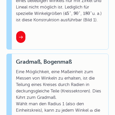
eines beliebigen Winkels nur mit Zirkel und
Lineal nicht möglich ist. Lediglich für
45
°
90
°
180
°
spezielle Winkelgrößen (
,
,
u. a.)
ist diese Konstruktion ausführbar (Bild 1).
Gradmaß, Bogenmaß
Eine Möglichkeit, eine Maßeinheit zum
Messen von Winkeln zu erhalten, ist die
Teilung eines Kreises durch Radien in
deckungsgleiche Teile (Kreissektoren). Dies
führt zum Gradmaß.
Wählt man den Radius 1 (also den
Einheitskreis), kann zu jedem Winkel
die
α