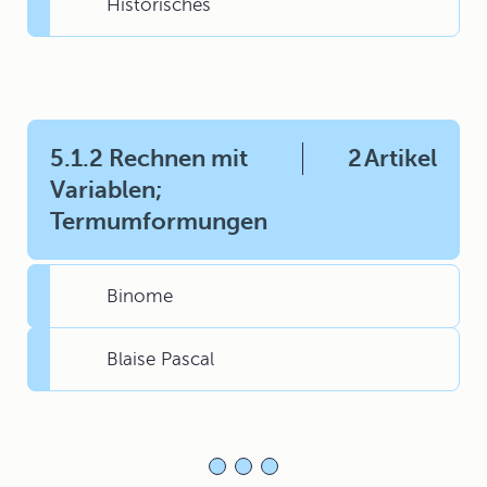
Historisches
5.1.2 Rechnen mit
2
Artikel
Variablen;
Termumformungen
Binome
Blaise Pascal