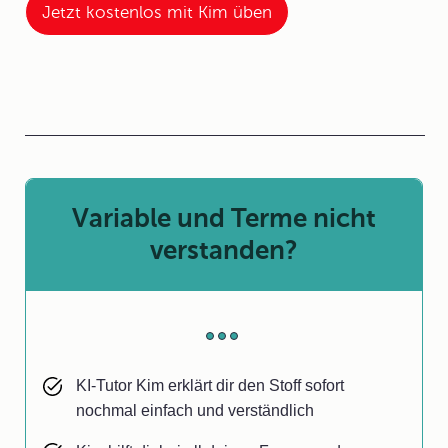
Jetzt kostenlos mit Kim üben
Variable und Terme nicht
verstanden?
KI-Tutor Kim erklärt dir den Stoff sofort
nochmal einfach und verständlich