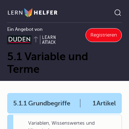
Ein Angebot von
Registrieren
Mathematik
5 Gleichungen und Ungleichungen
5.1 Variable und Terme
Pfadnavigation
5.1 Variable und
Terme
5.1.1 Grundbegriffe
1
Artikel
Variablen, Wissenswertes und