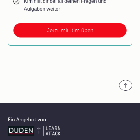
Kim hilft dir bei all deinen Fragen und
Aufgaben weiter
Jetzt mit Kim üben
Ein Angebot von