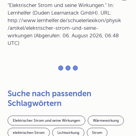
"Elektrischer Strom und seine Wirkungen." In:
Lernhelfer (Duden Learnattack GmbH). URL:
http://www.lernhelfer.de/schuelerlexikon/physik
/artikel/elektrischer-strom-und-seine-
wirkungen (Abgerufen: 06. August 2026, 06:48
UTC)
Suche nach passenden
Schlagwörtern
Elektrischer Strom und seine Wirkungen
Wärmewirkung
elektrischen Strom
Lichtwirkung
Strom