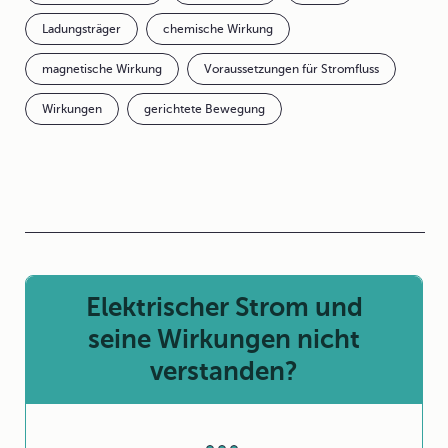
Ladungsträger
chemische Wirkung
magnetische Wirkung
Voraussetzungen für Stromfluss
Wirkungen
gerichtete Bewegung
Elektrischer Strom und
seine Wirkungen nicht
verstanden?