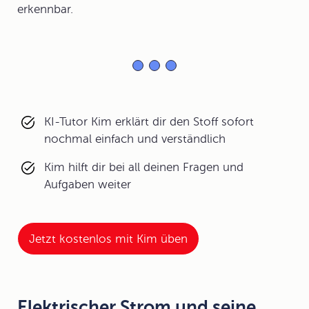
erkennbar.
KI-Tutor Kim erklärt dir den Stoff sofort
nochmal einfach und verständlich
Kim hilft dir bei all deinen Fragen und
Aufgaben weiter
Jetzt kostenlos mit Kim üben
Elektrischer Strom und seine