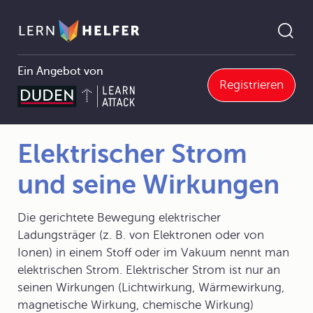
Ein Angebot von
Registrieren
4.1.2 Elektrische Stromkreise
Elektrischer Strom und seine Wirkungen
Pfadnavigation
Elektrischer Strom
und seine Wirkungen
Die gerichtete Bewegung elektrischer
Ladungsträger (z. B. von Elektronen oder von
Ionen) in einem Stoff oder im Vakuum nennt man
elektrischen Strom. Elektrischer Strom ist nur an
seinen Wirkungen (Lichtwirkung, Wärmewirkung,
magnetische Wirkung, chemische Wirkung)