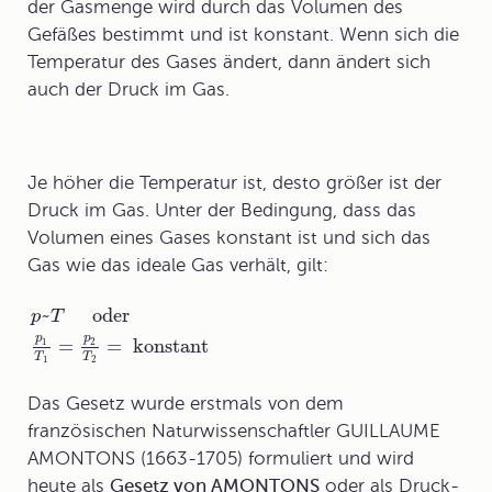
der Gasmenge wird durch das Volumen des
Gefäßes bestimmt und ist konstant. Wenn sich die
Temperatur des Gases ändert, dann ändert sich
auch der Druck im Gas.
Je höher die Temperatur ist, desto größer ist der
Druck im Gas. Unter der Bedingung, dass das
Volumen eines Gases konstant ist und sich das
Gas wie das ideale Gas verhält, gilt:
~
oder
p
T
p
p
=
=
konstant
1
2
T
T
1
2
Das Gesetz wurde erstmals von dem
französischen Naturwissenschaftler
GUILLAUME
AMONTONS
(1663-1705) formuliert und wird
heute als
Gesetz von AMONTONS
oder als
Druck-