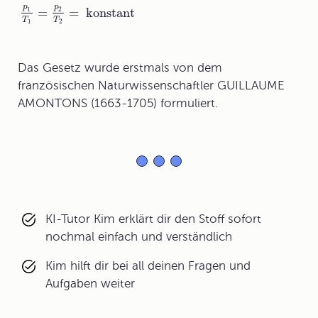
p
p
=
=
konstant
1
2
T
T
1
2
Das Gesetz wurde erstmals von dem
französischen Naturwissenschaftler GUILLAUME
AMONTONS (1663-1705) formuliert.
KI-Tutor Kim erklärt dir den Stoff sofort
nochmal einfach und verständlich
Kim hilft dir bei all deinen Fragen und
Aufgaben weiter