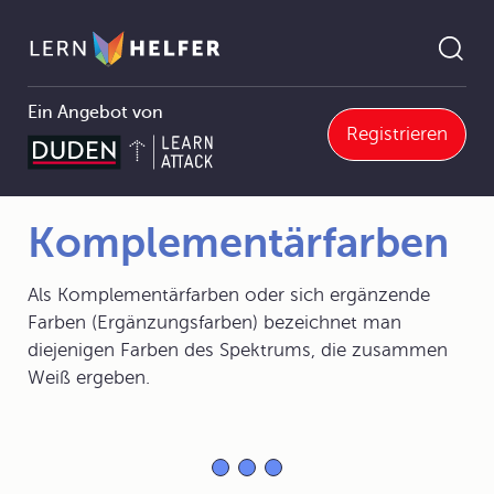
Ein Angebot von
Registrieren
5 Optik
5.6 Licht und Farben
5.6.3 Mischung von farbigem Licht und Körperfarben
Komplementärfarben
Pfadnavigation
Komplementärfarben
Als Komplementärfarben oder sich ergänzende
Farben (Ergänzungsfarben) bezeichnet man
diejenigen Farben des Spektrums, die zusammen
Weiß ergeben.