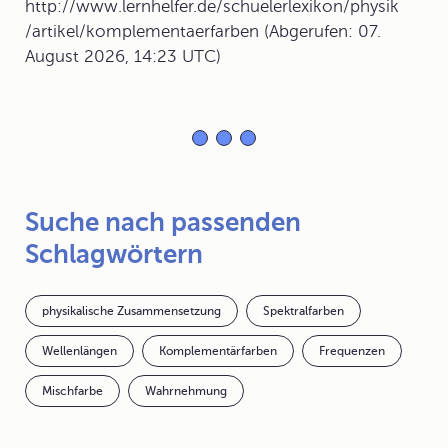
http://www.lernhelfer.de/schuelerlexikon/physik
/artikel/komplementaerfarben (Abgerufen: 07.
August 2026, 14:23 UTC)
Suche nach passenden
Schlagwörtern
physikalische Zusammensetzung
Spektralfarben
Wellenlängen
Komplementärfarben
Frequenzen
Mischfarbe
Wahrnehmung