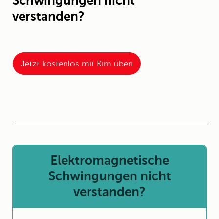
Schwingungen nicht
verstanden?
Jetzt kostenlos mit Kim üben
Elektromagnetische
Schwingungen nicht
verstanden?