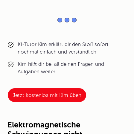
KI-Tutor Kim erklärt dir den Stoff sofort
nochmal einfach und verständlich
Kim hilft dir bei all deinen Fragen und
Aufgaben weiter
Jetzt kostenlos mit Kim üben
Elektromagnetische