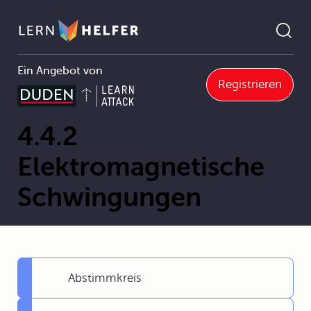
Ein Angebot von
Registrieren
4.4 Elektromagnetische Schwingungen und Wellen
4.4.2 Elektromagnetische Schwingungen
Pfadnavigation
4.4.2
Elektromagnetische
Schwingungen
Abstimmkreis