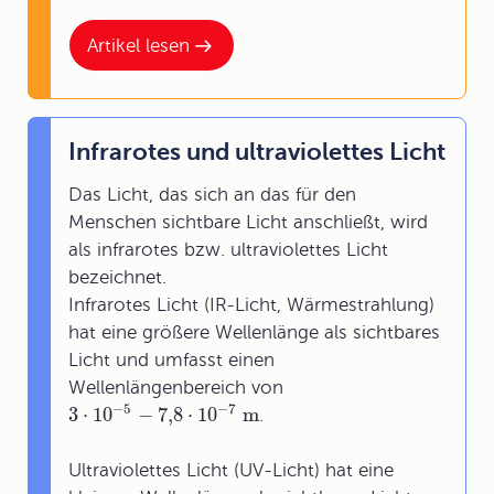
Artikel lesen
Infrarotes und ultraviolettes Licht
Das Licht, das sich an das für den
Menschen sichtbare Licht anschließt, wird
als infrarotes bzw. ultraviolettes Licht
bezeichnet.
Infrarotes Licht (IR-Licht, Wärmestrahlung)
hat eine größere Wellenlänge als sichtbares
Licht und umfasst einen
Wellenlängenbereich von
−
5
−
7
3
⋅
10
−
7,8
⋅
10
m
.
Ultraviolettes Licht (UV-Licht) hat eine