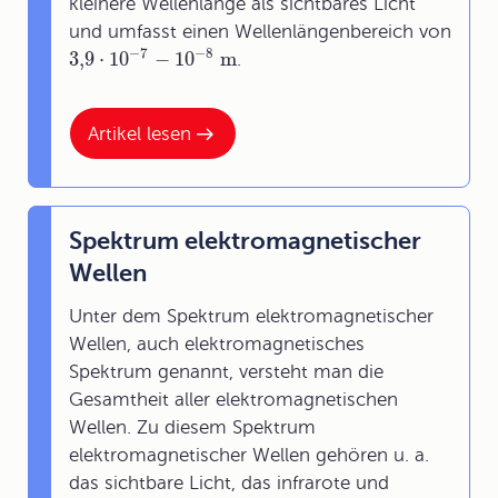
kleinere Wellenlänge als sichtbares Licht
und umfasst einen Wellenlängenbereich von
−
7
−
8
3,9
⋅
10
−
10
m
.
Artikel lesen
Spektrum elektromagnetischer
Wellen
Unter dem Spektrum elektromagnetischer
Wellen, auch elektromagnetisches
Spektrum genannt, versteht man die
Gesamtheit aller elektromagnetischen
Wellen. Zu diesem Spektrum
elektromagnetischer Wellen gehören u. a.
das sichtbare Licht, das infrarote und