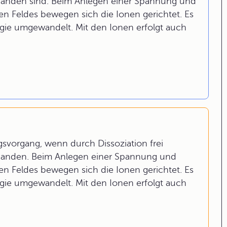
handen sind. Beim Anlegen einer Spannung und
en Feldes bewegen sich die Ionen gerichtet. Es
rgie umgewandelt. Mit den Ionen erfolgt auch
ngsvorgang, wenn durch Dissoziation frei
handen. Beim Anlegen einer Spannung und
en Feldes bewegen sich die Ionen gerichtet. Es
rgie umgewandelt. Mit den Ionen erfolgt auch