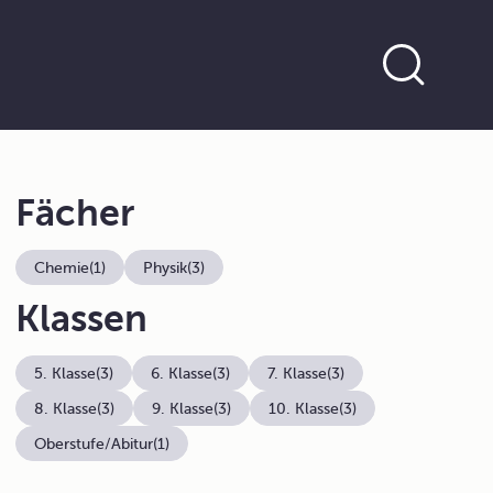
Fächer
Chemie
(1)
Physik
(3)
Klassen
5. Klasse
(3)
6. Klasse
(3)
7. Klasse
(3)
8. Klasse
(3)
9. Klasse
(3)
10. Klasse
(3)
Oberstufe/Abitur
(1)