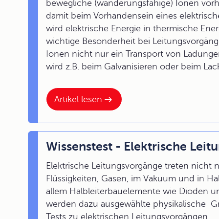
bewegliche (wanderungsfähige) Ionen vor
damit beim Vorhandensein eines elektrisch
wird elektrische Energie in thermische E
wichtige Besonderheit bei Leitungsvorgänge
Ionen nicht nur ein Transport von Ladungen
wird z.B. beim Galvanisieren oder beim Lac
Artikel lesen
Wissenstest - Elektrische Lei
Elektrische Leitungsvorgänge treten nicht n
Flüssigkeiten, Gasen, im Vakuum und in Hal
allem Halbleiterbauelemente wie Dioden un
werden dazu ausgewählte physikalische Grun
Tests zu elektrischen Leitungsvorgängen.