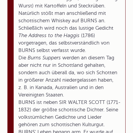
Wurst) mit Kartoffeln und Steckrüben.
Natürlich stößt man anschließend mit
schottischem Whiskey auf BURNS an.
Schließlich wird noch das lustige Gedicht
The Address to the Haggis
(1786)
vorgetragen, das selbstverständlich von
BURNS selbst verfasst wurde.
Die
Burns Suppers
werden an diesem Tag
aber nicht nur in Schottland gehalten,
sondern auch überall da, wo sich Schotten
in größerer Anzahl niedergelassen haben,
z. B. in Kanada, Australien und in den
Vereinigten Staaten.
BURNS ist neben SIR WALTER SCOTT (1771-
1832) der größte schottische Dichter. Seine
volkstümlichen Gedichte und Lieder
gehören zum schottischen Kulturgut.
BURNS' Leben begann arm. Er wurde auf