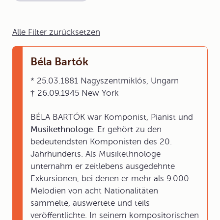
Alle Filter zurücksetzen
Béla Bartók
* 25.03.1881 Nagyszentmiklós, Ungarn
† 26.09.1945 New York
BÉLA BARTÓK war Komponist, Pianist und
Musikethnologe
. Er gehört zu den
bedeutendsten Komponisten des 20.
Jahrhunderts. Als Musikethnologe
unternahm er zeitlebens ausgedehnte
Exkursionen, bei denen er mehr als 9.000
Melodien von acht Nationalitäten
sammelte, auswertete und teils
veröffentlichte. In seinem kompositorischen