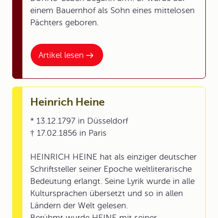
einem Bauernhof als Sohn eines mittelosen
Pächters geboren.
Artikel lesen
Heinrich Heine
* 13.12.1797 in Düsseldorf
† 17.02.1856 in Paris
HEINRICH HEINE hat als einziger deutscher
Schriftsteller seiner Epoche weltliterarische
Bedeutung erlangt. Seine Lyrik wurde in alle
Kultursprachen übersetzt und so in allen
Ländern der Welt gelesen.
Berühmt wurde HEINE mit seiner