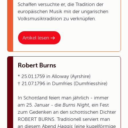
Schaffen versuchte er, die Tradition der
europäischen Musik mit der ungarischen
Volksmusiktradition zu verknüpfen.
Artikel lesen
Robert Burns
* 25.01.1759 in Alloway (Ayrshire)
† 21.07.1796 in Dumfries (Dumfriesshire)
In Schottland feiert man jährlich - immer
am 25. Januar - die
Burns Night,
ein Fest
zum Gedenken an den schottischen Dichter
ROBERT BURNS. Traditionell serviert man
an diesem Abend
Haggis
(eine kugelförmige