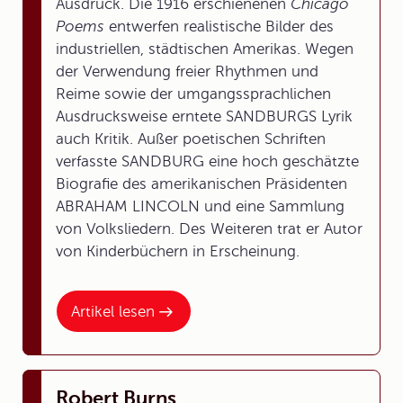
Ausdruck. Die 1916 erschienenen
Chicago
Poems
entwerfen realistische Bilder des
industriellen, städtischen Amerikas. Wegen
der Verwendung freier Rhythmen und
Reime sowie der umgangssprachlichen
Ausdrucksweise erntete SANDBURGS Lyrik
auch Kritik. Außer poetischen Schriften
verfasste SANDBURG eine hoch geschätzte
Biografie des amerikanischen Präsidenten
ABRAHAM LINCOLN und eine Sammlung
von Volksliedern. Des Weiteren trat er Autor
von Kinderbüchern in Erscheinung.
Artikel lesen
Robert Burns