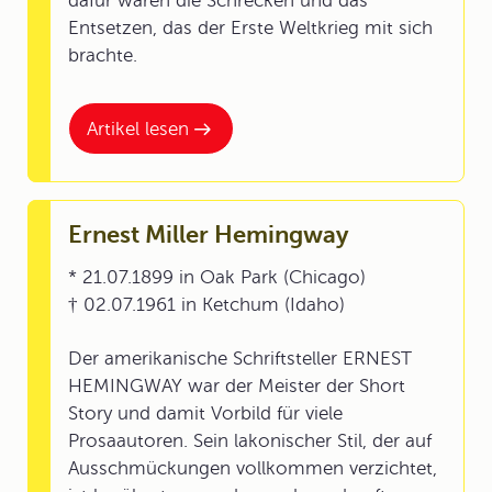
dafür waren die Schrecken und das
Entsetzen, das der Erste Weltkrieg mit sich
brachte.
Artikel lesen
Ernest Miller Hemingway
* 21.07.1899 in Oak Park (Chicago)
† 02.07.1961 in Ketchum (Idaho)
Der amerikanische Schriftsteller ERNEST
HEMINGWAY war der Meister der Short
Story und damit Vorbild für viele
Prosaautoren. Sein lakonischer Stil, der auf
Ausschmückungen vollkommen verzichtet,