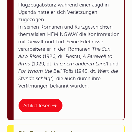
Flugzeugabsturz während einer Jagd in
Uganda hatte er sich Verletzungen
zugezogen.
In seinen Romanen und Kurzgeschichten
thematisiert HEMINGWAY die Konfrontation
mit Gewalt und Tod. Seine Erlebnisse
verarbeitete er in den Romanen
The Sun
Also Rises
(1926, dt.
Fiesta
),
A Farewell to
Arms
(1929, dt.
In einem anderen Land
) und
For Whom the Bell Tolls
(1943, dt.
Wem die
Stunde schlägt
), die auch durch ihre
Verfilmungen bekannt wurden.
Artikel lesen