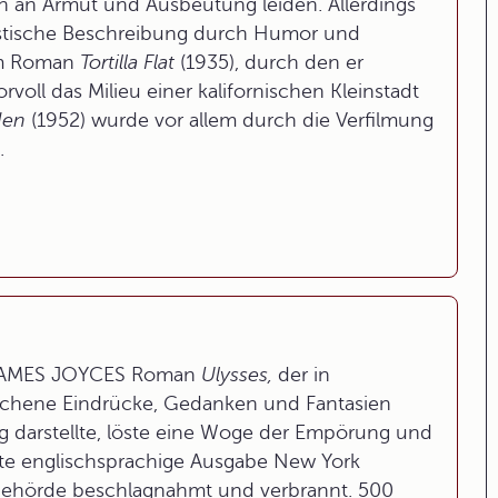
en an Armut und Ausbeutung leiden. Allerdings
listische Beschreibung durch Humor und
em Roman
Tortilla Flat
(1935), durch den er
ll das Milieu einer kalifornischen Kleinstadt
den
(1952) wurde vor allem durch die Verfilmung
.
 JAMES JOYCES Roman
Ulysses,
der in
ochene Eindrücke, Gedanken und Fantasien
ng darstellte, löste eine Woge der Empörung und
rste englischsprachige Ausgabe New York
tbehörde beschlagnahmt und verbrannt. 500