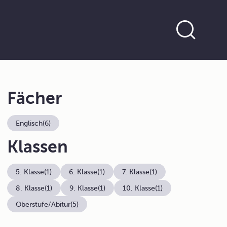
Fächer
Englisch
(6)
Klassen
5. Klasse
(1)
6. Klasse
(1)
7. Klasse
(1)
8. Klasse
(1)
9. Klasse
(1)
10. Klasse
(1)
Oberstufe/Abitur
(5)