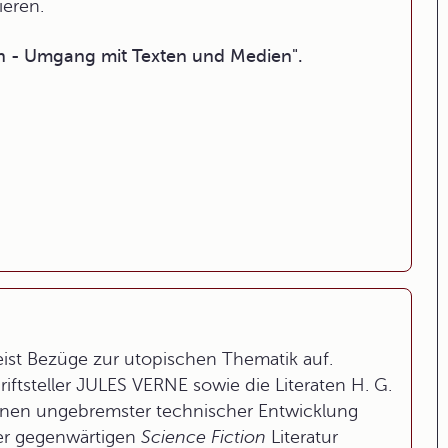
ieren.
h - Umgang mit Texten und Medien".
ist Bezüge zur utopischen Thematik auf.
ftsteller JULES VERNE sowie die Literaten H. G.
en ungebremster technischer Entwicklung
er gegenwärtigen
Science Fiction
Literatur