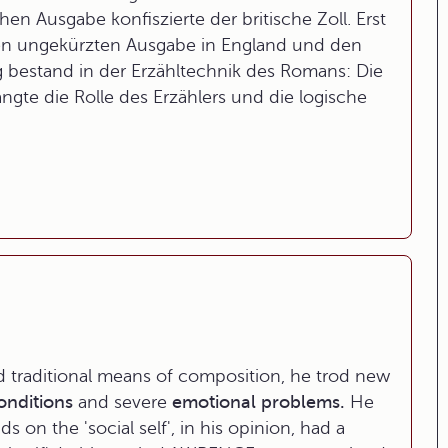
hen Ausgabe konfiszierte der britische Zoll. Erst
sten ungekürzten Ausgabe in England und den
ng bestand in der Erzähltechnik des Romans: Die
ngte die Rolle des Erzählers und die logische
aditional means of composition, he trod new
onditions
and severe
emotional problems.
He
 on the 'social self', in his opinion, had a