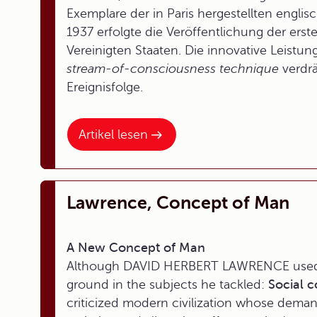
Exemplare der in Paris hergestellten englisc
1937 erfolgte die Veröffentlichung der er
Vereinigten Staaten. Die innovative Leistu
stream-of-consciousness technique
verdrä
Ereignisfolge.
Artikel lesen
Lawrence, Concept of Man
A New Concept of Man
Although DAVID HERBERT LAWRENCE used tr
ground in the subjects he tackled:
Social c
criticized modern civilization whose demands