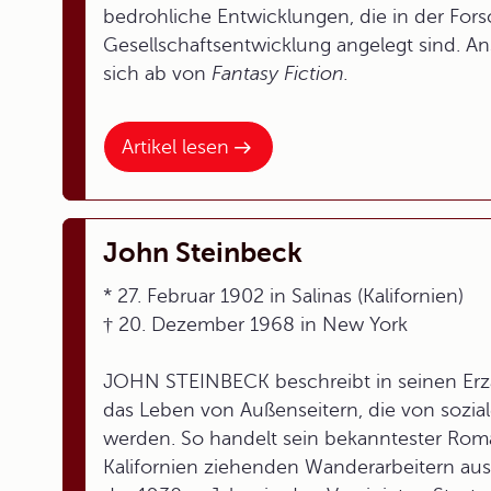
bedrohliche Entwicklungen, die in der For
Gesellschaftsentwicklung angelegt sind. A
sich ab von
Fantasy Fiction.
Artikel lesen
John Steinbeck
* 27. Februar 1902 in Salinas (Kalifornien)
† 20. Dezember 1968 in New York
JOHN STEINBECK beschreibt in seinen Erz
das Leben von Außenseitern, die von sozia
werden. So handelt sein bekanntester Ro
Kalifornien ziehenden Wanderarbeitern au