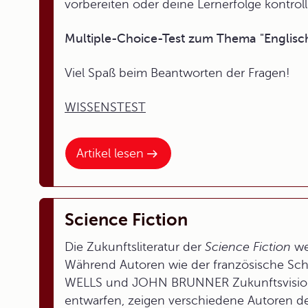
vorbereiten oder deine Lernerfolge kontroll
Multiple-Choice-Test zum Thema "Englisc
Viel Spaß beim Beantworten der Fragen!
WISSENSTEST
Artikel lesen
Science Fiction
Die Zukunftsliteratur der
Science Fiction
we
Während Autoren wie der französische Schri
WELLS und JOHN BRUNNER Zukunftsvision
entwarfen, zeigen verschiedene Autoren d