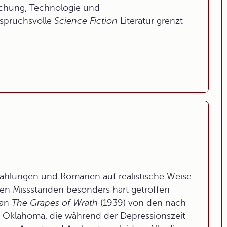
schung, Technologie und
nspruchsvolle
Science Fiction
Literatur grenzt
ählungen und Romanen auf realistische Weise
len Missständen besonders hart getroffen
man
The Grapes of Wrath
(1939) von den nach
s Oklahoma, die während der Depressionszeit