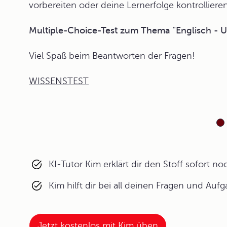
vorbereiten oder deine Lernerfolge kontrollieren
Multiple-Choice-Test zum Thema "Englisch - 
Viel Spaß beim Beantworten der Fragen!
WISSENSTEST
KI-Tutor Kim erklärt dir den Stoff sofort n
Kim hilft dir bei all deinen Fragen und Auf
Jetzt kostenlos mit Kim üben