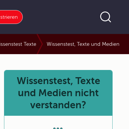
strieren
issenstest Texte
Wissenstest, Texte und Medien
Wissenstest, Texte
und Medien nicht
verstanden?