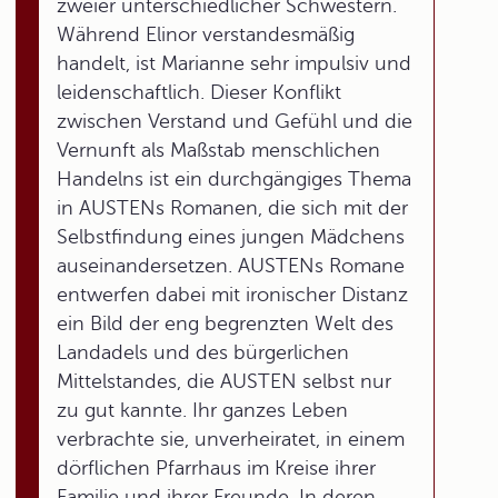
zweier unterschiedlicher Schwestern.
Während Elinor verstandesmäßig
handelt, ist Marianne sehr impulsiv und
leidenschaftlich. Dieser Konflikt
zwischen Verstand und Gefühl und die
Vernunft als Maßstab menschlichen
Handelns ist ein durchgängiges Thema
in AUSTENs Romanen, die sich mit der
Selbstfindung eines jungen Mädchens
auseinandersetzen. AUSTENs Romane
entwerfen dabei mit ironischer Distanz
ein Bild der eng begrenzten Welt des
Landadels und des bürgerlichen
Mittelstandes, die AUSTEN selbst nur
zu gut kannte. Ihr ganzes Leben
verbrachte sie, unverheiratet, in einem
dörflichen Pfarrhaus im Kreise ihrer
Familie und ihrer Freunde. In deren