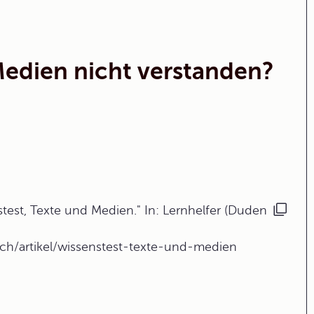
Medien nicht verstanden?
est, Texte und Medien." In: Lernhelfer (Duden
sch/artikel/wissenstest-texte-und-medien