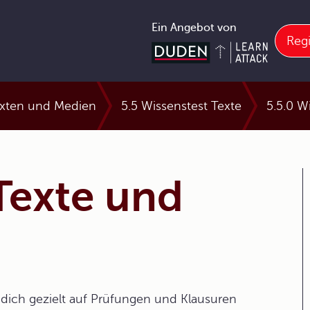
Ein Angebot von
Regi
xten und Medien
5.5 Wissenstest Texte
5.5.0 W
Texte und
dich gezielt auf Prüfungen und Klausuren