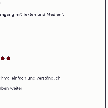
.
Umgang mit Texten und Medien".
ochmal einfach und verständlich
gaben weiter