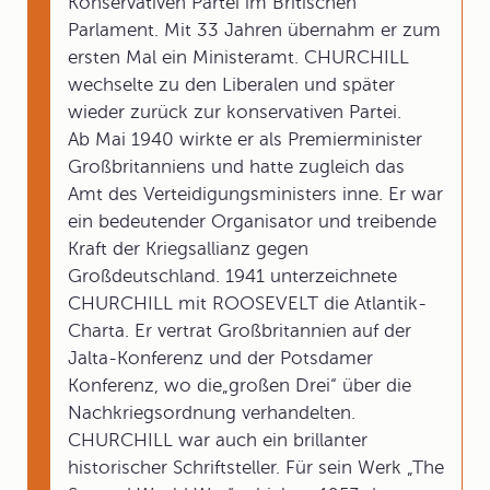
Konservativen Partei im Britischen
Parlament. Mit 33 Jahren übernahm er zum
ersten Mal ein Ministeramt. CHURCHILL
wechselte zu den Liberalen und später
wieder zurück zur konservativen Partei.
Ab Mai 1940 wirkte er als Premierminister
Großbritanniens und hatte zugleich das
Amt des Verteidigungsministers inne. Er war
ein bedeutender Organisator und treibende
Kraft der Kriegsallianz gegen
Großdeutschland. 1941 unterzeichnete
CHURCHILL mit ROOSEVELT die Atlantik-
Charta. Er vertrat Großbritannien auf der
Jalta-Konferenz und der Potsdamer
Konferenz, wo die„großen Drei“ über die
Nachkriegsordnung verhandelten.
CHURCHILL war auch ein brillanter
historischer Schriftsteller. Für sein Werk „The