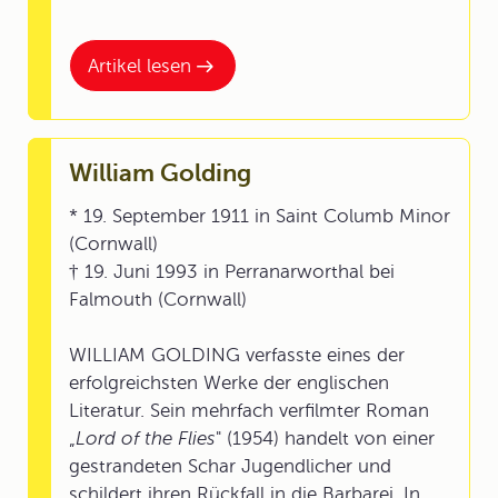
Artikel lesen
William Golding
* 19. September 1911 in Saint Columb Minor
(Cornwall)
† 19. Juni 1993 in Perranarworthal bei
Falmouth (Cornwall)
WILLIAM GOLDING verfasste eines der
erfolgreichsten Werke der englischen
Literatur. Sein mehrfach verfilmter Roman
„
Lord of the Flies
" (1954) handelt von einer
gestrandeten Schar Jugendlicher und
schildert ihren Rückfall in die Barbarei. In