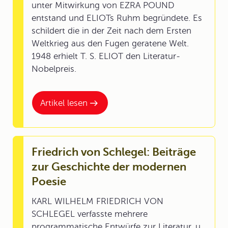
unter Mitwirkung von EZRA POUND
entstand und ELIOTs Ruhm begründete. Es
schildert die in der Zeit nach dem Ersten
Weltkrieg aus den Fugen geratene Welt.
1948 erhielt T. S. ELIOT den Literatur-
Nobelpreis.
Artikel lesen
Friedrich von Schlegel: Beiträge
zur Geschichte der modernen
Poesie
KARL WILHELM FRIEDRICH VON
SCHLEGEL verfasste mehrere
programmatische Entwürfe zur Literatur, u.