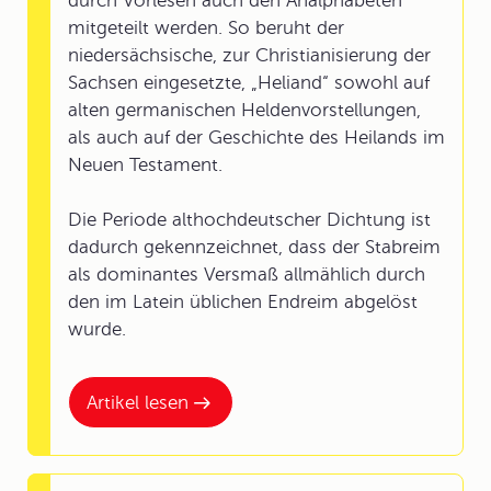
durch Vorlesen auch den Analphabeten
mitgeteilt werden. So beruht der
niedersächsische, zur Christianisierung der
Sachsen eingesetzte, „Heliand“ sowohl auf
alten germanischen Heldenvorstellungen,
als auch auf der Geschichte des Heilands im
Neuen Testament.
Die Periode althochdeutscher Dichtung ist
dadurch gekennzeichnet, dass der Stabreim
als dominantes Versmaß allmählich durch
den im Latein üblichen Endreim abgelöst
wurde.
Artikel lesen