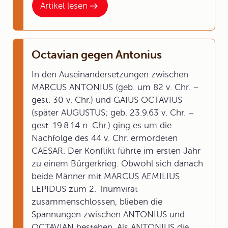
Artikel lesen
Octavian gegen Antonius
In den Auseinandersetzungen zwischen
MARCUS ANTONIUS (geb. um 82 v. Chr. –
gest. 30 v. Chr.) und GAIUS OCTAVIUS
(später AUGUSTUS; geb. 23.9.63 v. Chr. –
gest. 19.8.14 n. Chr.) ging es um die
Nachfolge des 44 v. Chr. ermordeten
CAESAR. Der Konflikt führte im ersten Jahr
zu einem Bürgerkrieg. Obwohl sich danach
beide Männer mit MARCUS AEMILIUS
LEPIDUS zum 2. Triumvirat
zusammenschlossen, blieben die
Spannungen zwischen ANTONIUS und
OCTAVIAN bestehen. Als ANTONIUS die