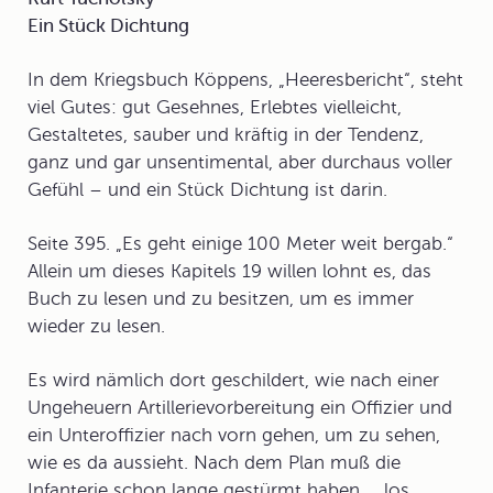
Ein Stück Dichtung
In dem Kriegsbuch Köppens, „Heeresbericht“, steht
viel Gutes: gut Gesehnes, Erlebtes vielleicht,
Gestaltetes, sauber und kräftig in der Tendenz,
ganz und gar unsentimental, aber durchaus voller
Gefühl – und ein Stück Dichtung ist darin.
Seite 395. „Es geht einige 100 Meter weit bergab.“
Allein um dieses Kapitels 19 willen lohnt es, das
Buch zu lesen und zu besitzen, um es immer
wieder zu lesen.
Es wird nämlich dort geschildert, wie nach einer
Ungeheuern Artillerievorbereitung ein Offizier und
ein Unteroffizier nach vorn gehen, um zu sehen,
wie es da aussieht. Nach dem Plan muß die
Infanterie schon lange gestürmt haben ... los.