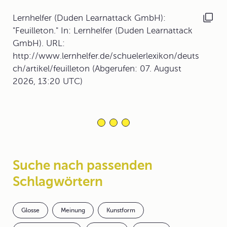
Lernhelfer (Duden Learnattack GmbH):
"Feuilleton." In: Lernhelfer (Duden Learnattack
GmbH). URL:
http://www.lernhelfer.de/schuelerlexikon/deuts
ch/artikel/feuilleton (Abgerufen: 07. August
2026, 13:20 UTC)
Suche nach passenden
Schlagwörtern
Glosse
Meinung
Kunstform