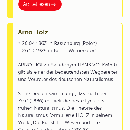
Artikel lesen
Arno Holz
* 26.04.1863 in Rastenburg (Polen)
† 26.10.1929 in Berlin-Wilmersdorf
ARNO HOLZ (Pseudonym HANS VOLKMAR)
gilt als einer der bedeutendsten Wegbereiter
und Vertreter des deutschen Naturalismus.
Seine Gedichtsammlung „Das Buch der
Zeit“ (1886) enthielt die beste Lyrik des
frühen Naturalismus. Die Theorie des
Naturalismus formulierte HOLZ in seinem
Werk „Die Kunst. Ihr Wesen und ihre
Gesetze“ in den Jahren 1891/92.