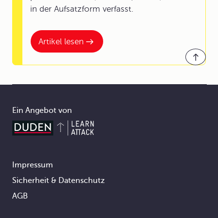
in der Aufsatzform verfasst.
Artikel lesen
Ein Angebot von
Impressum
Footer
Sicherheit & Datenschutz
AGB