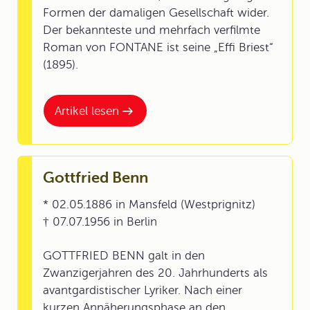
Formen der damaligen Gesellschaft wider.
Der bekannteste und mehrfach verfilmte
Roman von FONTANE ist seine „Effi Briest“
(1895).
Artikel lesen
Gottfried Benn
* 02.05.1886 in Mansfeld (Westprignitz)
† 07.07.1956 in Berlin
GOTTFRIED BENN galt in den
Zwanzigerjahren des 20. Jahrhunderts als
avantgardistischer Lyriker. Nach einer
kurzen Annäherungsphase an den