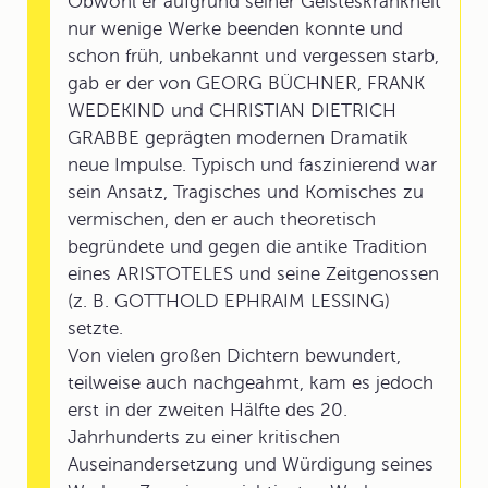
Obwohl er aufgrund seiner Geisteskrankheit
nur wenige Werke beenden konnte und
schon früh, unbekannt und vergessen starb,
gab er der von GEORG BÜCHNER, FRANK
WEDEKIND und CHRISTIAN DIETRICH
GRABBE geprägten modernen Dramatik
neue Impulse. Typisch und faszinierend war
sein Ansatz, Tragisches und Komisches zu
vermischen, den er auch theoretisch
begründete und gegen die antike Tradition
eines ARISTOTELES und seine Zeitgenossen
(z. B. GOTTHOLD EPHRAIM LESSING)
setzte.
Von vielen großen Dichtern bewundert,
teilweise auch nachgeahmt, kam es jedoch
erst in der zweiten Hälfte des 20.
Jahrhunderts zu einer kritischen
Auseinandersetzung und Würdigung seines