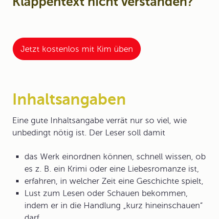
Klappentext nicht verstanden?
Jetzt kostenlos mit Kim üben
Inhaltsangaben
Eine gute Inhaltsangabe verrät nur so viel, wie
unbedingt nötig ist. Der Leser soll damit
das Werk einordnen können, schnell wissen, ob
es z. B. ein Krimi oder eine Liebesromanze ist,
erfahren, in welcher Zeit eine Geschichte spielt,
Lust zum Lesen oder Schauen bekommen,
indem er in die Handlung „kurz hineinschauen“
darf.