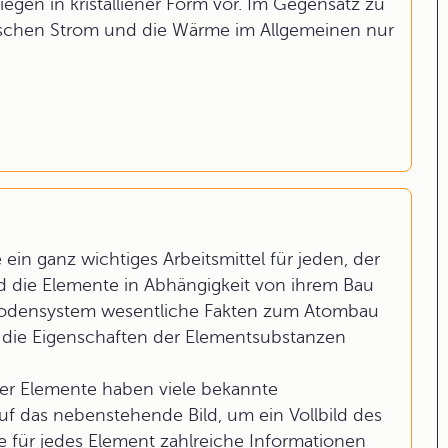
iegen in kristalliener Form vor. Im Gegensatz zu
trischen Strom und die Wärme im Allgemeinen nur
ein ganz wichtiges Arbeitsmittel für jeden, der
nd die Elemente in Abhängigkeit von ihrem Bau
iodensystem wesentliche Fakten zum Atombau
r die Eigenschaften der Elementsubstanzen
er Elemente haben viele bekannte
auf das nebenstehende Bild, um ein Vollbild des
 für jedes Element zahlreiche Informationen