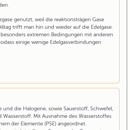
den.
gase genutzt, weil die reaktionsträgen Gase
lltag trifft man hin und wieder auf die Edelgase.
er besonders extremen Bedingungen mit anderen
, sodass einige wenige Edelgasverbindungen
 und die Halogene, sowie Sauerstoff, Schwefel,
nd Wasserstoff. Mit Ausnahme des Wasserstoffes
sthem der Elemente (PSE) angeordnet.