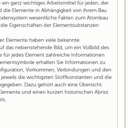
ein ganz wichtiges Arbeitsmittel für jeden, der
nd die Elemente in Abhängigkeit von ihrem Bau
iodensystem wesentliche Fakten zum Atombau
r die Eigenschaften der Elementsubstanzen
er Elemente haben viele bekannte
auf das nebenstehende Bild, um ein Vollbild des
 für jedes Element zahlreiche Informationen
Elementsymbole erhalten Sie Informationen zu
onfiguration, Vorkommen, Verbindungen und den
eweils die wichtigsten Stoffkonstanten und die
ngegeben. Dazu gehört auch eine Übersicht
Elemente und einen kurzen historischen Abriss
ts.