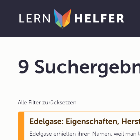
9 Suchergebn
Alle Filter zurücksetzen
Edelgase: Eigenschaften, Her
Edelgase erhielten ihren Namen, weil man l