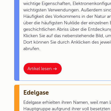
wichtige Eigenschaften, Elektronenkonfig
wichtigsten Verwendungen. Außerdem sind 
Häufigkeit des Vorkommens in der Natur a
über die häufigsten Nuklide der einzelnen 
geschichtlichen Abriss über die Entdeckung
Klicken Sie auf das nebenstehende Bild, u
Dort können Sie durch Anklicken des jewei
abrufen.
Artikel lesen
Edelgase
Edelgase erhielten ihren Namen, weil man l
Hauptgruppe aufgrund ihrer voll besetzten