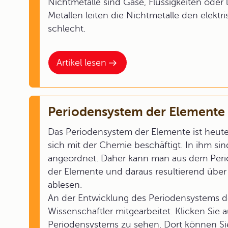
Nichtmetalle sind Gase, Flüssigkeiten oder l
Metallen leiten die Nichtmetalle den elek
schlecht.
Artikel lesen
Periodensystem der Elemente
Das Periodensystem der Elemente ist heute 
sich mit der Chemie beschäftigt. In ihm si
angeordnet. Daher kann man aus dem Per
der Elemente und daraus resultierend übe
ablesen.
An der Entwicklung des Periodensystems d
Wissenschaftler mitgearbeitet. Klicken Sie 
Periodensystems zu sehen. Dort können Sie