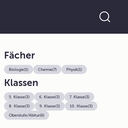
Fächer
Biologie
(1)
Chemie
(7)
Physik
(1)
Klassen
5. Klasse
(3)
6. Klasse
(3)
7. Klasse
(3)
8. Klasse
(3)
9. Klasse
(3)
10. Klasse
(3)
Oberstufe/Abitur
(6)