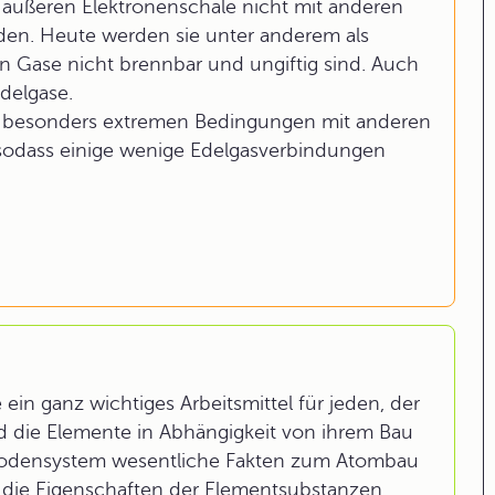
 äußeren Elektronenschale nicht mit anderen
en. Heute werden sie unter anderem als
en Gase nicht brennbar und ungiftig sind. Auch
Edelgase.
er besonders extremen Bedingungen mit anderen
, sodass einige wenige Edelgasverbindungen
ein ganz wichtiges Arbeitsmittel für jeden, der
nd die Elemente in Abhängigkeit von ihrem Bau
iodensystem wesentliche Fakten zum Atombau
r die Eigenschaften der Elementsubstanzen