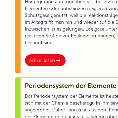
Hauptgruppe aufgrund ihrer voll besetzten
Elementen oder Substanzen reagieren würd
Schutzgase genutzt, weil die reaktionsträg
im Alltag trifft man hin und wieder auf die 
Inzwischen ist es gelungen, Edelgase unt
reaktiven Stoffen zur Reaktion zu bringen
bekannt sind.
Artikel lesen
Periodensystem der Elemente
Das Periodensystem der Elemente ist heute 
sich mit der Chemie beschäftigt. In ihm si
angeordnet. Daher kann man aus dem Per
der Elemente und daraus resultierend übe