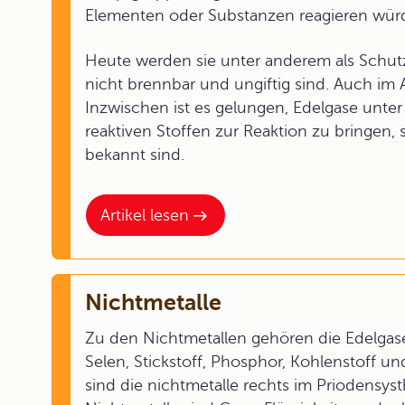
Elementen oder Substanzen reagieren wür
Heute werden sie unter anderem als Schutz
nicht brennbar und ungiftig sind. Auch im A
Inzwischen ist es gelungen, Edelgase unt
reaktiven Stoffen zur Reaktion zu bringen
bekannt sind.
Artikel lesen
Nichtmetalle
Zu den Nichtmetallen gehören die Edelgase
Selen, Stickstoff, Phosphor, Kohlenstoff u
sind die nichtmetalle rechts im Priodensy