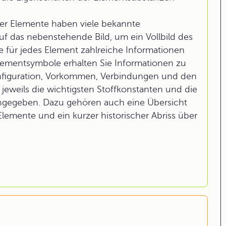
er Elemente haben viele bekannte
auf das nebenstehende Bild, um ein Vollbild des
 für jedes Element zahlreiche Informationen
Elementsymbole erhalten Sie Informationen zu
onfiguration, Vorkommen, Verbindungen und den
eweils die wichtigsten Stoffkonstanten und die
ngegeben. Dazu gehören auch eine Übersicht
Elemente und ein kurzer historischer Abriss über