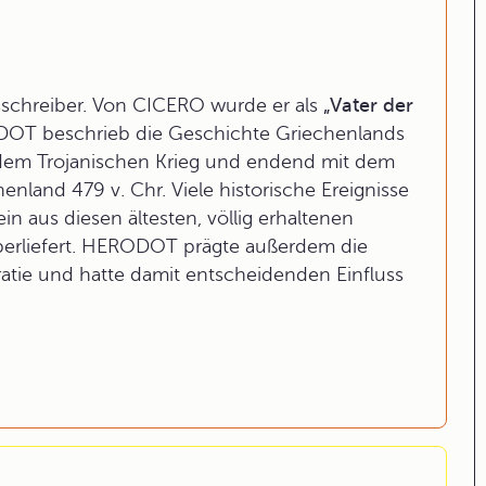
schreiber. Von CICERO wurde er als
„Vater der
OT beschrieb die Geschichte Griechenlands
 dem Trojanischen Krieg und endend mit dem
land 479 v. Chr. Viele historische Ereignisse
in aus diesen ältesten, völlig erhaltenen
 überliefert. HERODOT prägte außerdem die
atie und hatte damit entscheidenden Einfluss