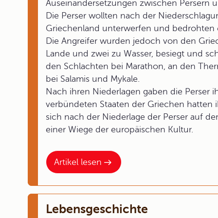
Auseinandersetzungen zwischen Persern un
Die Perser wollten nach der Niederschlagu
Griechenland unterwerfen und bedrohten 
Die Angreifer wurden jedoch von den Grie
Lande und zwei zu Wasser, besiegt und sc
den Schlachten bei Marathon, an den The
bei Salamis und Mykale.
Nach ihren Niederlagen gaben die Perser i
verbündeten Staaten der Griechen hatten i
sich nach der Niederlage der Perser auf 
einer Wiege der europäischen Kultur.
Artikel lesen
Lebensgeschichte