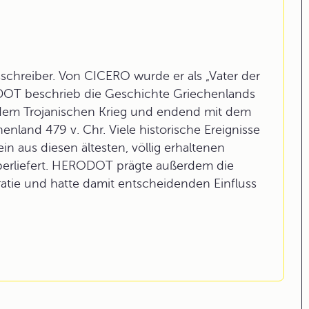
chreiber. Von CICERO wurde er als „Vater der
OT beschrieb die Geschichte Griechenlands
 dem Trojanischen Krieg und endend mit dem
land 479 v. Chr. Viele historische Ereignisse
in aus diesen ältesten, völlig erhaltenen
 überliefert. HERODOT prägte außerdem die
atie und hatte damit entscheidenden Einfluss