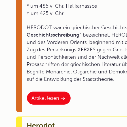
* um 485 v. Chr. Halikarnassos
† um 425 v. Chr.
HERODOT war ein griechischer Geschichts
Geschichtsschreibung“
bezeichnet. HEROD
und des Vorderen Orients, beginnend mit
Zug des Perserkönigs XERXES gegen Griechen
und Persönlichkeiten sind der Nachwelt alle
Prosaschriften der griechischen Literatur
Begriffe Monarchie, Oligarchie und Demokr
auf die Entwicklung der Staatstheorie.
Artikel lesen
Herodot