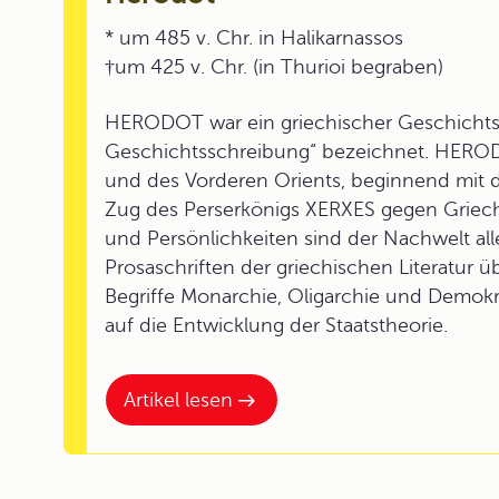
* um 485 v. Chr. in Halikarnassos
†um 425 v. Chr. (in Thurioi begraben)
HERODOT war ein griechischer Geschichtss
Geschichtsschreibung“ bezeichnet. HEROD
und des Vorderen Orients, beginnend mit
Zug des Perserkönigs XERXES gegen Griechen
und Persönlichkeiten sind der Nachwelt alle
Prosaschriften der griechischen Literatur
Begriffe Monarchie, Oligarchie und Demokr
auf die Entwicklung der Staatstheorie.
Artikel lesen