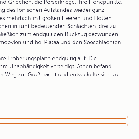
d Griechen, die Perserkriege, ihre Höhepunkte.
ng des Ionischen Aufstandes wieder ganz
es mehrfach mit großen Heeren und Flotten.
chen in fünf bedeutenden Schlachten, drei zu
hließlich zum endgültigen Rückzug gezwungen:
rmopylen und bei Platää und den Seeschlachten
hre Eroberungspläne endgültig auf. Die
hre Unabhängigkeit verteidigt. Athen befand
dem Weg zur Großmacht und entwickelte sich zu