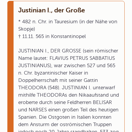
Justinian I., der Große
* 482 n. Chr. in Tauresium (in der Nähe von
Skopje)
† 11.11. 565 in Konstantinopel
JUSTINIAN I., DER GROSSE (sein römischer
Name lautet: FLAVIUS PETRUS SABBATIUS
JUSTINIANUS), war zwischen 527 und 565
n. Chr. byzantinischer Kaiser in
Doppelherrschaft mit seiner Gattin
THEODORA (548). JUSTINIAN I. unterwarf
mithilfe THEODORAs den Nikaaufstand und
eroberte durch seine Feldherren BELISAR
und NARSES einen großen Teil des heutigen
Spanien. Die Ostgoten in Italien konnten
dem Ansturm der oströmischen Truppen
jedoch noch 20 Jahre standhalten. 533 zog