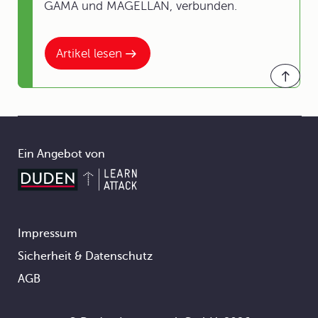
GAMA und MAGELLAN, verbunden.
Artikel lesen
Ein Angebot von
Impressum
Footer
Sicherheit & Datenschutz
AGB