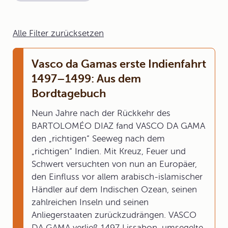
Alle Filter zurücksetzen
Vasco da Gamas erste Indienfahrt
1497–1499: Aus dem
Bordtagebuch
Neun Jahre nach der Rückkehr des
BARTOLOMÉO DIAZ fand VASCO DA GAMA
den „richtigen“ Seeweg nach dem
„richtigen“ Indien. Mit Kreuz, Feuer und
Schwert versuchten von nun an Europäer,
den Einfluss vor allem arabisch-islamischer
Händler auf dem Indischen Ozean, seinen
zahlreichen Inseln und seinen
Anliegerstaaten zurückzudrängen. VASCO
DA GAMA verließ 1497 Lissabon, umsegelte