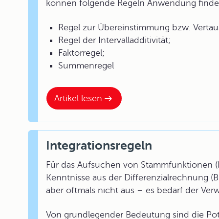
können folgende Regeln Anwendung finde
Regel zur Übereinstimmung bzw. Vertau
Regel der Intervalladditivität;
Faktorregel;
Summenregel
Artikel lesen
Integrationsregeln
Für das Aufsuchen von Stammfunktionen (Er
Kenntnisse aus der Differenzialrechnung (B
aber oftmals nicht aus – es bedarf der Ver
Von grundlegender Bedeutung sind die Pot