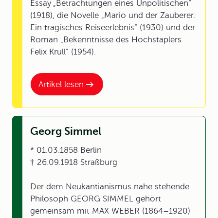
Essay
„Betrachtungen eines Unpolitischen“
(1918), die Novelle „Mario und der Zauberer.
Ein tragisches Reiseerlebnis“ (1930) und der
Roman „Bekenntnisse des Hochstaplers
Felix Krull“ (1954).
Artikel lesen
Georg Simmel
* 01.03.1858 Berlin
† 26.09.1918 Straßburg
Der dem Neukantianismus nahe stehende
Philosoph GEORG SIMMEL gehört
gemeinsam mit MAX WEBER (1864–1920)