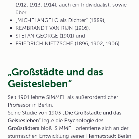
1912, 1913, 1914), auch ein Individualist, sowie
über
„MICHELANGELO als Dichter“ (1889),
REMBRANDT VAN RIJN (1916),
STEFAN GEORGE (1901) und
FRIEDRICH NIETZSCHE (1896, 1902, 1906).
„Großstädte und das
Geistesleben“
Seit 1901 lehrte SIMMEL als außerordentlicher
Professor in Berlin.
Seine Studie von 1903
„
Die Großstädte und das
Geistesleben
“
legte die
Psychologie des
Großstädters
bloß. SIMMEL orientierte sich an der
stürmischen Entwicklung seiner Heimatstadt Berlin