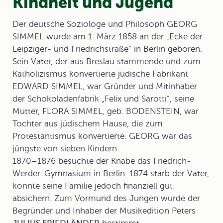
Kindheit und Jugend
Der deutsche Soziologe und Philosoph
GEORG
SIMMEL
wurde am 1. März 1858 an der „Ecke der
Leipziger- und Friedrichstraße“ in Berlin geboren.
Sein Vater, der aus Breslau stammende und zum
Katholizismus konvertierte jüdische Fabrikant
EDWARD SIMMEL, war Gründer und Mitinhaber
der Schokoladenfabrik „Felix und Sarotti“, seine
Mutter, FLORA SIMMEL, geb. BODENSTEIN, war
Tochter aus jüdischem Hause, die zum
Protestantismus konvertierte. GEORG war das
jüngste von sieben Kindern.
1870–1876 besuchte der Knabe das Friedrich-
Werder-Gymnasium in Berlin. 1874 starb der Vater,
konnte seine Familie jedoch finanziell gut
absichern. Zum Vormund des Jungen wurde der
Begründer und Inhaber der Musikedition Peters