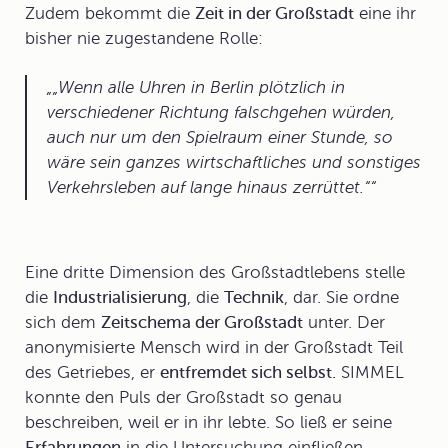
Zudem bekommt die
Zeit in der Großstadt
eine ihr
bisher nie zugestandene Rolle:
„Wenn alle Uhren in Berlin plötzlich in
verschiedener Richtung falschgehen würden,
auch nur um den Spielraum einer Stunde, so
wäre sein ganzes wirtschaftliches und sonstiges
Verkehrsleben auf lange hinaus zerrüttet.“
Eine dritte Dimension des Großstadtlebens stelle
die
Industrialisierung
, die
Technik
, dar. Sie ordne
sich dem
Zeitschema der Großstadt
unter. Der
anonymisierte Mensch wird in der Großstadt Teil
des Getriebes, er
entfremdet sich selbst.
SIMMEL
konnte den Puls der Großstadt so genau
beschreiben, weil er in ihr lebte. So ließ er seine
Erfahrungen
in die Untersuchung einfließen.