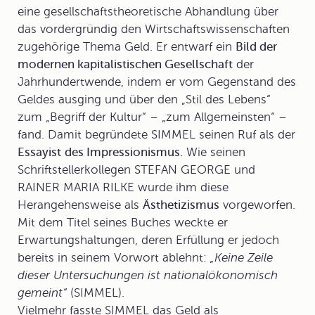
eine gesellschaftstheoretische Abhandlung über
das vordergründig den Wirtschaftswissenschaften
zugehörige Thema Geld. Er entwarf ein
Bild der
modernen kapitalistischen Gesellschaft
der
Jahrhundertwende, indem er vom Gegenstand des
Geldes ausging und über den „Stil des Lebens“
zum „Begriff der Kultur“ – „zum Allgemeinsten“ –
fand. Damit begründete SIMMEL seinen Ruf als der
Essayist
des Impressionismus.
Wie seinen
Schriftstellerkollegen STEFAN GEORGE und
RAINER MARIA RILKE wurde ihm diese
Herangehensweise als
Ästhetizismus
vorgeworfen.
Mit dem Titel seines Buches weckte er
Erwartungshaltungen, deren Erfüllung er jedoch
bereits in seinem Vorwort ablehnt:
„Keine Zeile
dieser Untersuchungen ist nationalökonomisch
gemeint“
(SIMMEL).
Vielmehr fasste SIMMEL das Geld als