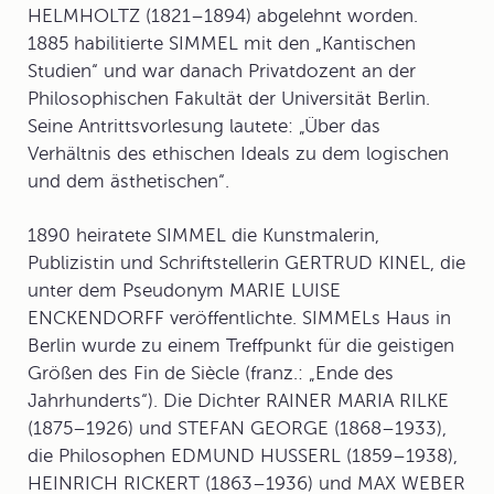
HELMHOLTZ (1821–1894) abgelehnt worden.
1885 habilitierte SIMMEL mit den „Kantischen
Studien“ und war danach
Privatdozent
an der
Philosophischen Fakultät der Universität Berlin.
Seine Antrittsvorlesung lautete: „Über das
Verhältnis des ethischen Ideals zu dem logischen
und dem ästhetischen“.
1890 heiratete SIMMEL die Kunstmalerin,
Publizistin und Schriftstellerin GERTRUD KINEL, die
unter dem Pseudonym MARIE LUISE
ENCKENDORFF veröffentlichte. SIMMELs Haus in
Berlin wurde zu einem Treffpunkt für die geistigen
Größen des Fin de Siècle (franz.: „Ende des
Jahrhunderts“). Die Dichter RAINER MARIA RILKE
(1875–1926) und STEFAN GEORGE (1868–1933),
die Philosophen EDMUND HUSSERL (1859–1938),
HEINRICH RICKERT (1863–1936) und MAX WEBER