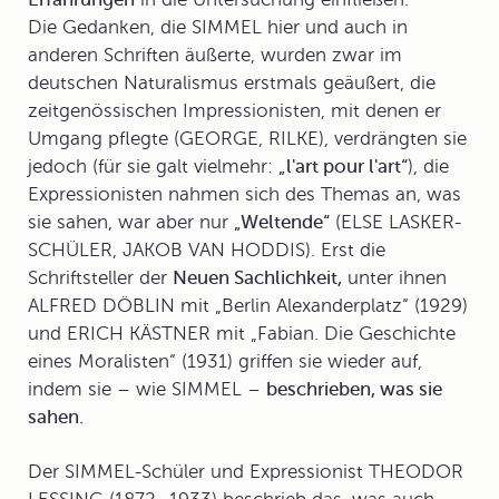
Die Gedanken, die SIMMEL hier und auch in
anderen Schriften äußerte, wurden zwar im
deutschen Naturalismus erstmals geäußert, die
zeitgenössischen Impressionisten, mit denen er
Umgang pflegte (GEORGE, RILKE), verdrängten sie
jedoch (für sie galt vielmehr:
„l'art pour l'art“
), die
Expressionisten nahmen sich des Themas an, was
sie sahen, war aber nur
„Weltende“
(ELSE LASKER-
SCHÜLER, JAKOB VAN HODDIS). Erst die
Schriftsteller der
Neuen Sachlichkeit,
unter ihnen
ALFRED DÖBLIN mit „Berlin Alexanderplatz“ (1929)
und ERICH KÄSTNER mit „Fabian. Die Geschichte
eines Moralisten“ (1931) griffen sie wieder auf,
indem sie – wie SIMMEL –
beschrieben, was sie
sahen.
Der SIMMEL-Schüler und Expressionist THEODOR