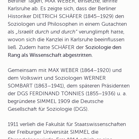
Berliner Tagen, MAX WEBER, einsetzte, lehnte
Karlsruhe ab. Es zeigte sich, dass der Berliner
Historiker DIETRICH SCHÄFER (1845–1929) den
Soziologen und Philosophen in einem Gutachten
als
„Israelit durch und durch“
verunglimpft hatte,
wovon sich die Kanzlei in Karlsruhe beeinflussen
ließ. Zudem hatte SCHÄFER der
Soziologie den
Rang als Wissenschaft abgestritten.
Gemeinsam mit MAX WEBER (1864–1920) und
dem Volkswirt und Soziologen WERNER
SOMBART (1863–1941), dem späteren Präsidenten
der DGS FERDINAND TÖNNIES (1855–1936) u. a.
begründete SIMMEL 1909 die
Deutsche
Gesellschaft für Soziologie
(DGS).
1911 verlieh die Fakultät für Staatswissenschaften
der Freiburger Universität SIMMEL die