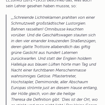
LESSING (1872–1933) beschrieb das, was auch
sein Lehrer gesehen haben musste, so:
„Schreiende Lichtreklamen prahlten von einer
Schmutzwelt großstädtischer Lustorgien.
Bahnen rasselten! Omnibusse keuchten
vorüber. Und die Geschäftswagen stauten sich
in den vier einander kreuzenden Straßenzügen,
deren glatte Trottoire allabendlich das giftig
grüne Gaslicht aus hundert Laternen
zurückwarfen. Und statt der Englein holdem
Halleluja aus blauen Lüften hörte man Tag und
Nacht einer furchtbaren Menschenmasse
wahnsinniges Getöse. Pflastertreter,
Hochstapler, Demimonde, aller Abschaum
Europas strömte just an diesem Hause entlang,
der Hölle gleich, von der die heilige
Theresa die Definition gibt: 'Dies ist der Ort, wo