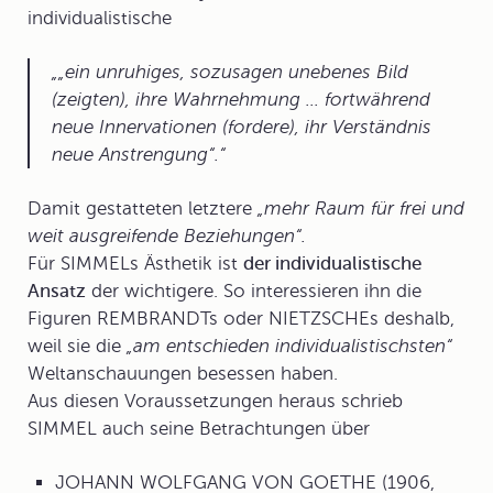
individualistische
„ein unruhiges, sozusagen unebenes Bild
(zeigten)
, ihre Wahrnehmung ... fortwährend
neue Innervationen
(fordere)
, ihr Verständnis
neue Anstrengung“.
Damit gestatteten letztere
„mehr Raum für frei und
weit ausgreifende Beziehungen“.
Für SIMMELs Ästhetik ist
der individualistische
Ansatz
der wichtigere. So interessieren ihn die
Figuren REMBRANDTs oder NIETZSCHEs deshalb,
weil sie die
„am entschieden individualistischsten“
Weltanschauungen besessen haben.
Aus diesen Voraussetzungen heraus schrieb
SIMMEL auch seine Betrachtungen über
JOHANN WOLFGANG VON GOETHE (1906,