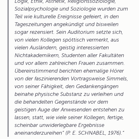
Logik, Ethik, Ästhetik, Religionssoziologie,
Sozialpsychologie und Soziologie wurden zum
Teil wie kulturelle Ereignisse gefeiert, in den
Tageszeitungen angekündigt und bisweilen
sogar rezensiert. Sein Auditorium setzte sich,
von vielen Kollegen spöttisch vermerkt, aus
vielen Ausländern, geistig interessierten
Nichtakademikern, Studenten aller Fakultäten
und vor allem zahlreichen Frauen zusammen.
Übereinstimmend berichten ehemalige Hörer
von der faszinierenden Vortragsweise Simmels,
von seiner Fähigkeit, den Gedankengängen
beinahe physische Substanz zu verleihen und
die behandelten Gegenstände vor dem
geistigen Auge der Anwesenden entstehen zu
lassen, statt, wie viele seiner Kollegen, fertige,
scheinbar unwiderlegbare Ergebnisse
aneinanderzureihen“
(P. E. SCHNABEL, 1976).