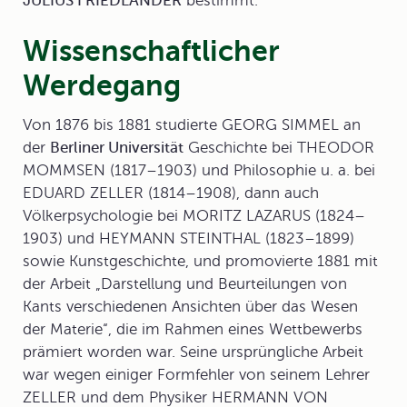
JULIUS FRIEDLÄNDER
bestimmt.
Wissenschaftlicher
Werdegang
Von 1876 bis 1881 studierte GEORG SIMMEL an
der
Berliner Universität
Geschichte bei THEODOR
MOMMSEN (1817–1903) und Philosophie u. a. bei
EDUARD ZELLER (1814–1908), dann auch
Völkerpsychologie bei MORITZ LAZARUS (1824–
1903) und HEYMANN STEINTHAL (1823–1899)
sowie Kunstgeschichte, und promovierte 1881 mit
der Arbeit „Darstellung und Beurteilungen von
Kants verschiedenen Ansichten über das Wesen
der Materie“, die im Rahmen eines Wettbewerbs
prämiert worden war. Seine ursprüngliche Arbeit
war wegen einiger Formfehler von seinem Lehrer
ZELLER und dem Physiker HERMANN VON