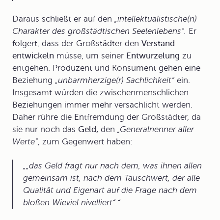
Daraus schließt er auf den
„intellektualistische(n)
Charakter des großstädtischen Seelenlebens“.
Er
folgert, dass der Großstädter den
Verstand
entwickeln
müsse, um seiner
Entwurzelung
zu
entgehen. Produzent und Konsument gehen eine
Beziehung
„unbarmherzige(r) Sachlichkeit“
ein.
Insgesamt würden die zwischenmenschlichen
Beziehungen immer mehr versachlicht werden.
Daher rühre die
Entfremdung
der Großstädter, da
sie nur noch das
Geld,
den
„Generalnenner aller
Werte“
, zum Gegenwert haben:
„das Geld fragt nur nach dem, was ihnen allen
gemeinsam ist, nach dem Tauschwert, der alle
Qualität und Eigenart auf die Frage nach dem
bloßen Wieviel nivelliert“.