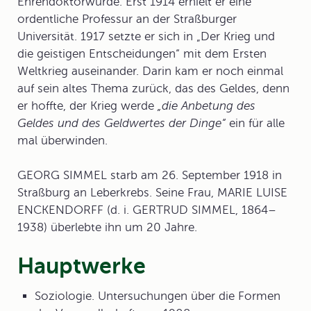
Ehrendoktorwürde. Erst 1914 erhielt er eine
ordentliche Professur an der Straßburger
Universität. 1917 setzte er sich in „Der Krieg und
die geistigen Entscheidungen“ mit dem Ersten
Weltkrieg auseinander. Darin kam er noch einmal
auf sein altes Thema zurück, das des Geldes, denn
er hoffte, der Krieg werde
„die Anbetung des
Geldes und des Geldwertes der Dinge“
ein für alle
mal überwinden.
GEORG SIMMEL starb am 26. September 1918 in
Straßburg an Leberkrebs. Seine Frau, MARIE LUISE
ENCKENDORFF (d. i. GERTRUD SIMMEL, 1864–
1938) überlebte ihn um 20 Jahre.
Hauptwerke
Soziologie. Untersuchungen über die Formen