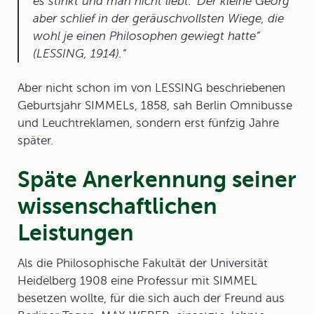
es stinkt und man nicht liebt.' Der kleine Georg
aber schlief in der geräuschvollsten Wiege, die
wohl je einen Philosophen gewiegt hatte“
(LESSING, 1914).
Aber nicht schon im von LESSING beschriebenen
Geburtsjahr SIMMELs, 1858, sah Berlin Omnibusse
und Leuchtreklamen, sondern erst fünfzig Jahre
später.
Späte Anerkennung seiner
wissenschaftlichen
Leistungen
Als die Philosophische Fakultät der Universität
Heidelberg 1908 eine
Professur
mit SIMMEL
besetzen wollte, für die sich auch der Freund aus