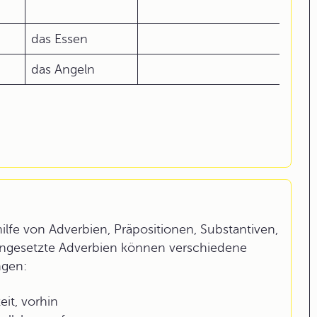
das Essen
das Angeln
fe von Adverbien, Präpositionen, Substantiven,
ngesetzte Adverbien können verschiedene
ngen:
eit, vorhin