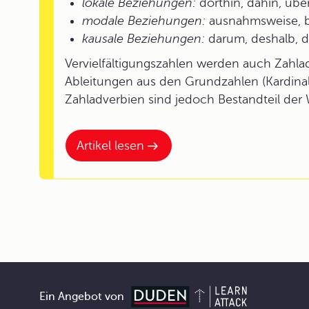
lokale Beziehungen:
dorthin, dahin, über
modale Beziehungen:
ausnahmsweise, b
kausale Beziehungen:
darum, deshalb, 
Vervielfältigungszahlen werden auch Zahla
Ableitungen aus den Grundzahlen (Kardina
Zahladverbien sind jedoch Bestandteil der
Artikel lesen
Ein Angebot von