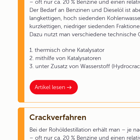
– oft nur ca. 20 % Benzine und einen rela
Der Bedarf an Benzinen und Dieselöl ist a
langkettigen, hoch siedenden Kohlenwasse
kurzkettigen, niedriger siedenden Fraktione
Dazu nutzt man verschiedene technische C
1. thermisch ohne Katalysator
2. mithilfe von Katalysatoren
3. unter Zusatz von Wasserstoff (Hydrocra
Artikel lesen
Crackverfahren
Bei der Rohöldestillation erhält man – je
– oft nur ca. 20 % Benzine und einen rela