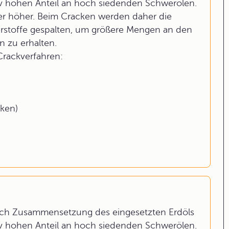
tiv hohen Anteil an hoch siedenden Schwerölen.
ber höher. Beim Cracken werden daher die
rstoffe gespalten, um größere Mengen an den
n zu erhalten.
rackverfahren:
cken)
 nach Zusammensetzung des eingesetzten Erdöls
tiv hohen Anteil an hoch siedenden Schwerölen.