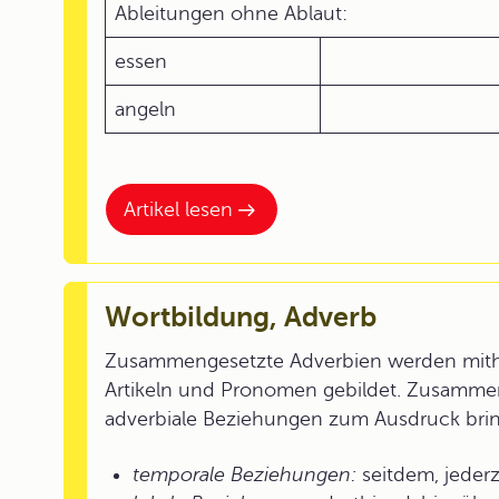
Ableitungen ohne Ablaut:
essen
angeln
Artikel lesen
Wortbildung, Adverb
Zusammengesetzte Adverbien werden mithil
Artikeln und Pronomen gebildet. Zusamme
adverbiale Beziehungen zum Ausdruck bri
temporale Beziehungen:
seitdem, jederz