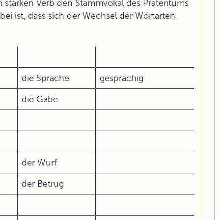
 starken Verb den Stammvokal des Präteritums
rbei ist, dass sich der Wechsel der Wortarten
die Sprache
gesprächig
die Gabe
der Wurf
der Betrug