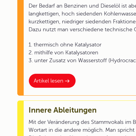
Der Bedarf an Benzinen und Dieselöl ist a
langkettigen, hoch siedenden Kohlenwasse
kurzkettigen, niedriger siedenden Fraktione
Dazu nutzt man verschiedene technische C
1. thermisch ohne Katalysator
2. mithilfe von Katalysatoren
3. unter Zusatz von Wasserstoff (Hydrocra
Artikel lesen
Innere Ableitungen
Mit der Veränderung des Stammvokals im 
Wortart in die andere möglich. Man spricht