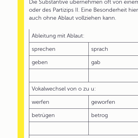
Die Substantive übernehmen oft von einem
oder des Partizips II. Eine Besonderheit hie
auch ohne Ablaut vollziehen kann.
Ableitung mit Ablaut:
sprechen
sprach
geben
gab
Vokalwechsel von o zu u:
werfen
geworfen
betrügen
betrog