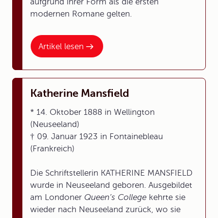
aufgrund ihrer Form als die ersten
modernen Romane gelten.
Artikel lesen
Katherine Mansfield
* 14. Oktober 1888 in Wellington
(Neuseeland)
† 09. Januar 1923 in Fontainebleau
(Frankreich)
Die Schriftstellerin KATHERINE MANSFIELD
wurde in Neuseeland geboren. Ausgebildet
am Londoner
Queen’s College
kehrte sie
wieder nach Neuseeland zurück, wo sie