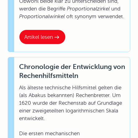
Obwohl beide klar zu unterscheiden sind,
werden die Begriffe
Proportionalzirkel
und
Proportionalwinkel
oft synonym verwendet.
Artikel lesen
Chronologie der Entwicklung von
Rechenhilfsmitteln
Als älteste technische Hilfsmittel gelten die
(als Abakus bekannten) Rechenbretter. Um
1620 wurde der Rechenstab auf Grundlage
einer zweigeteilten logarithmischen Skala
entwickelt.
Die ersten mechanischen