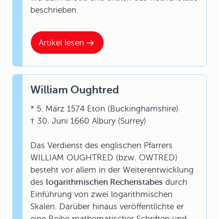
beschrieben.
Artikel lesen
William Oughtred
* 5. März 1574 Eton (Buckinghamshire)
† 30. Juni 1660 Albury (Surrey)
Das Verdienst des englischen Pfarrers
WILLIAM OUGHTRED (bzw. OWTRED)
besteht vor allem in der Weiterentwicklung
des
logarithmischen Rechenstabes
durch
Einführung von zwei logarithmischen
Skalen. Darüber hinaus veröffentlichte er
eine Reihe mathematischer Schriften und