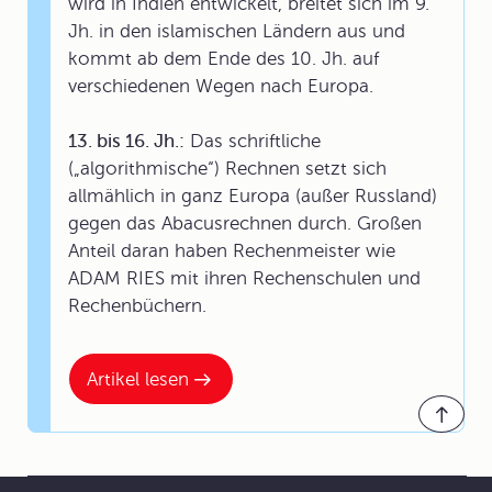
wird in Indien entwickelt, breitet sich im 9.
Jh. in den islamischen Ländern aus und
kommt ab dem Ende des 10. Jh. auf
verschiedenen Wegen nach Europa.
13. bis 16. Jh.:
Das schriftliche
(„algorithmische“) Rechnen setzt sich
allmählich in ganz Europa (außer Russland)
gegen das Abacusrechnen durch. Großen
Anteil daran haben Rechenmeister wie
ADAM RIES mit ihren Rechenschulen und
Rechenbüchern.
Artikel lesen