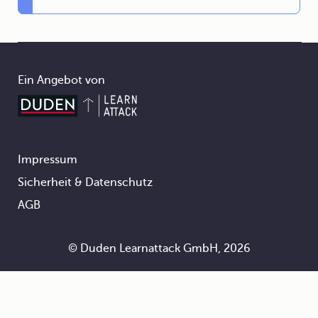
Ein Angebot von
Impressum
Footer
Sicherheit & Datenschutz
AGB
© Duden Learnattack GmbH, 2026