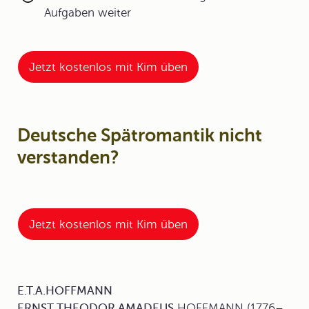
Aufgaben weiter
Jetzt kostenlos mit Kim üben
Deutsche Spätromantik nicht
verstanden?
Jetzt kostenlos mit Kim üben
E.T.A.HOFFMANN
ERNST THEODOR AMADEUS
HOFFMANN
(1776–