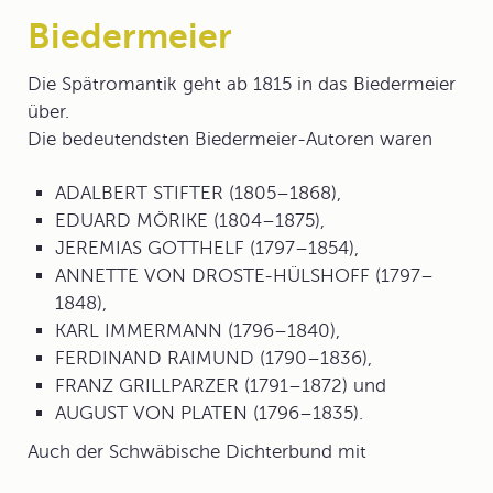
Biedermeier
Die Spätromantik geht ab 1815 in das
Biedermeier
über.
Die bedeutendsten Biedermeier-Autoren waren
ADALBERT STIFTER (1805–1868),
EDUARD MÖRIKE (1804–1875),
JEREMIAS GOTTHELF (1797–1854),
ANNETTE VON DROSTE-HÜLSHOFF (1797–
1848),
KARL IMMERMANN (1796–1840),
FERDINAND RAIMUND (1790–1836),
FRANZ GRILLPARZER (1791–1872) und
AUGUST VON PLATEN (1796–1835).
Auch
der Schwäbische Dichterbund
mit