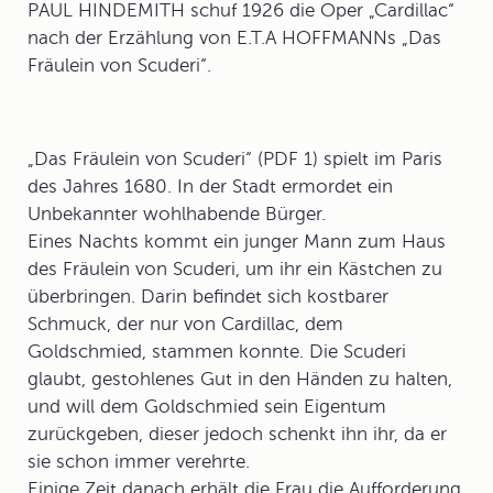
PAUL HINDEMITH schuf 1926 die Oper „Cardillac“
nach der Erzählung von E.T.A HOFFMANNs „Das
Fräulein von Scuderi“.
„
Das Fräulein von Scuderi
“ (PDF 1) spielt im Paris
des Jahres 1680. In der Stadt ermordet ein
Unbekannter wohlhabende Bürger.
Eines Nachts kommt ein junger Mann zum Haus
des Fräulein von Scuderi, um ihr ein Kästchen zu
überbringen. Darin befindet sich kostbarer
Schmuck, der nur von Cardillac, dem
Goldschmied, stammen konnte. Die Scuderi
glaubt, gestohlenes Gut in den Händen zu halten,
und will dem Goldschmied sein Eigentum
zurückgeben, dieser jedoch schenkt ihn ihr, da er
sie schon immer verehrte.
Einige Zeit danach erhält die Frau die Aufforderung,