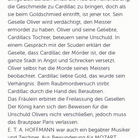
die Geschmeide zu Cardillac zu bringen, doch als
sie beim Goldschmied eintrifft, ist jener tot. Sein
Geselle Oliver wird verdächtigt, den Meister
ermordet zu haben. Oliver und seine Geliebte,
Cardillacs Tochter, beteuern seine Unschuld. In
einem Gespräch mit der Scuderi erklärt der
Geselle, dass Cardillac der Mörder ist, der die
ganze Stadt in Angst und Schrecken versetzt.
Oliver selbst hat die Morde seines Meisters
beobachtet. Cardillac liebte Gold, das wurde sein
Verhängnis: Beim Raubmordversuch stirbt
Cardillac durch die Hand des Beraubten.
Das Fräulein erbittet die Freilassung des Gesellen.
Der König kann sich den Beweisen für die
Unschuld Olivers nicht verschließen, jedoch muss
das Brautpaar Paris verlassen.
E. T. A. HOFFMANN war auch ein begabter Musiker
und Zeichner. Aus Bewunderung für MOZART