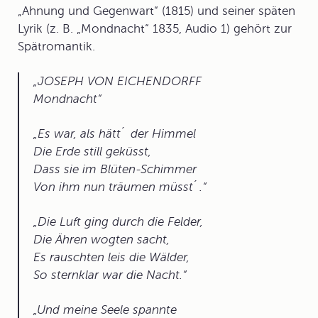
„Ahnung und Gegenwart“ (1815) und seiner späten
Lyrik (z. B. „Mondnacht“ 1835, Audio 1) gehört zur
Spätromantik.
JOSEPH VON EICHENDORFF
Mondnacht
Es war, als hätt´ der Himmel
Die Erde still geküsst,
Dass sie im Blüten-Schimmer
Von ihm nun träumen müsst´.
Die Luft ging durch die Felder,
Die Ähren wogten sacht,
Es rauschten leis die Wälder,
So sternklar war die Nacht.
Und meine Seele spannte