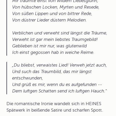
Mir träumte einst von wildem Liebesglühn,
Von hübschen Locken, Myrten und Resede,
Von süßen Lippen und von bittrer Rede,
Von düstrer Lieder düstern Melodien.
Verblichen und verweht sind längst die Träume,
Verweht ist gar mein liebstes Traumgebild!
Geblieben ist mir nur, was glutenwild
Ich einst gegossen hab in weiche Reime.
Du bliebst, verwaistes Lied! Verweh jetzt auch,
Und such das Traumbild, das mir längst
entschwunden,
Und grüß es mir, wenn du es aufgefunden --
Dem luftgen Schatten send ich luftgen Hauch.
Die romantische Ironie wandelt sich in HEINES
Spätwerk in beißende Satire und scharfen Spott.