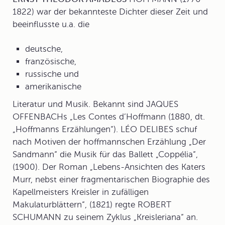
1822) war der bekannteste Dichter dieser Zeit und
beeinflusste u.a. die
deutsche,
französische,
russische und
amerikanische
Literatur und Musik. Bekannt sind JAQUES
OFFENBACHs „Les Contes d’Hoffmann (1880, dt.
„Hoffmanns Erzählungen“). LÉO DELIBES schuf
nach Motiven der hoffmannschen Erzählung „Der
Sandmann“ die Musik für das Ballett „Coppélia“,
(1900). Der Roman „Lebens-Ansichten des Katers
Murr, nebst einer fragmentarischen Biographie des
Kapellmeisters Kreisler in zufälligen
Makulaturblättern“, (1821) regte ROBERT
SCHUMANN zu seinem Zyklus „Kreisleriana“ an.