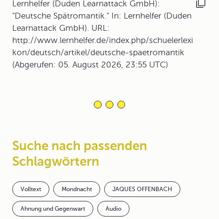
Lernhelfer (Duden Learnattack GmbH):
"Deutsche Spätromantik." In: Lernhelfer (Duden
Learnattack GmbH). URL:
http://www.lernhelfer.de/index.php/schuelerlexi
kon/deutsch/artikel/deutsche-spaetromantik
(Abgerufen: 05. August 2026, 23:55 UTC)
Suche nach passenden
Schlagwörtern
Volltext
Mondnacht
JAQUES OFFENBACH
Ahnung und Gegenwart
Audio