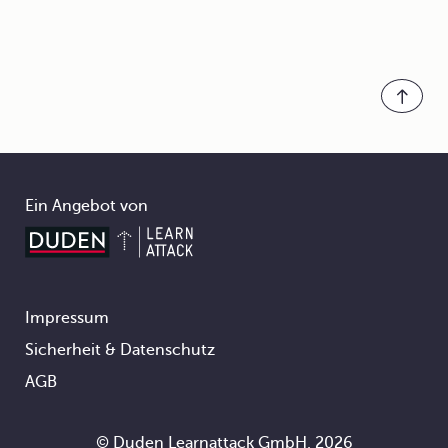
Ein Angebot von
Impressum
Footer
Sicherheit & Datenschutz
AGB
© Duden Learnattack GmbH, 2026