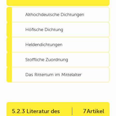
Althochdeutsche Dichtungen
Höfische Dichtung
Heldendichtungen
Stoffliche Zuordnung
Das Rittertum im Mittelalter
5.2.3 Literatur des
7
Artikel