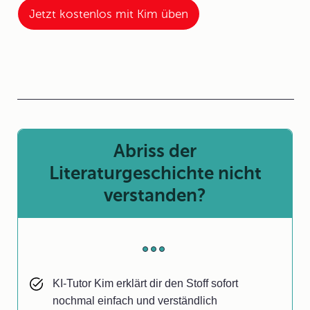
Jetzt kostenlos mit Kim üben
Abriss der
Literaturgeschichte nicht
verstanden?
KI-Tutor Kim erklärt dir den Stoff sofort
nochmal einfach und verständlich