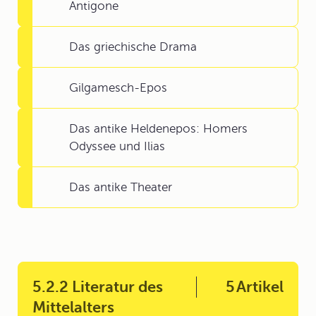
Antigone
Das griechische Drama
Gilgamesch-Epos
Das antike Heldenepos: Homers
Odyssee und Ilias
Das antike Theater
5.2.2 Literatur des
5
Artikel
Mittelalters