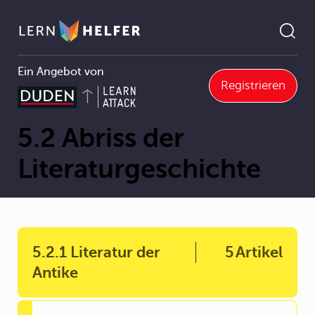
Ein Angebot von
Registrieren
Deutsch
5 Literatur und Medien
5.2 Abriss der Literaturgeschichte
Pfadnavigation
5.2 Abriss der
Literaturgeschichte
5.2.1 Literatur der
5
Artikel
Antike