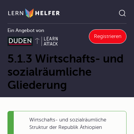
Ein Angebot von
Registrieren
5.1.3 Wirtschafts- und sozialräumliche Gliederung
Pfadnavigation
5.1.3 Wirtschafts- und
sozialräumliche
Gliederung
Wirtschafts- und sozialräumliche
Struktur der Republik Äthiopien