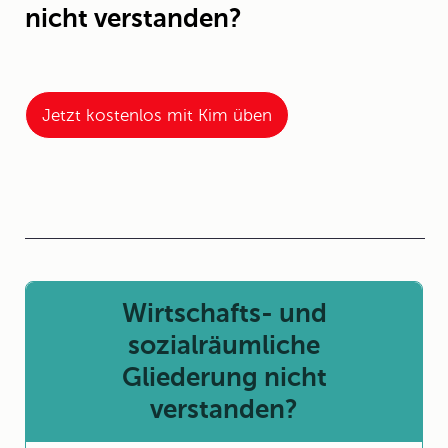
nicht verstanden?
Jetzt kostenlos mit Kim üben
Wirtschafts- und
sozialräumliche
Gliederung nicht
verstanden?