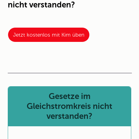
nicht verstanden?
Jetzt kostenlos mit Kim üben
Gesetze im
Gleichstromkreis nicht
verstanden?