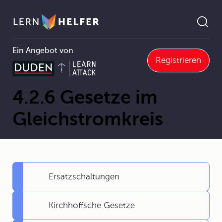
Ein Angebot von
Registrieren
4 Elektrizitätslehre
4.2 Der Gleichstromkreis
4.2.6 Gesetze im Gleichstromkreis
Pfadnavigation
4.2.6 Gesetze im
Gleichstromkreis
Ersatzschaltungen
Kirchhoffsche Gesetze