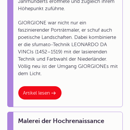
Jahrhunderts eröffnete und zugleich ihrem
Höhepunkt zuführte.
GIORGIONE war nicht nur ein
faszinierender Porträtmaler, er schuf auch
poetische Landschaften. Dabei kombinierte
er die sfumato-Technik LEONARDO DA
VINCIs (1452–1519) mit der lasierenden
Technik und Farbwahl der Niederländer.
Völlig neu ist der Umgang GIORGIONEs mit
dem Licht.
Artikel lesen
Malerei der Hochrenaissance