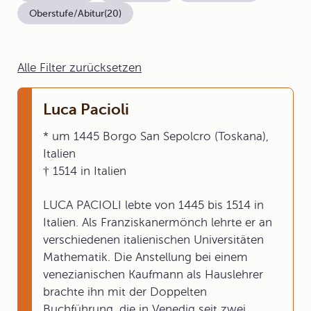
Oberstufe/Abitur
(20)
Alle Filter zurücksetzen
Luca Pacioli
* um 1445 Borgo San Sepolcro (Toskana),
Italien
† 1514 in Italien
LUCA PACIOLI lebte von 1445 bis 1514 in
Italien. Als Franziskanermönch lehrte er an
verschiedenen italienischen Universitäten
Mathematik. Die Anstellung bei einem
venezianischen Kaufmann als Hauslehrer
brachte ihn mit der Doppelten
Buchführung, die in Venedig seit zwei