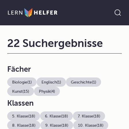
22 Suchergebnisse
Fächer
Biologie
(1)
Englisch
(1)
Geschichte
(1)
Kunst
(15)
Physik
(4)
Klassen
5. Klasse
(18)
6. Klasse
(18)
7. Klasse
(18)
8. Klasse
(18)
9. Klasse
(18)
10. Klasse
(18)