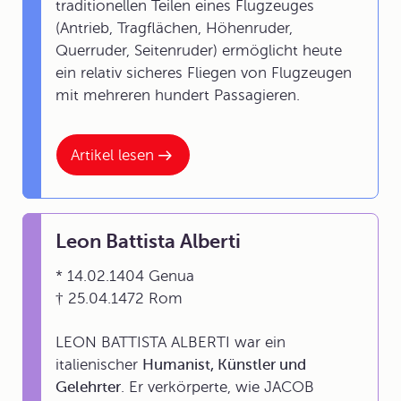
traditionellen Teilen eines Flugzeuges
(Antrieb, Tragflächen, Höhenruder,
Querruder, Seitenruder) ermöglicht heute
ein relativ sicheres Fliegen von Flugzeugen
mit mehreren hundert Passagieren.
Artikel lesen
Leon Battista Alberti
* 14.02.1404 Genua
† 25.04.1472 Rom
LEON BATTISTA ALBERTI war ein
italienischer
Humanist, Künstler und
Gelehrter
. Er verkörperte, wie JACOB