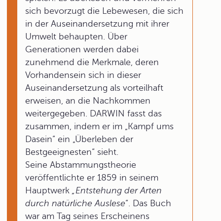
sich bevorzugt die Lebewesen, die sich
in der Auseinandersetzung mit ihrer
Umwelt behaupten. Über
Generationen werden dabei
zunehmend die Merkmale, deren
Vorhandensein sich in dieser
Auseinandersetzung als vorteilhaft
erweisen, an die Nachkommen
weitergegeben. DARWIN fasst das
zusammen, indem er im „Kampf ums
Dasein“ ein „Überleben der
Bestgeeignesten“ sieht.
Seine Abstammungstheorie
veröffentlichte er 1859 in seinem
Hauptwerk
„Entstehung der Arten
durch natürliche Auslese
“. Das Buch
war am Tag seines Erscheinens