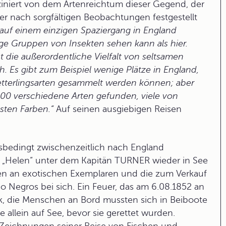
niert von dem Artenreichtum dieser Gegend, der
er nach sorgfältigen Beobachtungen festgestellt
 auf einem einzigen Spaziergang in England
ge Gruppen von Insekten sehen kann als hier.
 die außerordentliche Vielfalt von seltsamen
. Es gibt zum Beispiel wenige Plätze in England,
terlingsarten gesammelt werden können; aber
400 verschiedene Arten gefunden, viele von
sten Farben.“
Auf seinen ausgiebigen Reisen
sbedingt zwischenzeitlich nach England
f „Helen“ unter dem Kapitän TURNER wieder in See
gen an exotischen Exemplaren und die zum Verkauf
Negros bei sich. Ein Feuer, das am 6.08.1852 an
, die Menschen an Bord mussten sich in Beiboote
allein auf See, bevor sie gerettet wurden.