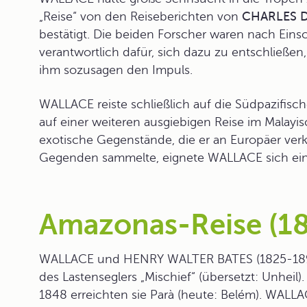
„Reise“ von den Reiseberichten von
CHARLES 
bestätigt. Die beiden Forscher waren nach Ein
verantwortlich dafür, sich dazu zu entschließen
ihm sozusagen den Impuls.
WALLACE reiste schließlich auf die Südpazifis
auf einer weiteren ausgiebigen Reise im Malayi
exotische Gegenstände, die er an Europäer verk
Gegenden sammelte, eignete WALLACE sich eine
Amazonas-Reise (1
WALLACE und
HENRY WALTER BATES
(1825-189
des Lastenseglers „Mischief“ (übersetzt: Unheil)
1848 erreichten sie Parà (heute: Belém). WALLA