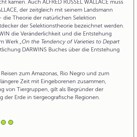
Recht kamen. Auch ALFRED RUSSEL WALLACE muss
LACE, der zeitgleich mit seinem Landsmann
ie Theorie der natürlichen Selektion
tdecker der Selektionstheorie bezeichnet werden.
N die Veränderlichkeit und die Entstehung
nem Werk
„On the Tendency of Varieties to Depart
ntlichung DARWINS Buches über die Entstehung
 Reisen zum Amazonas, Rio Negro und zum
en längere Zeit mit Eingeborenen zusammen,
ung von Tiergruppen, gilt als Begründer der
g der Erde in tiergeografische Regionen.