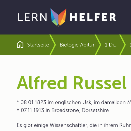
Startseite
Biologie Abitur
1 Die Biologie Grundlagen, Ziele und Methoden
Pfadnavigation
Alfred Russel
* 08.01.1823 im englischen Usk, im damaligen
† 07.11.1913 in Broadstone, Dorsetshire
Es gibt einige Wissenschaftler, die in ihrem Ru