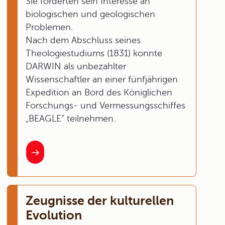
Sie förderten sein Interesse an
biologischen und geologischen
Problemen.
Nach dem Abschluss seines
Theologiestudiums (1831) konnte
DARWIN als unbezahlter
Wissenschaftler an einer fünfjährigen
Expedition an Bord des Königlichen
Forschungs- und Vermessungsschiffes
„BEAGLE“ teilnehmen.
Zeugnisse der kulturellen
Evolution