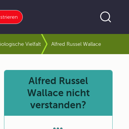
strieren
ologische Vielfalt
Alfred Russel Wallace
Alfred Russel
Wallace nicht
verstanden?