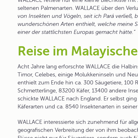
WALLACE rettete nur eine kleine Blechkiste mi
seltenen Palmenarten. WALLACE über den Verlu
von Insekten und Vögeln, seit ich Pará verließ,
wunderschönen Arten enthielt, welche meine S
einer der stattlichsten Europas gemacht hätte.“
Reise im Malayische
Acht Jahre lang erforschte WALLACE die Halbins
Timor, Celebes, einige Molukkeninseln und Ne
enthielt zum Ende hin ca. 300 Säugetiere, 100 
Schmetterlinge, 83200 Käfer, 13400 andere Ins
schickte WALLACE nach England. Er selbst ging
Käferarten und ca. 8540 Insektenarten in sein
WALLACE interessierte sich zunehmend für allg
geografischen Verbreitung
der von ihm beobacht