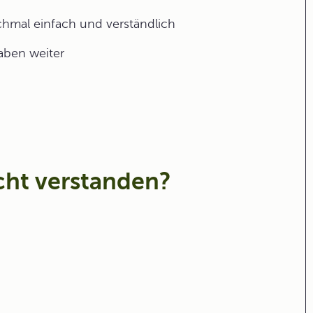
ochmal einfach und verständlich
gaben weiter
icht verstanden?