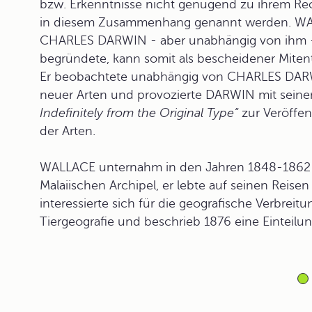
bzw. Erkenntnisse nicht genügend zu ihrem 
in diesem Zusammenhang genannt werden. WAL
CHARLES DARWIN - aber unabhängig von ihm - d
begründete, kann somit als bescheidener Miten
Er beobachtete unabhängig von CHARLES DARWI
neuer Arten und provozierte DARWIN mit sei
Indefinitely from the Original Type“
zur Veröffe
der Arten.
WALLACE unternahm in den Jahren 1848-1862
Malaiischen Archipel, er lebte auf seinen Reis
interessierte sich für die geografische Verbreit
Tiergeografie und beschrieb 1876 eine Einteilun