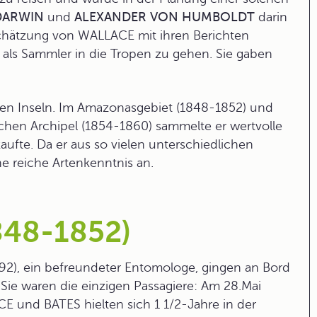
DARWIN
und
ALEXANDER VON HUMBOLDT
darin
schätzung von WALLACE mit ihren Berichten
, als Sammler in die Tropen zu gehen. Sie gaben
chen Inseln. Im Amazonasgebiet (1848-1852) und
schen Archipel (1854-1860) sammelte er wertvolle
aufte. Da er aus so vielen unterschiedlichen
 reiche Artenkenntnis an.
848-1852)
2), ein befreundeter Entomologe, gingen an Bord
. Sie waren die einzigen Passagiere: Am 28.Mai
CE und BATES hielten sich 1 1/2-Jahre in der