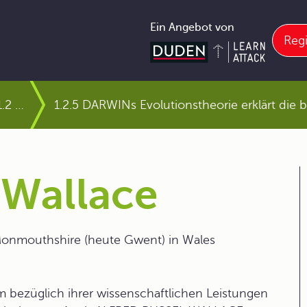
Ein Angebot von
Regi
1.2 Die Entwicklung der Biologie als Wissenschaft
1.2.5 DARWINs Evolutionstheorie erklärt die bi
 Wallace
 Monmouthshire (heute Gwent) in Wales
hm bezüglich ihrer wissenschaftlichen Leistungen