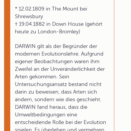
* 12.02.1809 in The Mount bei
Shrewsbury
† 19.04.1882 in Down House (gehört
heute zu London-Bromley)
DARWIN gilt als der Begründer der
modernen Evolutionslehre. Aufgrund
eigener Beobachtungen waren ihm
Zweifel an der Unveränderlichkeit der
Arten gekommen. Sein
Untersuchungsansatz bestand nicht
darin zu beweisen, dass Arten sich
ändern, sondern wie dies geschieht.
DARWIN fand heraus, dass die
Umweltbedingungen eine
entscheidende Rolle bei der Evolution
spielen. Es überleben und vermehren