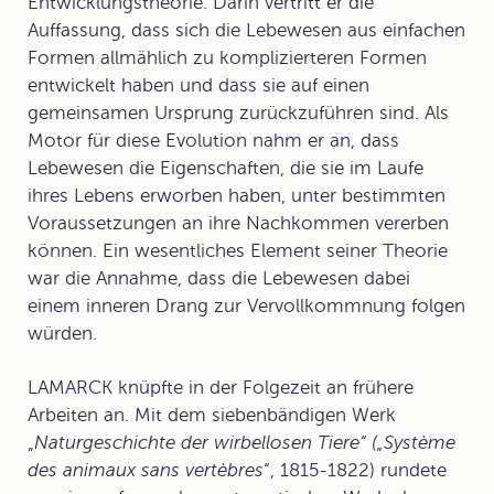
Entwicklungstheorie
. Darin vertritt er die
Auffassung, dass sich die Lebewesen aus einfachen
Formen allmählich zu komplizierteren Formen
entwickelt haben und dass sie auf einen
gemeinsamen Ursprung zurückzuführen sind. Als
Motor für diese Evolution nahm er an, dass
Lebewesen die Eigenschaften, die sie im Laufe
ihres Lebens erworben haben, unter bestimmten
Voraussetzungen an ihre Nachkommen vererben
können. Ein wesentliches Element seiner Theorie
war die Annahme, dass die Lebewesen dabei
einem inneren Drang zur Vervollkommnung folgen
würden.
LAMARCK knüpfte in der Folgezeit an frühere
Arbeiten an. Mit dem siebenbändigen Werk
„
Naturgeschichte der wirbellosen Tiere“ („Système
des animaux sans vertèbres
“, 1815-1822) rundete