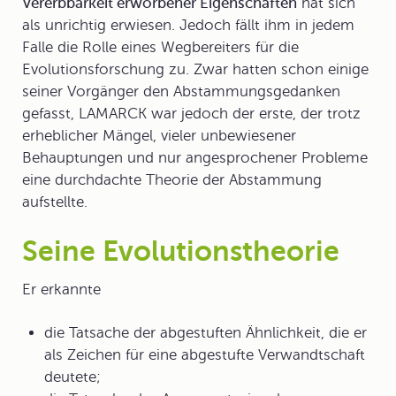
Vererbbarkeit erworbener Eigenschaften
hat sich
als unrichtig erwiesen. Jedoch fällt ihm in jedem
Falle die Rolle eines Wegbereiters für die
Evolutionsforschung
zu. Zwar hatten schon einige
seiner Vorgänger den Abstammungsgedanken
gefasst, LAMARCK war jedoch der erste, der trotz
erheblicher Mängel, vieler unbewiesener
Behauptungen und nur angesprochener Probleme
eine durchdachte Theorie der Abstammung
aufstellte.
Seine Evolutionstheorie
Er erkannte
die Tatsache der abgestuften Ähnlichkeit, die er
als Zeichen für eine abgestufte Verwandtschaft
deutete;