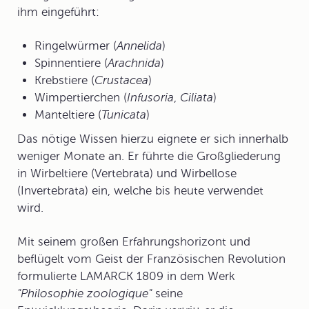
ihm eingeführt:
Ringelwürmer (
Annelida
)
Spinnentiere (
Arachnida
)
Krebstiere (
Crustacea
)
Wimpertierchen (
Infusoria
,
Ciliata
)
Manteltiere (
Tunicata
)
Das nötige Wissen hierzu eignete er sich innerhalb
weniger Monate an. Er führte die Großgliederung
in Wirbeltiere (Vertebrata) und Wirbellose
(Invertebrata) ein, welche bis heute verwendet
wird.
Mit seinem großen Erfahrungshorizont und
beflügelt vom Geist der Französischen Revolution
formulierte LAMARCK 1809 in dem Werk
"Philosophie zoologique"
seine