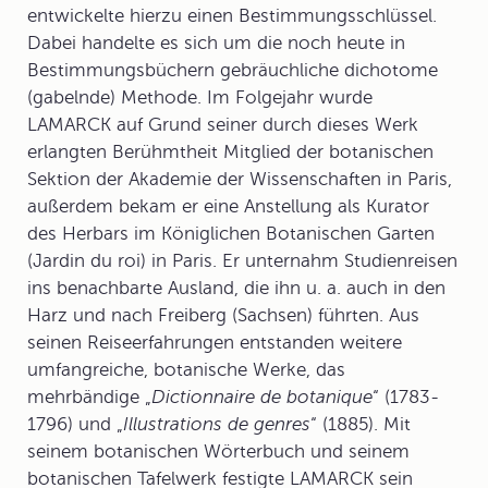
entwickelte hierzu einen
Bestimmungsschlüssel
.
Dabei handelte es sich um die noch heute in
Bestimmungsbüchern gebräuchliche dichotome
(gabelnde) Methode. Im Folgejahr wurde
LAMARCK auf Grund seiner durch dieses Werk
erlangten Berühmtheit Mitglied der botanischen
Sektion der Akademie der Wissenschaften in Paris,
außerdem bekam er eine Anstellung als Kurator
des Herbars im Königlichen Botanischen Garten
(Jardin du roi) in Paris. Er unternahm Studienreisen
ins benachbarte Ausland, die ihn u. a. auch in den
Harz und nach Freiberg (Sachsen) führten. Aus
seinen Reiseerfahrungen entstanden weitere
umfangreiche, botanische Werke, das
mehrbändige „
Dictionnaire de botanique
“ (1783-
1796) und „
Illustrations de genres
“ (1885). Mit
seinem botanischen Wörterbuch und seinem
botanischen Tafelwerk festigte LAMARCK sein