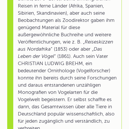
Reisen in ferne Länder (Afrika, Spanien,
Sibirien, Skandinavien), aber auch seine
Beobachtungen als Zoodirektor gaben ihm
genügend Material für diese
außergewöhnliche Buchreihe und weitere
Veröffentlichungen, wie z. B. „
Reiseskizzen
aus Nordafrika
“ (1853) oder aber „
Das
Leben der Vögel
“ (1861). Auch sein Vater
CHRISTIAN LUDWIG BREHM, ein
bedeutender Ornithologe (Vogelforscher)
konnte ihn bereits durch seine Forschungen
und daraus entstandenen unzähligen
Monografien von Vogelarten für die
Vogelwelt begeistern. Er selbst schaffte es
dann, das Gesamtwissen über alle Tiere in
Deutschland populär wissenschaftlich, also
für jeden zugänglich und verständlich, zu
verbreiten.