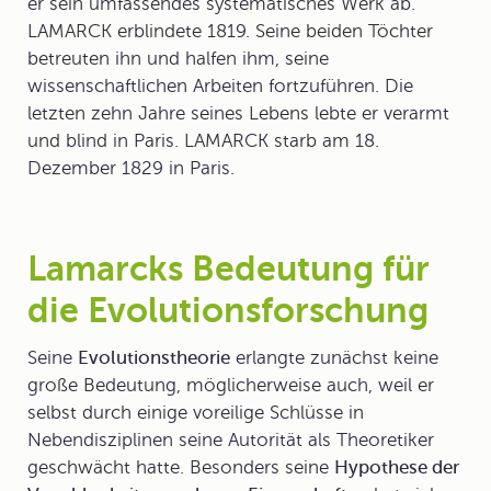
er sein umfassendes systematisches Werk ab.
LAMARCK erblindete 1819. Seine beiden Töchter
betreuten ihn und halfen ihm, seine
wissenschaftlichen Arbeiten fortzuführen. Die
letzten zehn Jahre seines Lebens lebte er verarmt
und blind in Paris. LAMARCK starb am 18.
Dezember 1829 in Paris.
Lamarcks Bedeutung für
die Evolutionsforschung
Seine
Evolutionstheorie
erlangte zunächst keine
große Bedeutung, möglicherweise auch, weil er
selbst durch einige voreilige Schlüsse in
Nebendisziplinen seine Autorität als Theoretiker
geschwächt hatte. Besonders seine
Hypothese der