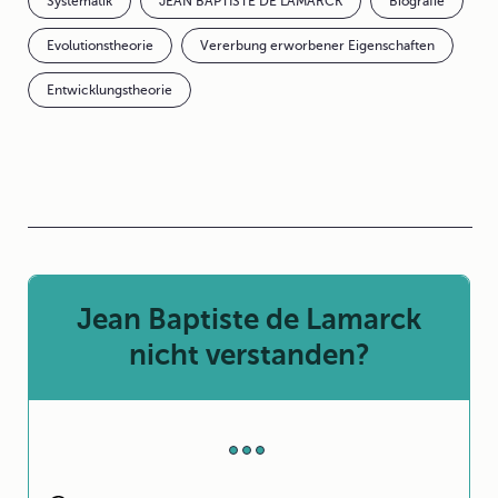
Systematik
JEAN BAPTISTE DE LAMARCK
Biografie
Evolutionstheorie
Vererbung erworbener Eigenschaften
Entwicklungstheorie
Jean Baptiste de Lamarck
nicht verstanden?