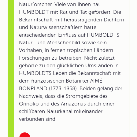
Naturforscher. Viele von ihnen hat
HUMBOLDT mit Rat und Tat gefördert. Die
Bekanntschaft mit herausragenden Dichtern
und Naturwissenschaftlern hatte
entscheidenden Einfluss auf HUMBOLDTS
Natur- und Menschenbild sowie sein
Vorhaben, in fernen tropischen Ländern
Forschungen zu betreiben. Nicht zuletzt
gehörte zu den glücklichen Umständen in
HUMBOLDTS Leben die Bekanntschaft mit
dem französischen Botaniker AIMÉ
BONPLAND (1773-1858). Beiden gelang der
Nachweis, dass die Stromgebiete des
Orinoko und des Amazonas durch einen
schiffbaren Naturkanal miteinander
verbunden sind.