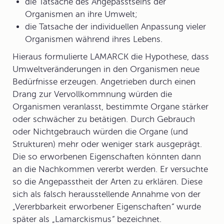
die Tatsache des Angepasstseins der
Organismen an ihre Umwelt;
die Tatsache der individuellen Anpassung vieler
Organismen während ihres Lebens.
Hieraus formulierte LAMARCK die Hypothese, dass
Umweltveränderungen in den Organismen neue
Bedürfnisse erzeugen. Angetrieben durch einen
Drang zur Vervollkommnung würden die
Organismen veranlasst, bestimmte Organe stärker
oder schwächer zu betätigen. Durch Gebrauch
oder Nichtgebrauch würden die Organe (und
Strukturen) mehr oder weniger stark ausgeprägt.
Die so erworbenen Eigenschaften könnten dann
an die Nachkommen vererbt werden. Er versuchte
so die Angepasstheit der
Arten
zu erklären. Diese
sich als falsch herausstellende Annahme von der
„Vererbbarkeit erworbener Eigenschaften
“
wurde
später als „Lamarckismus
“
bezeichnet.