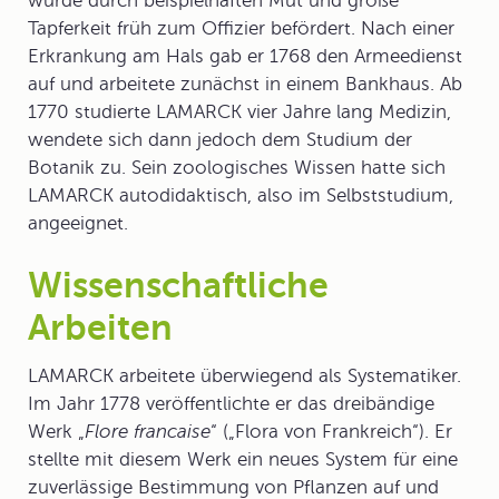
wurde durch beispielhaften Mut und große
Tapferkeit früh zum Offizier befördert. Nach einer
Erkrankung am Hals gab er 1768 den Armeedienst
auf und arbeitete zunächst in einem Bankhaus. Ab
1770 studierte LAMARCK vier Jahre lang Medizin,
wendete sich dann jedoch dem Studium der
Botanik zu. Sein zoologisches Wissen hatte sich
LAMARCK autodidaktisch, also im Selbststudium,
angeeignet.
Wissenschaftliche
Arbeiten
LAMARCK arbeitete überwiegend als
Systematiker.
Im Jahr 1778 veröffentlichte er das dreibändige
Werk „
Flore francaise
“ („Flora von Frankreich“). Er
stellte mit diesem Werk ein neues System für eine
zuverlässige Bestimmung von Pflanzen auf und