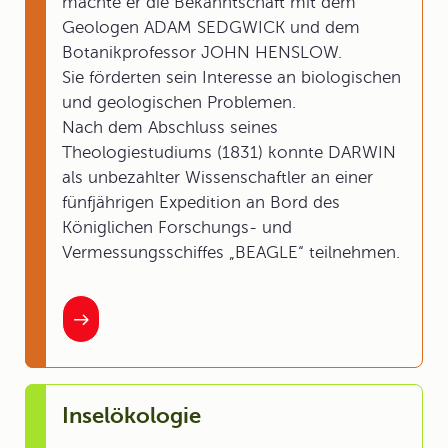
machte er die Bekanntschaft mit dem
Geologen ADAM SEDGWICK und dem
Botanikprofessor JOHN HENSLOW.
Sie förderten sein Interesse an biologischen
und geologischen Problemen.
Nach dem Abschluss seines
Theologiestudiums (1831) konnte DARWIN
als unbezahlter Wissenschaftler an einer
fünfjährigen Expedition an Bord des
Königlichen Forschungs- und
Vermessungsschiffes „BEAGLE“ teilnehmen.
Inselökologie