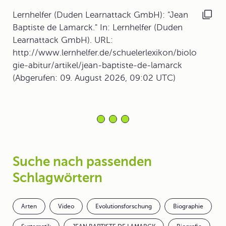
Lernhelfer (Duden Learnattack GmbH): "Jean
Baptiste de Lamarck." In: Lernhelfer (Duden
Learnattack GmbH). URL:
http://www.lernhelfer.de/schuelerlexikon/biolo
gie-abitur/artikel/jean-baptiste-de-lamarck
(Abgerufen: 09. August 2026, 09:02 UTC)
Suche nach passenden
Schlagwörtern
Arten
Video
Evolutionsforschung
Biographie