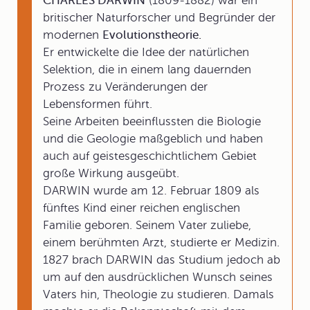
CHARLES DARWIN
(1809-1882) war ein
britischer Naturforscher und Begründer der
modernen
Evolutionstheorie.
Er entwickelte die Idee der natürlichen
Selektion, die in einem lang dauernden
Prozess zu Veränderungen der
Lebensformen führt.
Seine Arbeiten beeinflussten die Biologie
und die Geologie maßgeblich und haben
auch auf geistesgeschichtlichem Gebiet
große Wirkung ausgeübt.
DARWIN wurde am 12. Februar 1809 als
fünftes Kind einer reichen englischen
Familie geboren. Seinem Vater zuliebe,
einem berühmten Arzt, studierte er Medizin.
1827 brach DARWIN das Studium jedoch ab
um auf den ausdrücklichen Wunsch seines
Vaters hin, Theologie zu studieren. Damals