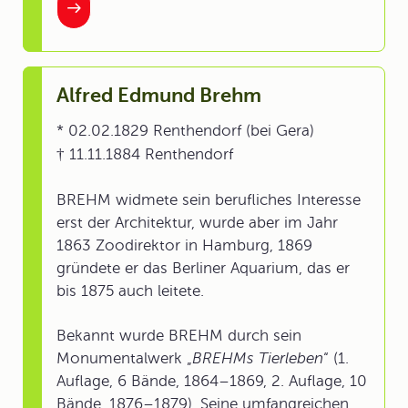
Alfred Edmund Brehm
* 02.02.1829 Renthendorf (bei Gera)
† 11.11.1884 Renthendorf
BREHM widmete sein berufliches Interesse
erst der Architektur, wurde aber im Jahr
1863 Zoodirektor in Hamburg, 1869
gründete er das Berliner Aquarium, das er
bis 1875 auch leitete.
Bekannt wurde BREHM durch sein
Monumentalwerk „
BREHMs Tierleben
“ (1.
Auflage, 6 Bände, 1864–1869, 2. Auflage, 10
Bände, 1876–1879). Seine umfangreichen