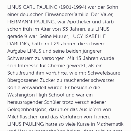
LINUS CARL PAULING (1901-1994) war der Sohn
einer deutschen Einwandererfamilie. Der Vater,
HERMANN PAULING, war Apotheker und starb
schon früh im Alter von 33 Jahren, als LINUS
gerade 9 war. Seine Mutter, LUCY ISABELLE
DARLING, hatte mit 29 Jahren die schwere
Aufgabe LINUS und seine beiden jüngeren
Schwestern zu versorgen. Mit 13 Jahren wurde
sein Interesse für Chemie geweckt, als ein
Schulfreund ihm vorführte, wie mit Schwefelsäure
übergossener Zucker zu rauchender schwarzer
Kohle verwandelt wurde. Er besuchte die
Washington High School und war ein
herausragender Schüler trotz verschiedener
Gelegenheitsjobs, darunter das Ausliefern von
Milchflaschen und das Vorführen von Filmen.
LINUS PAULING hatte so viele Kurse in Mathematik