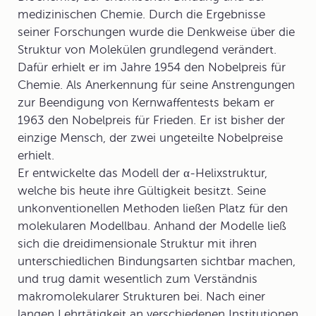
medizinischen Chemie. Durch die Ergebnisse
seiner Forschungen wurde die Denkweise über die
Struktur von Molekülen grundlegend verändert.
Dafür erhielt er im Jahre 1954 den Nobelpreis für
Chemie. Als Anerkennung für seine Anstrengungen
zur Beendigung von Kernwaffentests bekam er
1963 den Nobelpreis für Frieden. Er ist bisher der
einzige Mensch, der zwei ungeteilte Nobelpreise
erhielt.
Er entwickelte das Modell der α-Helixstruktur,
welche bis heute ihre Gültigkeit besitzt. Seine
unkonventionellen Methoden ließen Platz für den
molekularen Modellbau. Anhand der Modelle ließ
sich die dreidimensionale Struktur mit ihren
unterschiedlichen Bindungsarten sichtbar machen,
und trug damit wesentlich zum Verständnis
makromolekularer Strukturen bei. Nach einer
langen Lehrtätigkeit an verschiedenen Institutionen