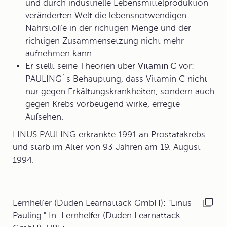
und durch industrielle Lebensmittelproduktion
veränderten Welt die lebensnotwendigen
Nährstoffe in der richtigen Menge und der
richtigen Zusammensetzung nicht mehr
aufnehmen kann.
Er stellt seine Theorien über
Vitamin C
vor:
PAULING´s Behauptung, dass Vitamin C nicht
nur gegen Erkältungskrankheiten, sondern auch
gegen Krebs vorbeugend wirke, erregte
Aufsehen.
LINUS PAULING erkrankte 1991 an Prostatakrebs
und starb im Alter von 93 Jahren am 19. August
1994.
Lernhelfer (Duden Learnattack GmbH): "Linus
Pauling." In: Lernhelfer (Duden Learnattack