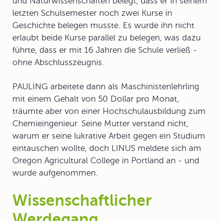
und Naturwissenschaften belegt, dass er in seinem
letzten Schulsemester noch zwei Kurse in
Geschichte belegen musste. Es wurde ihn nicht
erlaubt beide Kurse parallel zu belegen, was dazu
führte, dass er mit 16 Jahren die Schule verließ -
ohne Abschlusszeugnis.
PAULING arbeitete dann als Maschinistenlehrling
mit einem Gehalt von 50 Dollar pro Monat,
träumte aber von einer Hochschulausbildung zum
Chemieingenieur. Seine Mutter verstand nicht,
warum er seine lukrative Arbeit gegen ein Studium
eintauschen wollte, doch LINUS meldete sich am
Oregon Agricultural College in Portland an - und
wurde aufgenommen.
Wissenschaftlicher
Werdegang