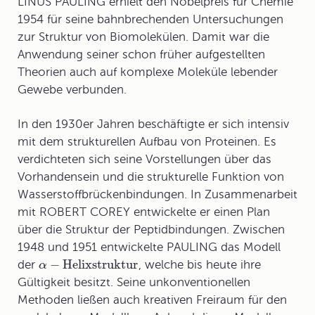
LINUS PAULING erhielt den
Nobelpreis
für Chemie
1954 für seine bahnbrechenden Untersuchungen
zur Struktur von Biomolekülen. Damit war die
Anwendung seiner schon früher aufgestellten
Theorien auch auf komplexe Moleküle lebender
Gewebe verbunden.
In den 1930er Jahren beschäftigte er sich intensiv
mit dem strukturellen Aufbau von Proteinen. Es
verdichteten sich seine Vorstellungen über das
Vorhandensein und die strukturelle Funktion von
Wasserstoffbrückenbindungen. In Zusammenarbeit
mit ROBERT COREY entwickelte er einen Plan
über die Struktur der Peptidbindungen. Zwischen
1948 und 1951 entwickelte PAULING das Modell
−
Helixstruktur
der
, welche bis heute ihre
α
Gültigkeit besitzt. Seine unkonventionellen
Methoden ließen auch kreativen Freiraum für den