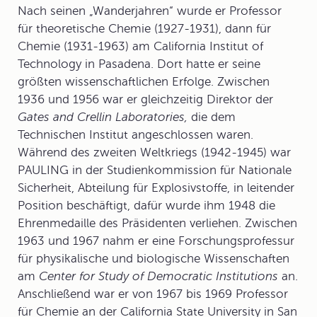
Nach seinen „Wanderjahren“ wurde er Professor
für theoretische Chemie (1927-1931), dann für
Chemie (1931-1963) am California Institut of
Technology in Pasadena. Dort hatte er seine
größten wissenschaftlichen Erfolge. Zwischen
1936 und 1956 war er gleichzeitig Direktor der
Gates and Crellin Laboratories,
die dem
Technischen Institut angeschlossen waren.
Während des zweiten Weltkriegs (1942-1945) war
PAULING in der Studienkommission für Nationale
Sicherheit, Abteilung für Explosivstoffe, in leitender
Position beschäftigt, dafür wurde ihm 1948 die
Ehrenmedaille des Präsidenten verliehen. Zwischen
1963 und 1967 nahm er eine Forschungsprofessur
für physikalische und biologische Wissenschaften
am
Center for Study of Democratic Institutions
an.
Anschließend war er von 1967 bis 1969 Professor
für Chemie an der California State University in San