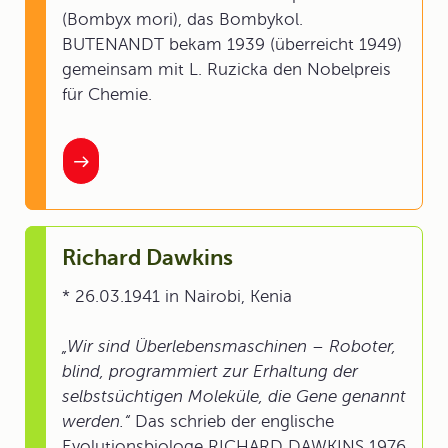
(Bombyx mori), das Bombykol.
BUTENANDT bekam 1939 (überreicht 1949)
gemeinsam mit L. Ruzicka den Nobelpreis
für Chemie.
Richard Dawkins
* 26.03.1941 in Nairobi, Kenia
„Wir sind Überlebensmaschinen – Roboter,
blind, programmiert zur Erhaltung der
selbstsüchtigen Moleküle, die Gene genannt
werden.“
Das schrieb der englische
Evolutionsbiologe RICHARD DAWKINS 1976