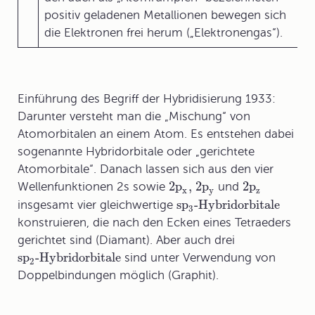
positiv geladenen Metallionen bewegen sich
die Elektronen frei herum („Elektronengas“).
Einführung des Begriff der
Hybridisierung
1933:
Darunter versteht man die „Mischung“ von
Atomorbitalen an einem Atom. Es entstehen dabei
sogenannte Hybridorbitale oder „gerichtete
Atomorbitale“. Danach lassen sich aus den vier
2p
, 2p
2p
Wellenfunktionen 2s sowie
und
x
y
z
sp
-Hybridorbitale
insgesamt vier gleichwertige
3
konstruieren, die nach den Ecken eines Tetraeders
gerichtet sind (Diamant). Aber auch drei
sp
-Hybridorbitale
sind unter Verwendung von
2
Doppelbindungen möglich (Graphit).