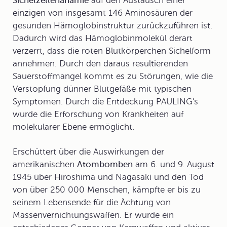
Sichelzellenanämie
auf den Austausch einer
einzigen von insgesamt 146 Aminosäuren der
gesunden Hämoglobinstruktur zurückzuführen ist.
Dadurch wird das Hämoglobinmolekül derart
verzerrt, dass die roten Blutkörperchen Sichelform
annehmen. Durch den daraus resultierenden
Sauerstoffmangel kommt es zu Störungen, wie die
Verstopfung dünner Blutgefäße mit typischen
Symptomen. Durch die Entdeckung PAULING's
wurde die Erforschung von Krankheiten auf
molekularer Ebene ermöglicht.
Erschüttert über die Auswirkungen der
amerikanischen
Atombomben
am 6. und 9. August
1945 über Hiroshima und Nagasaki und den Tod
von über 250 000 Menschen, kämpfte er bis zu
seinem Lebensende für die Ächtung von
Massenvernichtungswaffen. Er wurde ein