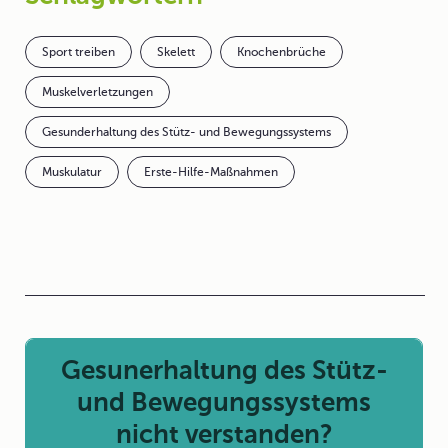
Sport treiben
Skelett
Knochenbrüche
Muskelverletzungen
Gesunderhaltung des Stütz- und Bewegungssystems
Muskulatur
Erste-Hilfe-Maßnahmen
Gesunerhaltung des Stütz-
und Bewegungssystems
nicht verstanden?