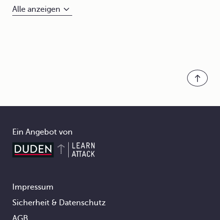
Alle anzeigen
Ein Angebot von
Impressum
Footer
Sicherheit & Datenschutz
AGB