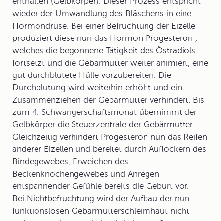
enthalten (Gelbkörper). Dieser Prozess entspricht
wieder der Umwandlung des Bläschens in eine
Hormondrüse. Bei einer Befruchtung der Eizelle
produziert diese nun das Hormon
Progesteron
,
welches die begonnene Tätigkeit des Östradiols
fortsetzt und die Gebärmutter weiter animiert, eine
gut durchblutete Hülle vorzubereiten. Die
Durchblutung wird weiterhin erhöht und ein
Zusammenziehen der Gebärmutter verhindert. Bis
zum 4. Schwangerschaftsmonat übernimmt der
Gelbkörper die Steuerzentrale der Gebärmutter.
Gleichzeitig verhindert Progesteron nun das Reifen
anderer Eizellen und bereitet durch Auflockern des
Bindegewebes, Erweichen des
Beckenknochengewebes und Anregen
entspannender Gefühle bereits die Geburt vor.
Bei Nichtbefruchtung wird der Aufbau der nun
funktionslosen Gebärmutterschleimhaut nicht