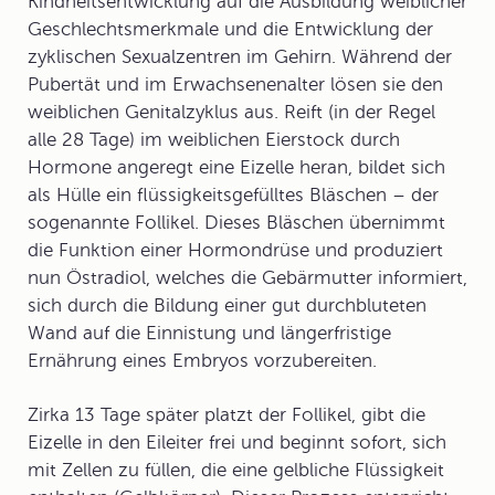
Kindheitsentwicklung auf die Ausbildung weiblicher
Geschlechtsmerkmale und die Entwicklung der
zyklischen Sexualzentren im Gehirn. Während der
Pubertät und im Erwachsenenalter lösen sie den
weiblichen Genitalzyklus aus. Reift (in der Regel
alle 28 Tage) im weiblichen Eierstock durch
Hormone angeregt eine Eizelle heran, bildet sich
als Hülle ein flüssigkeitsgefülltes Bläschen – der
sogenannte Follikel. Dieses Bläschen übernimmt
die Funktion einer Hormondrüse und produziert
nun Östradiol, welches die Gebärmutter informiert,
sich durch die Bildung einer gut durchbluteten
Wand auf die Einnistung und längerfristige
Ernährung eines Embryos vorzubereiten.
Zirka 13 Tage später platzt der Follikel, gibt die
Eizelle in den Eileiter frei und beginnt sofort, sich
mit Zellen zu füllen, die eine gelbliche Flüssigkeit