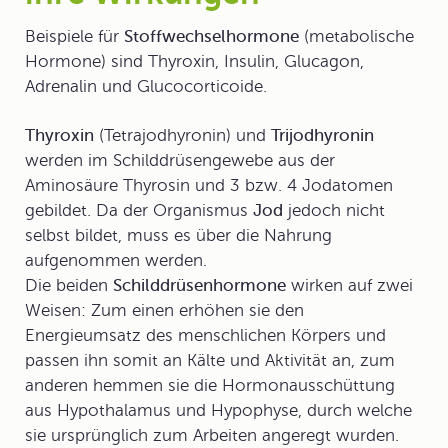
Beispiele für
Stoffwechselhormone
(metabolische
Hormone) sind Thyroxin, Insulin, Glucagon,
Adrenalin und Glucocorticoide.
Thyroxin
(Tetrajodhyronin) und
Trijodhyronin
werden im Schilddrüsengewebe aus der
Aminosäure Thyrosin und 3 bzw. 4 Jodatomen
gebildet. Da der Organismus
Jod
jedoch nicht
selbst bildet, muss es über die Nahrung
aufgenommen werden.
Die beiden
Schilddrüsenhormone
wirken auf zwei
Weisen: Zum einen erhöhen sie den
Energieumsatz des menschlichen Körpers und
passen ihn somit an Kälte und Aktivität an, zum
anderen hemmen sie die Hormonausschüttung
aus Hypothalamus und Hypophyse, durch welche
sie ursprünglich zum Arbeiten angeregt wurden.