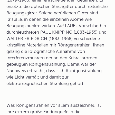
(1879-1960) einen entscheidenden Gedanken. Er
ersetzte die optischen Strichgitter durch natürliche
Beugungsgitter. Solche natürlichen Gitter sind
Kristalle, in denen die einzelnen Atome wie
Beugungspunkte wirken. Auf LAUEs Vorschlag hin
durchleuchteten
PAUL KNIPPING
(1883-1935) und
WALTER FRIEDRICH
(1883-1968) verschiedene
kristalline Materialien mit Röntgenstrahlen. Ihnen
gelang die fotografische Aufnahme von
Interferenzmustern der an den Kristallatomen
gebeugten Röntgenstrahlung. Damit war der
Nachweis erbracht, dass sich Röntgenstrahlung
wie Licht verhält und damit zur
elektromagnetischen Strahlung gehört.
Was Röntgenstrahlen vor allem auszeichnet, ist
ihre extrem große Eindringtiefe in die