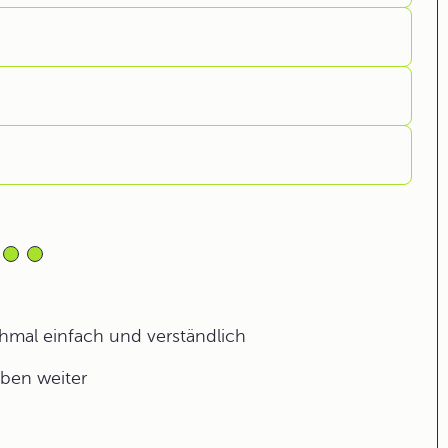
ochmal einfach und verständlich
aben weiter