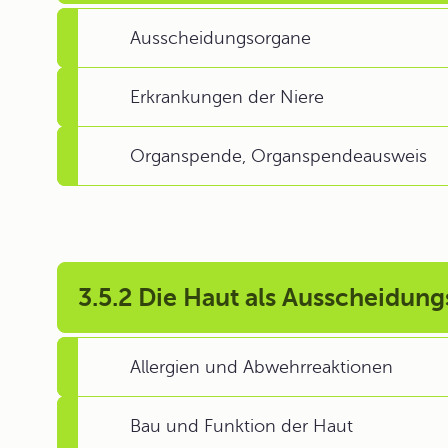
Ausscheidungsorgane
Erkrankungen der Niere
Organspende, Organspendeausweis
3.5.2 Die Haut als Ausscheidun
Allergien und Abwehrreaktionen
Bau und Funktion der Haut