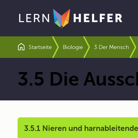
Startseite
Biologie
3 Der Mensch
Pfadnavigation
3.5 Die Auss
3.5.1 Nieren und harnableitend