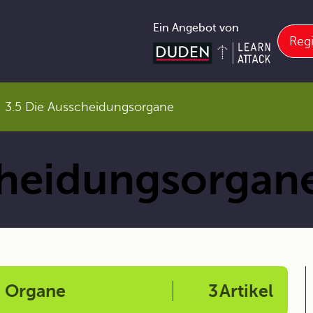
Ein Angebot von
Regi
3.5 Die Ausscheidungsorgane
cheidungsorgan
e Organe
3
Artikel