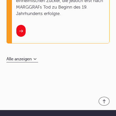
einheimischen Zucker, die jedoch erst nach
MARGGRAFs Tod zu Beginn des 19.
Jahrhunderts erfolgte.
Alle anzeigen