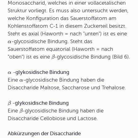
Monosaccharid, welches in einer vollacetalischen
Struktur vorliegt. Es muss also untersucht werden,
welche Konfiguration das Sauerstoffatom am
Kohlenstoffatom C-1 in diesem Zuckerteil besitzt.
Steht es axial (Haworth = nach "unten") ist es eine
-glycosidische Bindung. Steht das
α
Sauerstoffatom equatorial (Haworth = nach
"oben") ist es eine
-glycosidische Bindung (Bild 6).
β
-glykosidische Bindung
α
Eine
-glycosidische Bindung haben die
α
Disaccharide Maltose, Saccharose und Trehalose.
-glykosidische Bindung
β
Eine
-glycosidische Bindung haben die
β
Disaccharide Cellobiose und Lactose.
Abkürzungen der Disaccharide