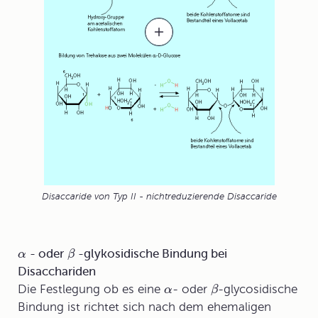
Disaccaride von Typ II - nichtreduzierende Disaccaride
- oder
-glykosidische Bindung bei
α
β
Disacchariden
Die Festlegung ob es eine
- oder
-glycosidische
α
β
Bindung ist richtet sich nach dem ehemaligen