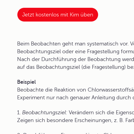
Jetzt kostenlos mit Kim üben
Beim Beobachten geht man systematisch vor. 
Beobachtungsziel oder eine Fragestellung formu
Nach der Durchführung der Beobachtung werden
auf das Beobachtungsziel (die Fragestellung) be
Beispiel
Beobachte die Reaktion von Chlorwasserstoffsä
Experiment nur nach genauer Anleitung durch 
1.
Beobachtungsziel:
Verändern sich die Eigens
Zeigen sich besondere Erscheinungen, z. B. Fa