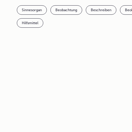
Sinnesorgan
Beobachtung
Beschreiben
Beo
Hilfsmittel