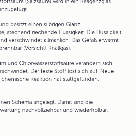
offsäure (Salzsäure) wird in ein Reagenzglas
inzugefügt.
und besitzt einen silbrigen Glanz.
se, stechend riechende Flüssigkeit. Die Flüssigkeit
nd verschwindet allmählich. Das Gefäß erwärmt
brennbar (Vorsicht! Knallgas).
m und Chlorwasserstoffsäure verändern sich
schwindet. Der feste Stoff löst sich auf. Neue
e chemische Reaktion hat stattgefunden.
en Schema angelegt. Damit sind die
swertung nachvollziehbar und wiederholbar.