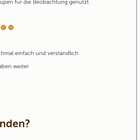
Lupen für die Beobachtung genutzt.
ochmal einfach und verständlich
gaben weiter
anden?