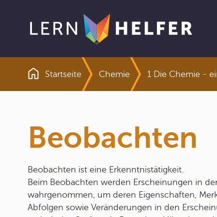
Startseite
Chemie
1 Die Chemie - e
Pfadnavigation
Beobachten
Beobachten ist eine Erkenntnistätigkeit.
Beim Beobachten werden Erscheinungen in der 
wahrgenommen, um deren Eigenschaften, Merkm
Abfolgen sowie Veränderungen in den Erscheinu