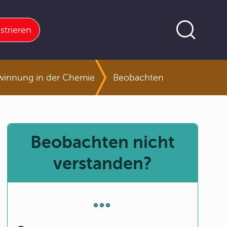
strieren
ewinnung in der Chemie
Beobachten
Beobachten nicht
verstanden?