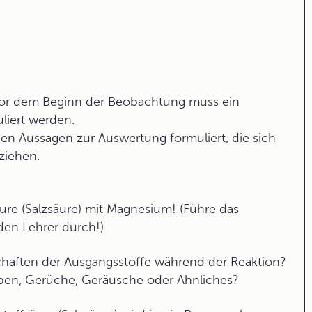
Vor dem Beginn der Beobachtung muss ein
liert werden.
 Aussagen zur Auswertung formuliert, die sich
ziehen.
ure (Salzsäure) mit Magnesium! (Führe das
den Lehrer durch!)
chaften der Ausgangsstoffe während der Reaktion?
rben, Gerüche, Geräusche oder Ähnliches?