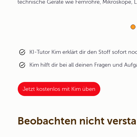
technische Geräte wie Fernrohre, Mikroskope, 
KI-Tutor Kim erklärt dir den Stoff sofort n
Kim hilft dir bei all deinen Fragen und Auf
Jetzt kostenlos mit Kim üben
Beobachten nicht verst