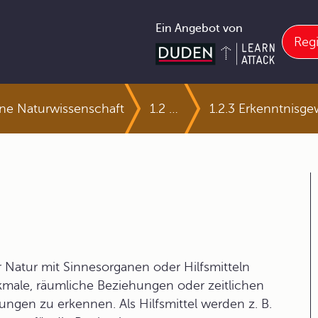
Ein Angebot von
Regi
ine Naturwissenschaft
1.2 Denk- und Arbeitsweisen in der Chemie
1.2.3 Erkenntnisg
Natur mit Sinnesorganen oder Hilfsmitteln
ale, räumliche Beziehungen oder zeitlichen
ngen zu erkennen. Als Hilfsmittel werden z. B.