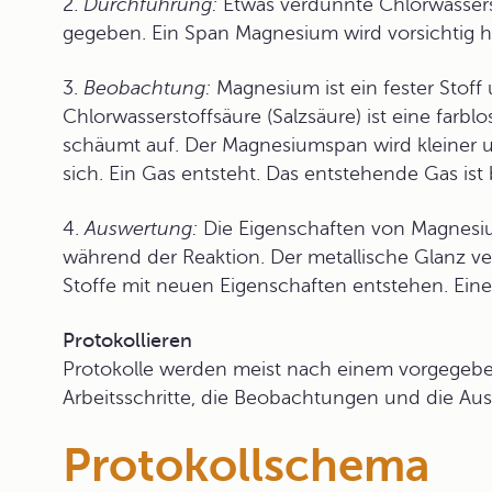
2.
Durchführung:
Etwas verdünnte Chlorwasserst
gegeben. Ein Span Magnesium wird vorsichtig h
3.
Beobachtung:
Magnesium ist ein fester Stoff 
Chlorwasserstoffsäure (Salzsäure) ist eine farblo
schäumt auf. Der Magnesiumspan wird kleiner u
sich. Ein Gas entsteht. Das entstehende Gas ist 
4.
Auswertung:
Die Eigenschaften von Magnesiu
während der Reaktion. Der metallische Glanz ver
Stoffe mit neuen Eigenschaften entstehen. Ein
Protokollieren
Protokolle
werden meist nach einem vorgegeben
Arbeitsschritte, die Beobachtungen und die Au
Protokollschema