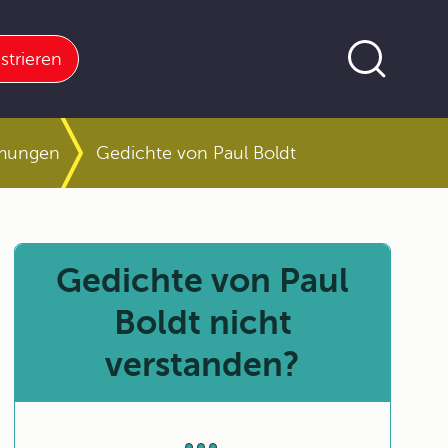
strieren
römungen
Gedichte von Paul Boldt
Gedichte von Paul
Boldt nicht
verstanden?