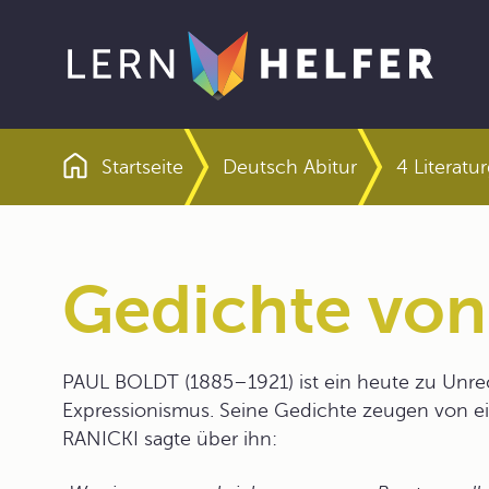
Startseite
Deutsch Abitur
4 Literatu
Pfadnavigation
Gedichte von
PAUL BOLDT (1885–1921) ist ein heute zu Unrec
Expressionismus. Seine Gedichte zeugen von 
RANICKI sagte über ihn: