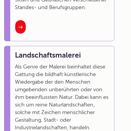
Standes- und Berufsgruppen.
Landschaftsmalerei
Als Genre der Malerei beinhaltet diese
Gattung die bildhaft künstlerische
Wiedergabe der den Menschen
umgebenden unberührten oder von
ihm beeinflussten Natur. Dabei kann es
sich um reine Naturlandschaften,
solche mit Zeichen menschlicher
Gestaltung, Stadt- oder
Industrielandschaften, handeln.