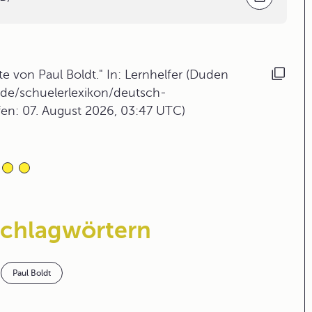
 von Paul Boldt." In: Lernhelfer (Duden
.de/schuelerlexikon/deutsch-
fen: 07. August 2026, 03:47 UTC)
Schlagwörtern
Paul Boldt