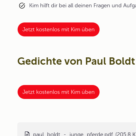
Kim hilft dir bei all deinen Fragen und Auf
Jetzt kostenlos mit Kim üben
Gedichte von Paul Boldt
Jetzt kostenlos mit Kim üben
paul_boldt_-_junge_pferde.pdf
(205.8 K