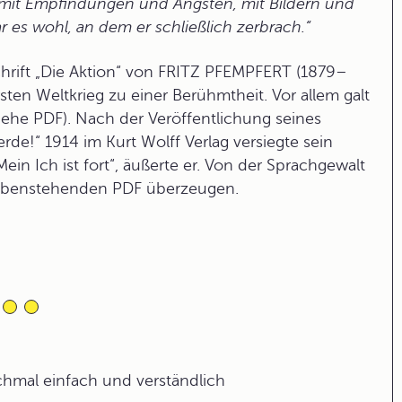
l mit Empfindungen und Ängsten, mit Bildern und
es wohl, an dem er schließlich zerbrach.“
schrift „Die Aktion“ von FRITZ PFEMPFERT (1879–
ten Weltkrieg zu einer Berühmtheit. Vor allem galt
siehe PDF). Nach der Veröffentlichung seines
de!“ 1914 im Kurt Wolff Verlag versiegte sein
in Ich ist fort“, äußerte er. Von der Sprachgewalt
nebenstehenden PDF überzeugen.
ochmal einfach und verständlich