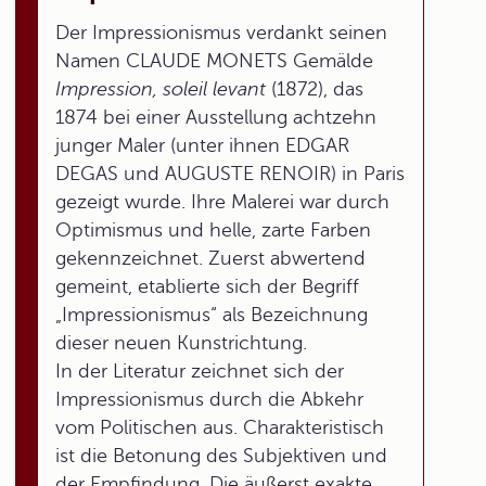
Der Impressionismus verdankt seinen
Namen CLAUDE MONETS Gemälde
Impression, soleil levant
(1872), das
1874 bei einer Ausstellung achtzehn
junger Maler (unter ihnen EDGAR
DEGAS und AUGUSTE RENOIR) in Paris
gezeigt wurde. Ihre Malerei war durch
Optimismus und helle, zarte Farben
gekennzeichnet. Zuerst abwertend
gemeint, etablierte sich der Begriff
„Impressionismus“ als Bezeichnung
dieser neuen Kunstrichtung.
In der Literatur zeichnet sich der
Impressionismus durch die Abkehr
vom Politischen aus. Charakteristisch
ist die Betonung des Subjektiven und
der Empfindung. Die äußerst exakte