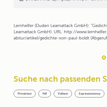
Lernhelfer (Duden Learnattack GmbH): "Gedichte
Learnattack GmbH). URL: http://www.lernhelfer
abitur/artikel/gedichte-von-paul-boldt (Abgeru
Suche nach passenden 
Primärtext
Pdf
Volltext
Expressionismus