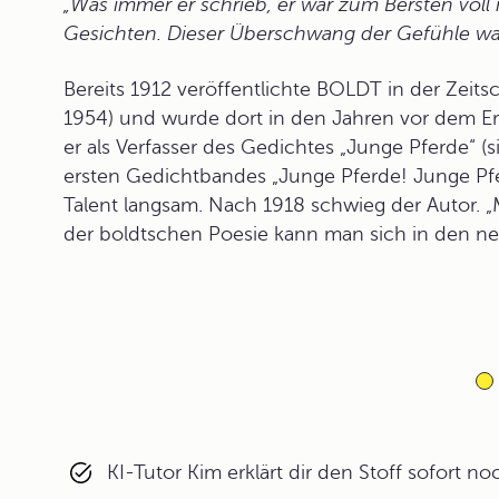
„Was immer er schrieb, er war zum Bersten vol
Gesichten. Dieser Überschwang der Gefühle war 
Bereits 1912 veröffentlichte BOLDT in der Zeit
1954) und wurde dort in den Jahren vor dem Ers
er als Verfasser des Gedichtes „Junge Pferde“ (
ersten Gedichtbandes „Junge Pferde! Junge Pfer
Talent langsam. Nach 1918 schwieg der Autor. „Me
der boldtschen Poesie kann man sich in den 
KI-Tutor Kim erklärt dir den Stoff sofort n