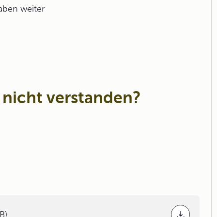
gaben weiter
 nicht verstanden?
B)