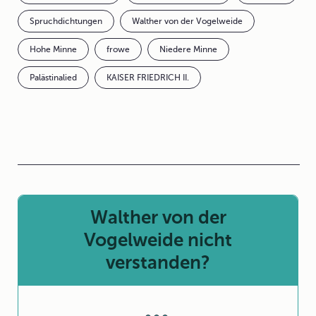
Spruchdichtungen
Walther von der Vogelweide
Hohe Minne
frowe
Niedere Minne
Palästinalied
KAISER FRIEDRICH II.
Walther von der
Vogelweide nicht
verstanden?