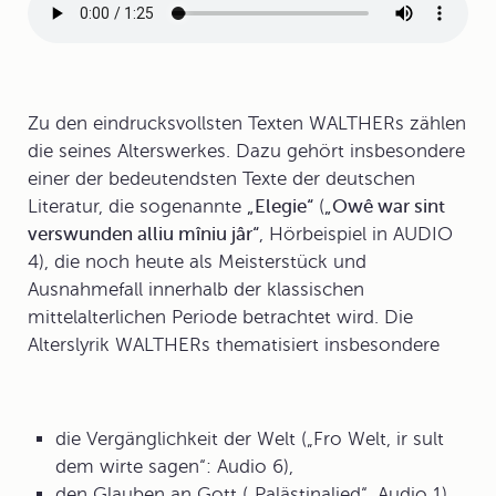
Zu den eindrucksvollsten Texten WALTHERs zählen
die seines Alterswerkes. Dazu gehört insbesondere
einer der bedeutendsten Texte der deutschen
Literatur, die sogenannte
„Elegie“
(
„Owê war sint
verswunden alliu mîniu jâr“
, Hörbeispiel in AUDIO
4), die noch heute als Meisterstück und
Ausnahmefall innerhalb der klassischen
mittelalterlichen Periode betrachtet wird. Die
Alterslyrik WALTHERs thematisiert insbesondere
die Vergänglichkeit der Welt („Fro Welt, ir sult
dem wirte sagen“: Audio 6),
den Glauben an Gott („Palästinalied“, Audio 1)