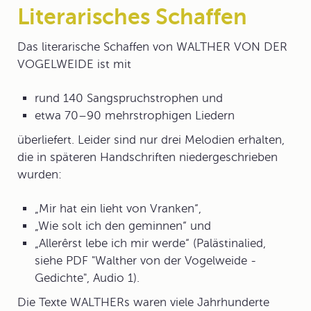
Literarisches Schaffen
Das literarische Schaffen
von WALTHER VON DER
VOGELWEIDE ist mit
rund 140 Sangspruchstrophen und
etwa 70–90 mehrstrophigen Liedern
überliefert. Leider sind nur drei Melodien erhalten,
die in späteren Handschriften niedergeschrieben
wurden:
„Mir hat ein lieht von Vranken“,
„Wie solt ich den geminnen“ und
„Allerêrst lebe ich mir werde“ (Palästinalied,
siehe PDF "Walther von der Vogelweide -
Gedichte", Audio 1).
Die Texte WALTHERs waren viele Jahrhunderte