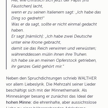
Hei, wie christlich sich jetzt der Papst [ins
Fäustchen] lacht,
wenn er zu seinen Italienern sagt: „Ich habe das
Ding so gedreht!“
Was er da sagt, sollte er nicht einmal gedacht
haben.
Er sagt [nämlich]: „Ich habe zwei Deutsche
unter eine Krone gebracht,
damit sie das Reich verwirren und verwüsten;
währenddessen mülin ihnen ihre Truhen.
Ich habe sie an meinen Opferstock getrieben,
ihr ganzes Geld gehört mir.
Neben den Spruchdichtungen schrieb WALTHER
vor allem
Liebeslyrik
. Die Mehrzahl seiner Lieder
beschäftigt sich mit der Minnethematik. Als
Minnesänger
besang er zunächst das Ideal der
hohen Minne:
die ehrenhafte, aber aussichtslose