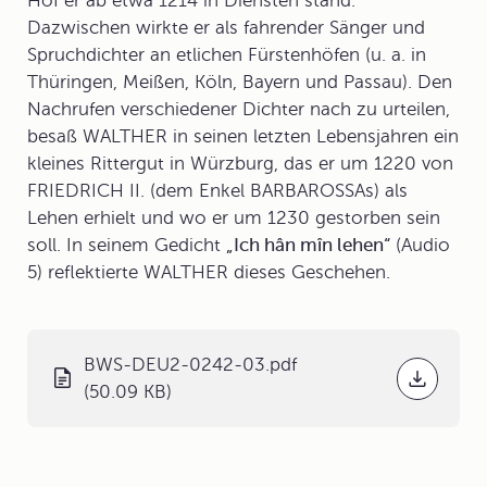
Hof er ab etwa 1214 in Diensten stand.
Dazwischen wirkte er als fahrender Sänger und
Spruchdichter an etlichen Fürstenhöfen (u. a. in
Thüringen, Meißen, Köln, Bayern und Passau). Den
Nachrufen verschiedener Dichter nach zu urteilen,
besaß WALTHER in seinen letzten Lebensjahren ein
kleines Rittergut in Würzburg, das er um 1220 von
FRIEDRICH II. (dem Enkel BARBAROSSAs) als
Lehen erhielt und wo er um 1230 gestorben sein
soll. In seinem Gedicht
„Ich hân mîn lehen“
(Audio
5) reflektierte WALTHER dieses Geschehen.
BWS-DEU2-0242-03.pdf
(50.09 KB)