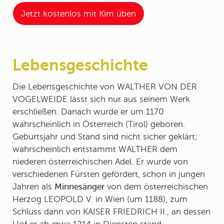
Jetzt kostenlos mit Kim üben
Lebensgeschichte
Die
Lebensgeschichte
von WALTHER VON DER
VOGELWEIDE lässt sich nur aus seinem Werk
erschließen. Danach wurde er um 1170
wahrscheinlich in Österreich (Tirol) geboren.
Geburtsjahr und Stand sind nicht sicher geklärt;
wahrscheinlich entstammt WALTHER dem
niederen österreichischen Adel. Er wurde von
verschiedenen Fürsten gefördert, schon in jungen
Jahren als
Minnesänger
von dem österreichischen
Herzog LEOPOLD V. in Wien (um 1188), zum
Schluss dann von KAISER FRIEDRICH II., an dessen