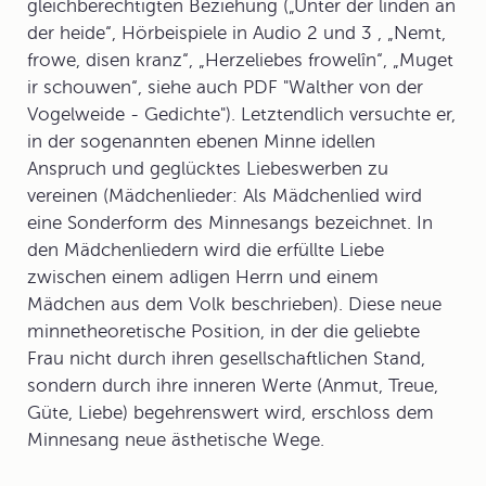
gleichberechtigten Beziehung („Unter der linden an
der heide“, Hörbeispiele in Audio 2 und 3 , „Nemt,
frowe, disen kranz“, „Herzeliebes frowelîn“, „Muget
ir schouwen“, siehe auch PDF "Walther von der
Vogelweide - Gedichte"). Letztendlich versuchte er,
in der sogenannten ebenen Minne idellen
Anspruch und geglücktes Liebeswerben zu
vereinen (
Mädchenlieder:
Als Mädchenlied wird
eine Sonderform des Minnesangs bezeichnet. In
den Mädchenliedern wird die erfüllte Liebe
zwischen einem adligen Herrn und einem
Mädchen aus dem Volk beschrieben)
. Diese neue
minnetheoretische Position, in der die geliebte
Frau nicht durch ihren gesellschaftlichen Stand,
sondern durch ihre inneren Werte (Anmut, Treue,
Güte, Liebe) begehrenswert wird, erschloss dem
Minnesang neue ästhetische Wege.