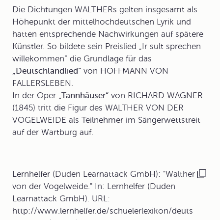
Die Dichtungen WALTHERs gelten insgesamt als
Höhepunkt der mittelhochdeutschen Lyrik und
hatten entsprechende
Nachwirkungen auf spätere
Künstler
. So bildete sein
Preislied
„Ir sult sprechen
willekommen“ die Grundlage für das
„Deutschlandlied“
von HOFFMANN VON
FALLERSLEBEN.
In der Oper
„Tannhäuser“
von RICHARD WAGNER
(1845) tritt die Figur des WALTHER VON DER
VOGELWEIDE als Teilnehmer im Sängerwettstreit
auf der Wartburg auf.
Lernhelfer (Duden Learnattack GmbH): "Walther
von der Vogelweide." In: Lernhelfer (Duden
Learnattack GmbH). URL:
http://www.lernhelfer.de/schuelerlexikon/deuts