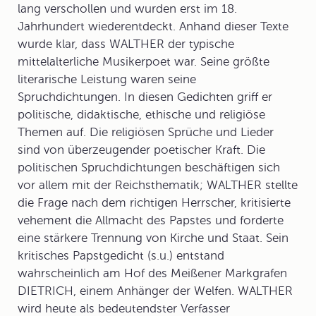
lang verschollen und wurden erst im 18.
Jahrhundert wiederentdeckt. Anhand dieser Texte
wurde klar, dass WALTHER der typische
mittelalterliche Musikerpoet war. Seine größte
literarische Leistung waren seine
Spruchdichtungen
. In diesen Gedichten griff er
politische, didaktische, ethische und religiöse
Themen auf. Die religiösen Sprüche und Lieder
sind von überzeugender poetischer Kraft. Die
politischen Spruchdichtungen beschäftigen sich
vor allem mit der Reichsthematik; WALTHER stellte
die Frage nach dem richtigen Herrscher, kritisierte
vehement die Allmacht des Papstes und forderte
eine stärkere Trennung von Kirche und Staat. Sein
kritisches
Papstgedicht
(s.u.) entstand
wahrscheinlich am Hof des Meißener Markgrafen
DIETRICH, einem Anhänger der Welfen. WALTHER
wird heute als bedeutendster Verfasser