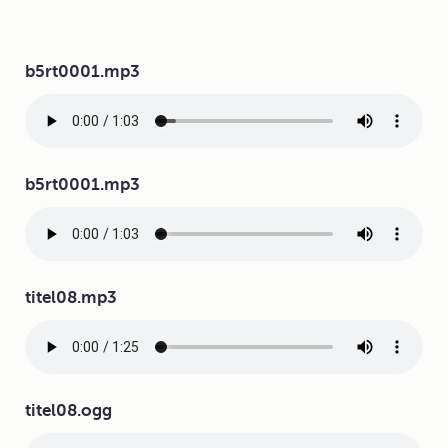
Audiodatei
b5rt0001.mp3
Audiodatei
b5rt0001.mp3
Audiodatei
titel08.mp3
Audiodatei
titel08.ogg