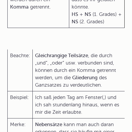
Komma
getrennt.
könnte.
HS
+
NS
(1. Grades) +
NS
(2. Grades)
Beachte:
Gleichrangige Teilsätze
, die durch
„und“, „oder“ usw. verbunden sind,
können durch ein Komma getrennt
werden, um die
Gliederung
des
Ganzsatzes zu verdeutlichen.
Beispiel:
Ich saß jeden Tag am Fenster(,) und
ich sah stundenlang hinaus, wenn es
mir die Zeit erlaubte.
Merke:
Nebensätze
kann man auch daran
erkennen, dass sie häufig mit einer