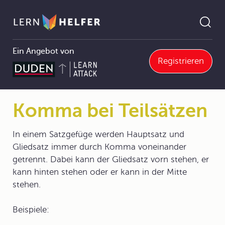
Ein Angebot von
Registrieren
3 Grammatik und Rechtschreibung
3.5 Zeichensetzung und Rechtschreibung
3.5.1 Zeichensetzung
Komma bei Teilsätzen
Pfadnavigation
Komma bei Teilsätzen
In einem Satzgefüge werden Hauptsatz und
Gliedsatz immer durch Komma voneinander
getrennt. Dabei kann der Gliedsatz vorn stehen, er
kann hinten stehen oder er kann in der Mitte
stehen.
Beispiele: