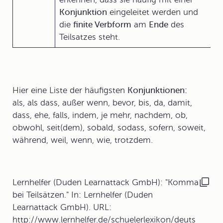
Konjunktion
eingeleitet werden und
die
finite Verbform
am
Ende
des
Teilsatzes steht.
Hier eine Liste der häufigsten
Konjunktionen:
als, als dass, außer wenn, bevor, bis, da, damit,
dass, ehe, falls, indem, je mehr, nachdem, ob,
obwohl, seit(dem), sobald, sodass, sofern, soweit,
während, weil, wenn, wie, trotzdem.
Lernhelfer (Duden Learnattack GmbH): "Komma
bei Teilsätzen." In: Lernhelfer (Duden
Learnattack GmbH). URL:
http://www.lernhelfer.de/schuelerlexikon/deuts