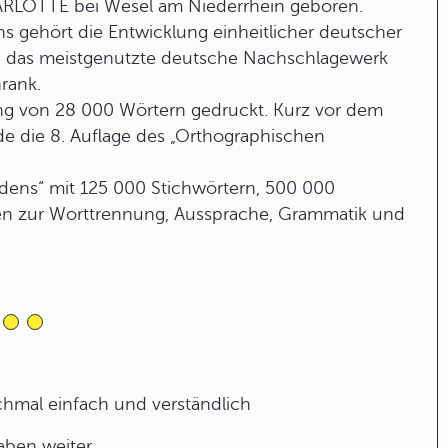
LOTTE bei Wesel am Niederrhein geboren.
 gehört die Entwicklung einheitlicher deutscher
te das meistgenutzte deutsche Nachschlagewerk
rank.
ng von 28 000 Wörtern gedruckt. Kurz vor dem
die 8. Auflage des „Orthographischen
udens“ mit 125 000 Stichwörtern, 500 000
en zur Worttrennung, Aussprache, Grammatik und
ochmal einfach und verständlich
gaben weiter