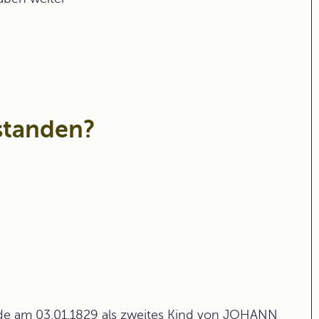
standen?
e am 03.01.1829 als zweites Kind von JOHANN