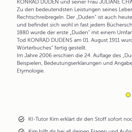
KONRAD DUDEN und seiner Frau JULIANE CHAR
Zu den bedeutendsten Leistungen seines Lebens
Rechtschreibregeln. Der „Duden“ ist auch heu
und befindet sich wohl in fast jedem Büchersch
1880 wurde der erste „Duden“ mit einem Umfa
Tod KONRAD DUDENS am 01. August 1911 wurde 
Wörterbuches“ fertig gestellt.
Im Jahre 2006 erschien die 24. Auflage des „D
Beispielen, Bedeutungserklärungen und Angab
Etymologie.
KI-Tutor Kim erklärt dir den Stoff sofort n
Kim hilft dir bei all deinen Fragen und Auf