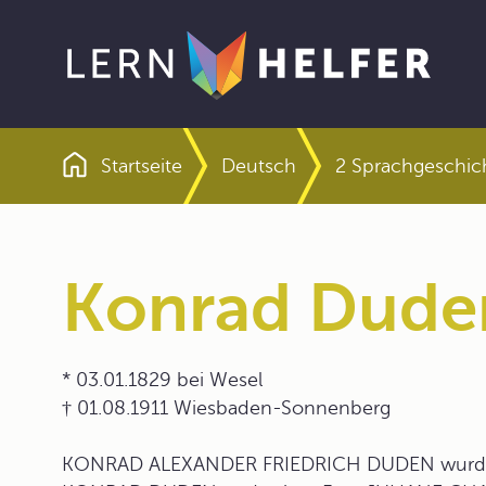
Startseite
Deutsch
2 Sprachgeschi
Pfadnavigation
Konrad Dude
* 03.01.1829 bei Wesel
† 01.08.1911 Wiesbaden-Sonnenberg
KONRAD ALEXANDER FRIEDRICH DUDEN wurde a