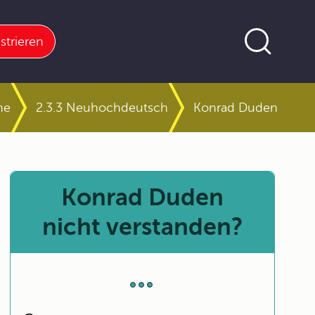
strieren
he
2.3.3 Neuhochdeutsch
Konrad Duden
Konrad Duden
nicht verstanden?