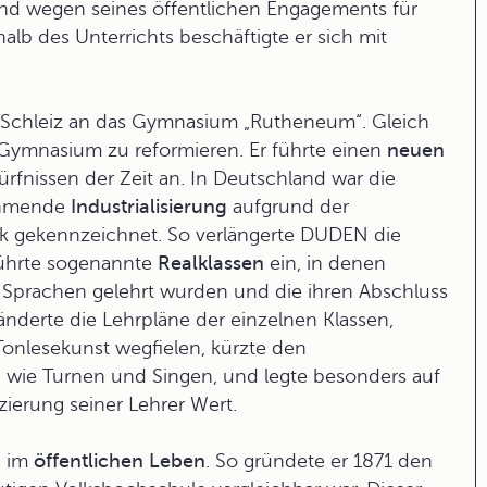
und wegen seines öffentlichen Engagements für
alb des Unterrichts beschäftigte er sich mit
h Schleiz an das Gymnasium
„Rutheneum“
. Gleich
Gymnasium zu reformieren. Er führte einen
neuen
rfnissen der Zeit an. In Deutschland war die
nehmende
Industrialisierung
aufgrund der
k gekennzeichnet. So verlängerte DUDEN die
 führte sogenannte
Realklassen
ein, in denen
 Sprachen gelehrt wurden und die ihren Abschluss
 änderte die Lehrpläne der einzelnen Klassen,
onlesekunst wegfielen, kürzte den
r, wie Turnen und Singen, und legte besonders auf
zierung seiner Lehrer Wert.
h im
öffentlichen
Leben
. So gründete er 1871 den