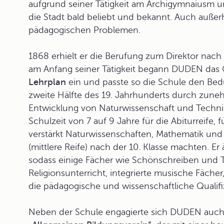
aufgrund seiner Tätigkeit am Archigymnaiusm 
die Stadt bald beliebt und bekannt. Auch außerh
pädagogischen Problemen.
1868 erhielt er die Berufung zum Direktor nac
am Anfang seiner Tätigkeit begann DUDEN das 
Lehrplan
ein und passte so die Schule den Bedü
zweite Hälfte des 19. Jahrhunderts durch zu
Entwicklung von Naturwissenschaft und Techni
Schulzeit von 7 auf 9 Jahre für die Abiturreife,
verstärkt Naturwissenschaften, Mathematik und
(mittlere Reife) nach der 10. Klasse machten. Er
sodass einige Fächer wie Schönschreiben und T
Religionsunterricht, integrierte musische Fäche
die pädagogische und wissenschaftliche Qualifi
Neben der Schule engagierte sich DUDEN auc