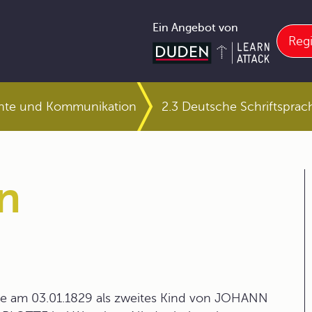
Ein Angebot von
Regi
chte und Kommunikation
2.3 Deutsche Schriftsprac
n
m 03.01.1829 als zweites Kind von JOHANN