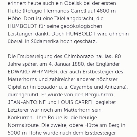
erinnert heute auch ein Obelisk bei der ersten
Hütte (Refugio Hermanos Carrel) auf 4800 m
Höhe. Dort ist eine Tafel angebracht, die
HUMBOLDT für seine geoökologischen
Leistungen dankt. Doch HUMBOLDT wird ohnehin
überall in Südamerika hoch geschätzt.
Die Erstbesteigung des Chimborazo hat fast 80
Jahre später, am 4. Januar 1880, der Engländer
EDWARD WHYMPER, der auch Erstbesteiger des
Matterhorns und zahlreicher anderer höchster
Gipfel ist (in Ecuador u. a. Cayambe und Antizana),
durchgeführt. Er wurde von den Bergführern
JEAN-ANTOINE und LOUIS CARREL begleitet.
Letzterer war noch am Matterhorn sein
Konkurrent. Ihre Route ist die heutige
Normalroute. Die zweite, obere Hütte am Berg in
5000 m Höhe wurde nach dem Erstbesteiger