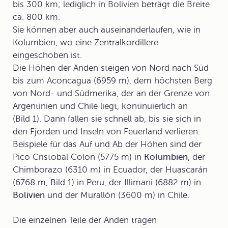
bis 300 km; lediglich in
Bolivien
beträgt die Breite
ca. 800 km.
Sie können aber auch auseinanderlaufen, wie in
Kolumbien
, wo eine Zentralkordillere
eingeschoben ist.
Die Höhen der Anden steigen von Nord nach Süd
bis zum Aconcagua (6959 m), dem höchsten Berg
von Nord- und Südmerika, der an der Grenze von
Argentinien und Chile liegt, kontinuierlich an
(Bild 1). Dann fallen sie schnell ab, bis sie sich in
den Fjorden und Inseln von Feuerland verlieren.
Beispiele für das Auf und Ab der Höhen sind der
Pico Cristobal Colon (5775 m) in
Kolumbien
, der
Chimborazo (6310 m) in
Ecuador
, der Huascarán
(6768 m, Bild 1) in Peru, der Illimani (6882 m) in
Bolivien
und der Murallón (3600 m) in
Chile
.
Die einzelnen Teile der Anden tragen