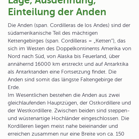
Lage, Ausdehnung,
Einteilung der Anden
Die
Anden
(span. Cordilleras de los Andes) sind der
südamerikanische Teil des mächtigen
Kettengebirges (span. Cordilleras = „Ketten“), das
sich im Westen des Doppelkontinents Amerika von
Nord nach Süd, von Alaska bis Feuerland, über
annähernd 16000 km erstreckt und auf Antarktika
als Antarktanden eine Fortsetzung findet. Die
Anden sind somit das längste Faltengebirge der
Erde.
Im Wesentlichen bestehen die Anden aus zwei
gleichlaufenden Hauptzügen, der
Ostkordillere
und
der
Westkordillere
. Zwischen beiden sind steppen-
und wüstenartige Hochländer eingeschlossen. Die
Kordilleren liegen meist nahe beieinander und
erreichen zusammen nur eine Breite von ca. 150