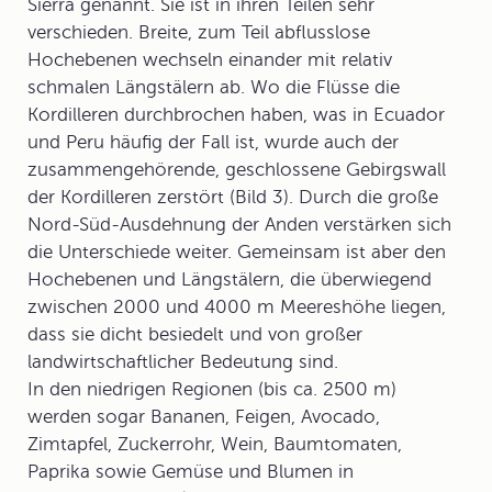
Sierra
genannt. Sie ist in ihren Teilen sehr
verschieden. Breite, zum Teil abflusslose
Hochebenen wechseln einander mit relativ
schmalen Längstälern ab. Wo die Flüsse die
Kordilleren durchbrochen haben, was in Ecuador
und Peru häufig der Fall ist, wurde auch der
zusammengehörende, geschlossene Gebirgswall
der Kordilleren zerstört (Bild 3). Durch die große
Nord-Süd-Ausdehnung der Anden verstärken sich
die Unterschiede weiter. Gemeinsam ist aber den
Hochebenen und Längstälern, die überwiegend
zwischen 2000 und 4000 m Meereshöhe liegen,
dass sie dicht besiedelt und von großer
landwirtschaftlicher Bedeutung sind.
In den niedrigen Regionen (bis ca. 2500 m)
werden sogar Bananen, Feigen, Avocado,
Zimtapfel, Zuckerrohr, Wein, Baumtomaten,
Paprika sowie Gemüse und Blumen in