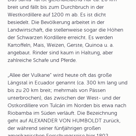
breit und fällt bis zum Durchbruch in der
Westkordillere auf 1200 m ab. Es ist dicht
besiedelt. Die Bevölkerung arbeitet in der
Landwirtschaft, die stellenweise sogar die Höhen
der Schwarzen Kordillere erreicht. Es werden
Kartoffeln, Mais, Weizen, Gerste, Quinoa u. a.
angebaut. Rinder sind kaum in Haltung, aber
zahlreiche Schafe und Pferde.
„
Allee der Vulkane
“ wird heute oft das große
Längstal in Ecuador genannt (ca. 300 km lang und
bis zu 20 km breit; mehrmals von Pässen
unterbrochen), das zwischen der West- und der
Ostkordillere von Tulcán im Norden bis etwa nach
Riobamba im Süden verläuft. Die Bezeichnung
geht auf ALEXANDER VON
HUMBOLDT
zurück,
der während seiner fünfjährigen großen
amerikanischen Forschungsreise hier 1802