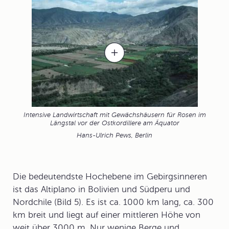
Intensive Landwirtschaft mit Gewächshäusern für Rosen im
Längstal vor der Ostkordillere am Äquator
Hans-Ulrich Pews, Berlin
Die bedeutendste Hochebene im Gebirgsinneren
ist das
Altiplano
in Bolivien und Südperu und
Nordchile (Bild 5). Es ist ca. 1000 km lang, ca. 300
km breit und liegt auf einer mittleren Höhe von
weit über 3000 m. Nur wenige Berge und