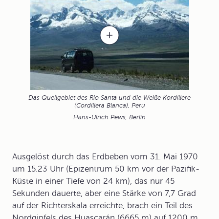
Das Quellgebiet des Rio Santa und die Weiße Kordillere
(Cordillera Blanca), Peru
Hans-Ulrich Pews, Berlin
Ausgelöst durch das
Erdbeben
vom 31. Mai 1970
um 15.23 Uhr (Epizentrum 50 km vor der Pazifik-
Küste in einer Tiefe von 24 km), das nur 45
Sekunden dauerte, aber eine Stärke von 7,7 Grad
auf der Richterskala erreichte, brach ein Teil des
Nordgipfels des Huascarán (6665 m) auf 1200 m