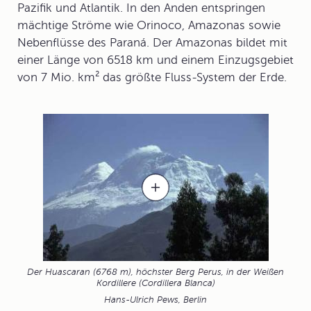
Pazifik und Atlantik. In den Anden entspringen
mächtige Ströme wie Orinoco, Amazonas sowie
Nebenflüsse des Paraná. Der Amazonas bildet mit
einer Länge von 6518 km und einem Einzugsgebiet
von 7 Mio. km² das größte Fluss-System der Erde.
Der Huascaran (6768 m), höchster Berg Perus, in der Weißen
Kordillere (Cordillera Blanca)
Hans-Ulrich Pews, Berlin