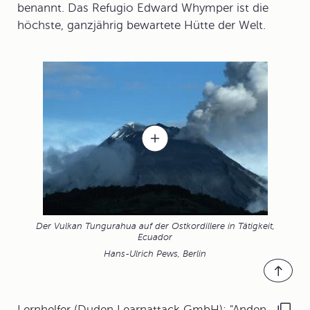
benannt. Das Refugio Edward Whymper ist die
höchste, ganzjährig bewartete Hütte der Welt.
Der Vulkan Tungurahua auf der Ostkordillere in Tätigkeit,
Ecuador
Hans-Ulrich Pews, Berlin
Lernhelfer (Duden Learnattack GmbH): "Anden