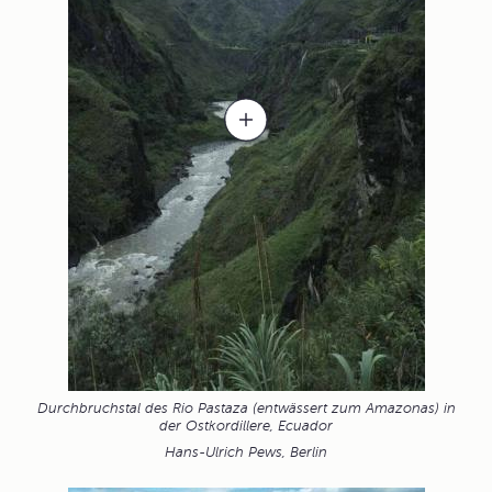
Durchbruchstal des Rio Pastaza (entwässert zum Amazonas) in
der Ostkordillere, Ecuador
Hans-Ulrich Pews, Berlin