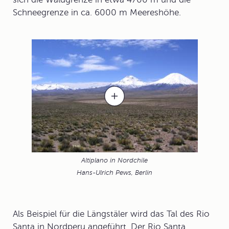
Schneegrenze in ca. 6000 m Meereshöhe.
Altiplano in Nordchile
Hans-Ulrich Pews, Berlin
Als Beispiel für die Längstäler wird das
Tal des Rio
Santa
in Nordperu angeführt. Der Rio Santa