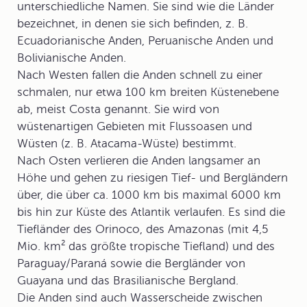
unterschiedliche Namen. Sie sind wie die Länder
bezeichnet, in denen sie sich befinden, z. B.
Ecuadorianische Anden, Peruanische Anden und
Bolivianische Anden.
Nach Westen fallen die Anden schnell zu einer
schmalen, nur etwa 100 km breiten Küstenebene
ab, meist Costa genannt. Sie wird von
wüstenartigen Gebieten mit Flussoasen und
Wüsten (z. B. Atacama-Wüste) bestimmt.
Nach Osten verlieren die Anden langsamer an
Höhe und gehen zu riesigen Tief- und Bergländern
über, die über ca. 1000 km bis maximal 6000 km
bis hin zur Küste des Atlantik verlaufen. Es sind die
Tiefländer
des Orinoco, des Amazonas (mit 4,5
Mio. km² das größte tropische Tiefland) und des
Paraguay/Paraná sowie die Bergländer von
Guayana und das Brasilianische Bergland.
Die Anden sind auch
Wasserscheide
zwischen