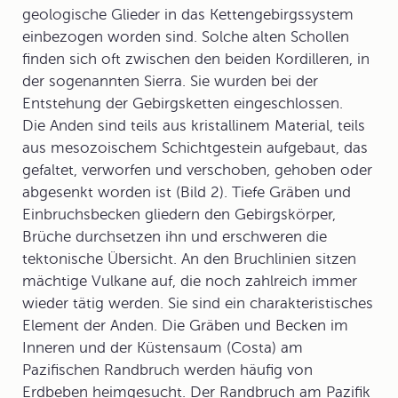
geologische Glieder in das Kettengebirgssystem
einbezogen worden sind. Solche alten Schollen
finden sich oft zwischen den beiden Kordilleren, in
der sogenannten Sierra. Sie wurden bei der
Entstehung der Gebirgsketten eingeschlossen.
Die Anden sind teils aus kristallinem Material, teils
aus mesozoischem Schichtgestein aufgebaut, das
gefaltet, verworfen und verschoben, gehoben oder
abgesenkt worden ist (Bild 2). Tiefe Gräben und
Einbruchsbecken gliedern den Gebirgskörper,
Brüche durchsetzen ihn und erschweren die
tektonische Übersicht. An den Bruchlinien sitzen
mächtige
Vulkane
auf, die noch zahlreich immer
wieder tätig werden. Sie sind ein charakteristisches
Element der Anden. Die Gräben und Becken im
Inneren und der Küstensaum (Costa) am
Pazifischen Randbruch werden häufig von
Erdbeben heimgesucht. Der Randbruch am Pazifik