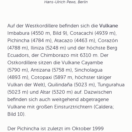
Hans-Ulrich Pews, Berlin
Auf der Westkordillere befinden sich die
Vulkane
Imbabura (4550 m, Bild 9), Cotacachi (4939 m),
Pichincha (4784 m), Atacazo (4463 m), Corazón
(4788 m), Iliniza (5248 m) und der höchste Berg
Ecuadors, der Chimborazo mit 6310 m. Der
Ostkordillere sitzen die Vulkane Cayambe
(5790 m), Antizana (5758 m), Sincholagua
(4893 m), Cotopaxi (5897 m, höchster tätiger
Vulkan der Welt), Quilindaña (5023 m), Tungurahua
(5023 m) und Altar (5320 m) auf. Dazwischen
befinden sich auch weitgehend abgetragene
Vulkane mit großen Einsturztrichtern (
Caldera
;
Bild 10).
Der
Pichincha
ist zuletzt im Oktober 1999