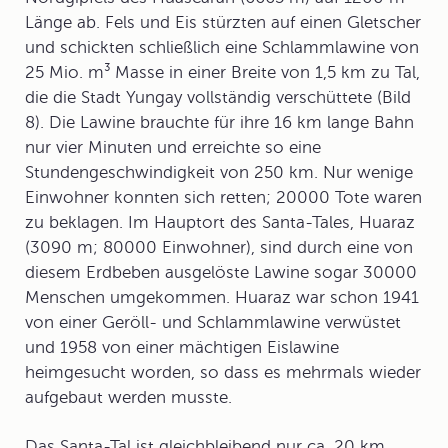
Länge ab. Fels und Eis stürzten auf einen Gletscher
und schickten schließlich eine Schlammlawine von
25 Mio. m³ Masse in einer Breite von 1,5 km zu Tal,
die die Stadt
Yungay
vollständig verschüttete (Bild
8). Die Lawine brauchte für ihre 16 km lange Bahn
nur vier Minuten und erreichte so eine
Stundengeschwindigkeit von 250 km. Nur wenige
Einwohner konnten sich retten; 20000 Tote waren
zu beklagen. Im Hauptort des Santa-Tales,
Huaraz
(3090 m; 80000 Einwohner), sind durch eine von
diesem Erdbeben ausgelöste Lawine sogar 30000
Menschen umgekommen. Huaraz war schon 1941
von einer Geröll- und Schlammlawine verwüstet
und 1958 von einer mächtigen Eislawine
heimgesucht worden, so dass es mehrmals wieder
aufgebaut werden musste.
Das Santa-Tal ist gleichbleibend nur ca. 20 km