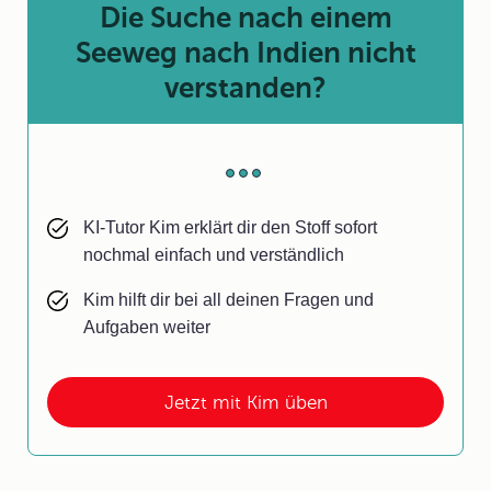
Die Suche nach einem
Seeweg nach Indien nicht
verstanden?
KI-Tutor Kim erklärt dir den Stoff sofort
nochmal einfach und verständlich
Kim hilft dir bei all deinen Fragen und
Aufgaben weiter
Jetzt mit Kim üben