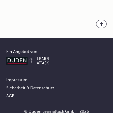
Ein Angebot von
Impressum
Footer
Sicherheit & Datenschutz
AGB
© Duden Learnattack GmbH, 2026