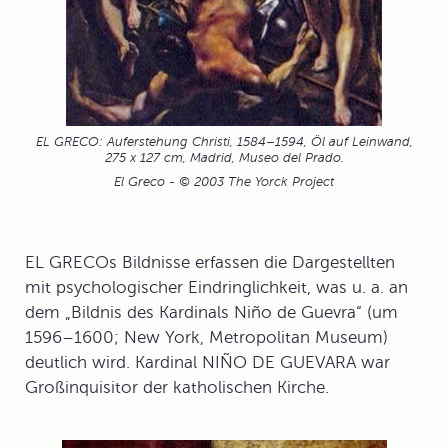
EL GRECO: Auferstehung Christi, 1584–1594, Öl auf Leinwand,
275 x 127 cm, Madrid, Museo del Prado.
El Greco - © 2003 The Yorck Project
EL GRECOs Bildnisse erfassen die Dargestellten
mit psychologischer Eindringlichkeit, was u. a. an
dem „
Bildnis des Kardinals Niño de Guevra
“ (um
1596–1600; New York, Metropolitan Museum)
deutlich wird. Kardinal NIÑO DE GUEVARA war
Großinquisitor der katholischen Kirche.