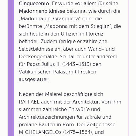
Cinquecento
. Er wurde vor allem für seine
Madonnenbildnisse
bekannt, wie durch die
„Madonna del Granducca“ oder die
berühmte „Madonna mit dem Stieglitz“, die
sich heute in den Uffizien in Florenz
befindet. Zudem fertigte er zahlreiche
Selbstbildnisse an, aber auch Wand- und
Deckengemälde. So hat er unter anderem
für Papst Julius II. (1443–1513) den
Vatikanischen Palast mit Fresken
ausgestattet.
Neben der Malerei beschäftigte sich
RAFFAEL auch mit der
Architektur
. Von ihm
stammen zahlreiche Entwürfe und
Architekturzeichnungen für sakrale und
profane Bauten in Rom. Der Zeitgenosse
MICHELANGELOs (1475–1564), und