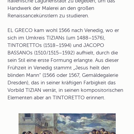
italienische Lagunenstadt zu begeben, um das
Handwerk der Malerei an den großen
Renaissancekünstlern zu studieren.
EL GRECO kam wohl 1566 nach
Venedig
, wo er
sich im Umkreis TIZIANs (um 1488–1576),
TINTORETTOs (1518–1594) und JACOPO
BASSANOs (1510/1515–1592) aufhielt, durch die
sein Stil eine erste Formung erlangte. Aus dieser
Frühzeit in Venedig stammt „
Jesus heilt den
blinden Mann
“ (1566 oder 1567, Gemäldegalerie
Dresden), das in seiner kräftigen Farbigkeit das
Vorbild TIZIAN verrät, in seinen kompositorischen
Elementen aber an TINTORETTO erinnert.