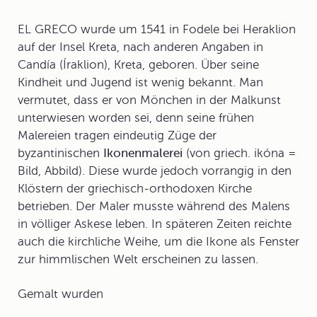
EL GRECO wurde um 1541 in Fodele bei Heraklion
auf der Insel Kreta, nach anderen Angaben in
Candía (Íraklion), Kreta, geboren. Über seine
Kindheit und Jugend
ist wenig bekannt. Man
vermutet, dass er von Mönchen in der Malkunst
unterwiesen worden sei, denn seine frühen
Malereien tragen eindeutig Züge der
byzantinischen
Ikonenmalerei
(von griech. ikóna =
Bild, Abbild). Diese wurde jedoch vorrangig in den
Klöstern der griechisch-orthodoxen Kirche
betrieben. Der Maler musste während des Malens
in völliger Askese leben. In späteren Zeiten reichte
auch die kirchliche Weihe, um die Ikone als Fenster
zur himmlischen Welt erscheinen zu lassen.
Gemalt wurden