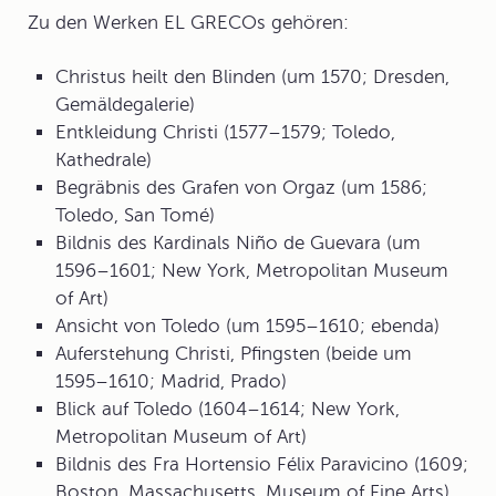
Zu den
Werke
n EL GRECOs gehören:
Christus heilt den Blinden (um 1570; Dresden,
Gemäldegalerie)
Entkleidung Christi (1577–1579; Toledo,
Kathedrale)
Begräbnis des Grafen von Orgaz (um 1586;
Toledo, San Tomé)
Bildnis des Kardinals Niño de Guevara (um
1596–1601; New York, Metropolitan Museum
of Art)
Ansicht von Toledo (um 1595–1610; ebenda)
Auferstehung Christi, Pfingsten (beide um
1595–1610; Madrid, Prado)
Blick auf Toledo (1604–1614; New York,
Metropolitan Museum of Art)
Bildnis des Fra Hortensio Félix Paravicino (1609;
Boston, Massachusetts, Museum of Fine Arts)