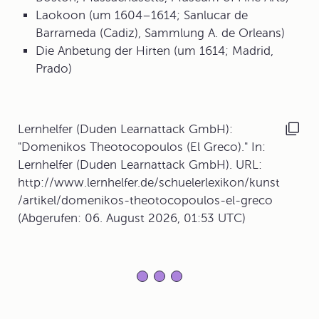
Laokoon (um 1604–1614; Sanlucar de
Barrameda (Cadiz), Sammlung A. de Orleans)
Die Anbetung der Hirten (um 1614; Madrid,
Prado)
Lernhelfer (Duden Learnattack GmbH):
"Domenikos Theotocopoulos (El Greco)." In:
Lernhelfer (Duden Learnattack GmbH). URL:
http://www.lernhelfer.de/schuelerlexikon/kunst
/artikel/domenikos-theotocopoulos-el-greco
(Abgerufen: 06. August 2026, 01:53 UTC)