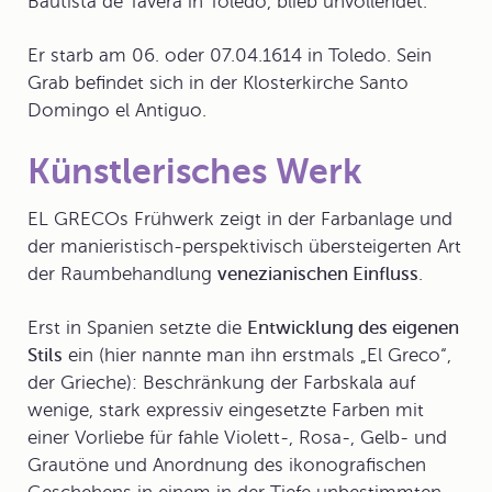
Bautista de Tavera in Toledo, blieb unvollendet.
Er starb am 06. oder 07.04.1614 in Toledo. Sein
Grab befindet sich in der Klosterkirche Santo
Domingo el Antiguo.
Künstlerisches Werk
EL GRECOs
Frühwerk
zeigt in der Farbanlage und
der manieristisch-perspektivisch übersteigerten Art
der Raumbehandlung
venezianischen Einfluss
.
Erst in Spanien setzte die
Entwicklung des eigenen
Stils
ein (hier nannte man ihn erstmals „
El Greco
“,
der Grieche): Beschränkung der Farbskala auf
wenige, stark expressiv eingesetzte Farben mit
einer Vorliebe für fahle Violett-, Rosa-, Gelb- und
Grautöne und Anordnung des ikonografischen