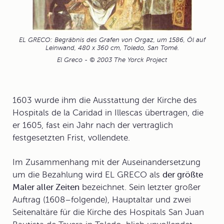
EL GRECO: Begräbnis des Grafen von Orgaz, um 1586, Öl auf
Leinwand, 480 x 360 cm, Toledo, San Tomé.
El Greco - © 2003 The Yorck Project
1603 wurde ihm die Ausstattung der Kirche des
Hospitals de la Caridad in Illescas übertragen, die
er 1605, fast ein Jahr nach der vertraglich
festgesetzten Frist, vollendete.
Im Zusammenhang mit der Auseinandersetzung
um die Bezahlung wird EL GRECO als
der größte
Maler aller Zeiten
bezeichnet. Sein
letzter großer
Auftrag
(1608–folgende), Hauptaltar und zwei
Seitenaltäre für die Kirche des Hospitals San Juan