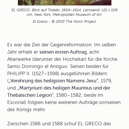
EL GRECO: Blick auf Toledo, 1604–1614, Leinwand, 121 x 109
cm, New York, Metropolitan Museum of Art.
El Greco - © 2003 The Yorck Project
Es war die Zeit der Gegenreformation. Im selben
Jahr erhielt er
seinen ersten Auftrag
, acht
Altarwerke (darunter der Hochaltar) für die Kirche
Santo Domingo el Antiguo. Seinen beiden für
PHILIPP II. (1527–1598) ausgeführten Bildern
(
„Verehrung des heiligsten Namens Jesu“
, 1579,
und
„Martyrium des heiligen Mauritius und der
Thebäischen Legion“
, 1580–1582; beide im
Escorial) folgten keine weiteren Aufträge vonseiten
des Königs mehr.
Zwischen 1586 und 1588 schuf EL GRECO das