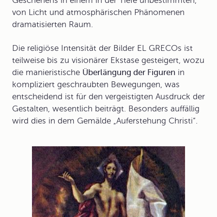
Geschehens in einem in der Tiefe unbestimmten,
von Licht und atmosphärischen Phänomenen
dramatisierten Raum.
Die religiöse Intensität der Bilder EL GRECOs ist
teilweise bis zu visionärer Ekstase gesteigert, wozu
die manieristische
Überlängung der Figuren
in
kompliziert geschraubten Bewegungen, was
entscheidend ist für den vergeistigten Ausdruck der
Gestalten, wesentlich beiträgt. Besonders auffällig
wird dies in dem Gemälde „
Auferstehung Christi
“.