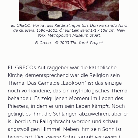
EL GRECO: Porträt des Kardinalinquisitors Don Fernando Niño
de Guevara, 1596–1601, Öl auf Leinwand,171 x 108 cm, New
York, Metropolitan Museum of Art.
El Greco - © 2003 The Yorck Project
EL GRECOs Auftraggeber war die katholische
Kirche, dementsprechend war die Religion sein
Thema. Das Gemälde „
Laokoon
“ ist das einzige
noch vorhandene, das ein mythologisches Thema
behandelt. Es zeigt jenen Moment im Leben des
Priesters, in dem er um sein Leben kämpft. Noch
gelingt es ihm, die Schlangen abzuwehren, aber er
ist bereits zu Fall gebracht worden und schaut
angstvoll gen Himmel. Neben ihm sein Sohn ist
bereits tot. Der zweite Sohn kämpft verzweifelt