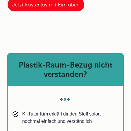
Jetzt kostenlos mit Kim üben
Plastik-Raum-Bezug nicht
verstanden?
KI-Tutor Kim erklärt dir den Stoff sofort
nochmal einfach und verständlich