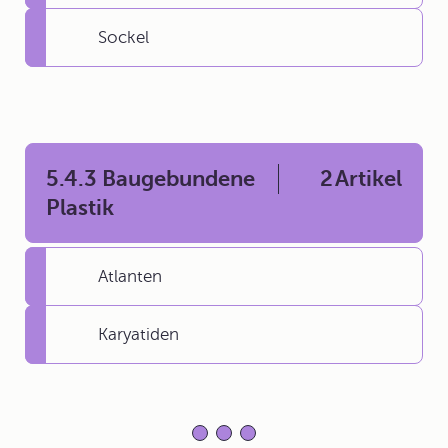
Sockel
5.4.3 Baugebundene
2
Artikel
Plastik
Atlanten
Karyatiden